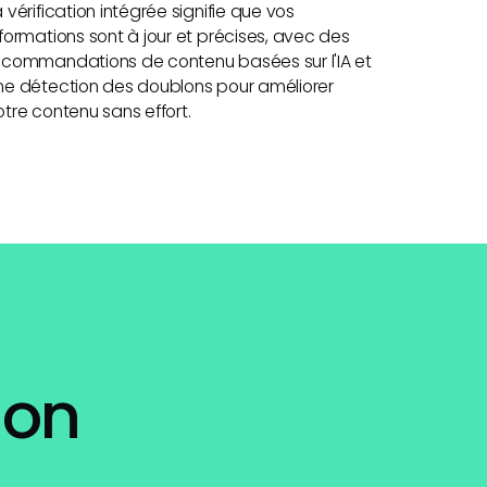
a vérification intégrée signifie que vos
nformations sont à jour et précises, avec des
ecommandations de contenu basées sur l'IA et
ne détection des doublons pour améliorer
otre contenu sans effort.
ion