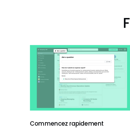
F
Commencez rapidement