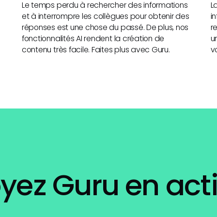
Le temps perdu à rechercher des informations
L
.
et à interrompre les collègues pour obtenir des
i
réponses est une chose du passé. De plus, nos
r
fonctionnalités AI rendent la création de
u
contenu très facile. Faites plus avec Guru.
v
yez Guru en act