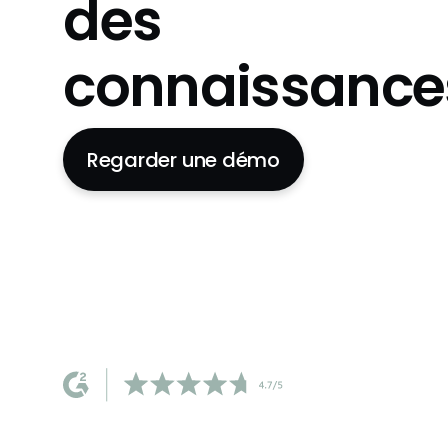
des
connaissance
Regarder une démo