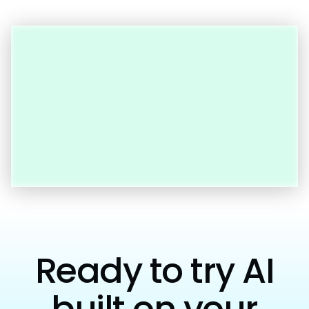
Ready to try AI
built on your