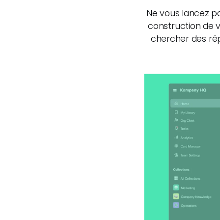
Ne vous lancez pa
construction de 
chercher des rép