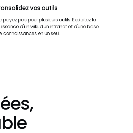
onsolidez vos outils
e payez pas pour plusieurs outils. Exploitez la
uissance d'un wiki, d'un intranet et d'une base
e connaissances en un seul.
ées,
ble