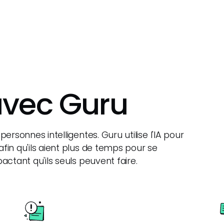
avec Guru
 personnes intelligentes. Guru utilise l'IA pour
 afin qu'ils aient plus de temps pour se
mpactant qu'ils seuls peuvent faire.