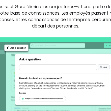
s seul. Guru élimine les conjectures—et une partie du 
votre base de connaissances. Les employés passent
onses, et les connaissances de l'entreprise perdur
départ des personnes.