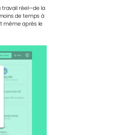
travail réel—de la
 moins de temps à
ent même après le