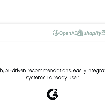
h, AI-driven recommendations, easily integrat
systems I already use.”