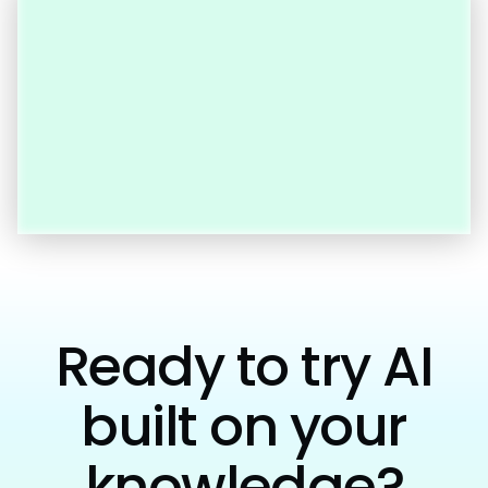
Ready to try AI
built on your
knowledge?