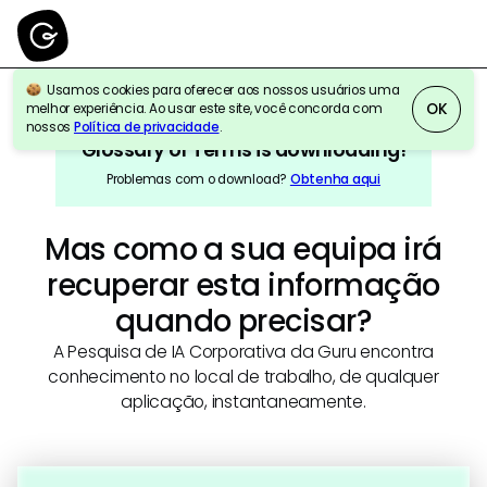
Usamos cookies para oferecer aos nossos usuários uma
OK
melhor experiência. Ao usar este site, você concorda com
nossos
Política de privacidade
.
Glossary of Terms
is downloading!
Problemas com o download?
Obtenha aqui
Mas como a sua equipa irá
recuperar esta informação
quando precisar?
A Pesquisa de IA Corporativa da Guru encontra
conhecimento no local de trabalho, de qualquer
aplicação, instantaneamente.