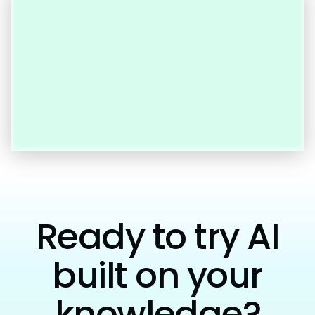
Ready to try AI
built on your
knowledge?