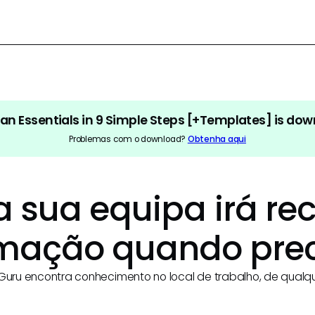
lan Essentials in 9 Simple Steps [+Templates]
is dow
Problemas com o download?
Obtenha aqui
 sua equipa irá rec
rmação quando prec
 Guru encontra conhecimento no local de trabalho, de qualq