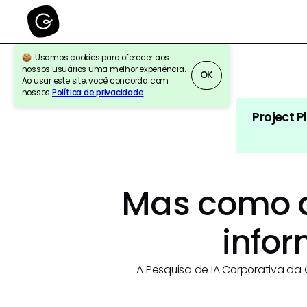
Usamos cookies para oferecer aos
nossos usuários uma melhor experiência.
OK
Ao usar este site, você concorda com
nossos
Política de privacidade
.
Project P
Mas como a
info
A Pesquisa de IA Corporativa da