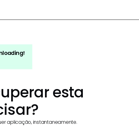
nloading!
uperar esta
isar?
uer aplicação, instantaneamente.