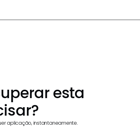
uperar esta
isar?
uer aplicação, instantaneamente.