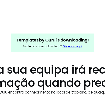
Templates by Guru
is downloading!
Problemas com o download?
Obtenha aqui
 sua equipa irá rec
rmação quando prec
 Guru encontra conhecimento no local de trabalho, de qualq