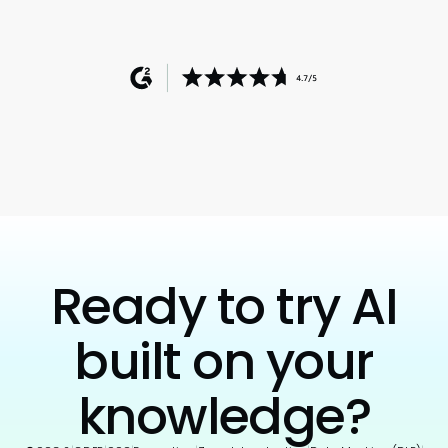
Ready to try AI
built on your
knowledge?