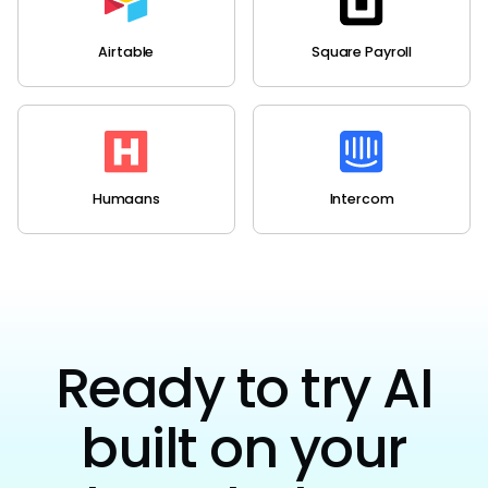
Airtable
Square Payroll
Humaans
Intercom
Ready to try AI
built on your