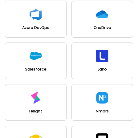
Azure DevOps
OneDrive
Salesforce
Lano
Height
Nmbrs