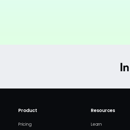
Product
Resources
Pricing
Learn