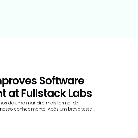
proves Software
 at Fullstack Labs
vamos de uma maneira mais formal de
nosso conhecimento. Após um breve teste,
ria esses problemas.