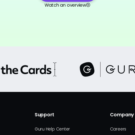
Watch an overview
Support
Company
Guru Help Center
Careers