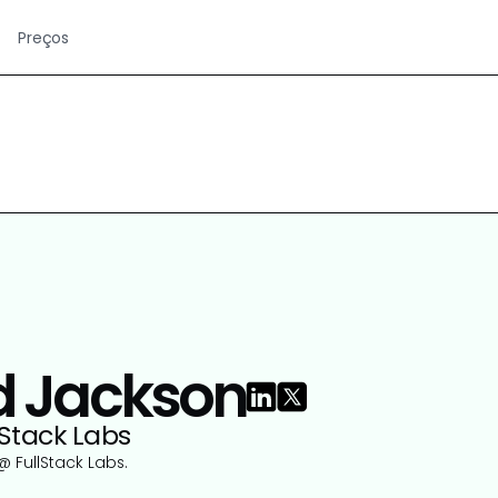
Preços
d Jackson
Stack Labs
@ FullStack Labs.