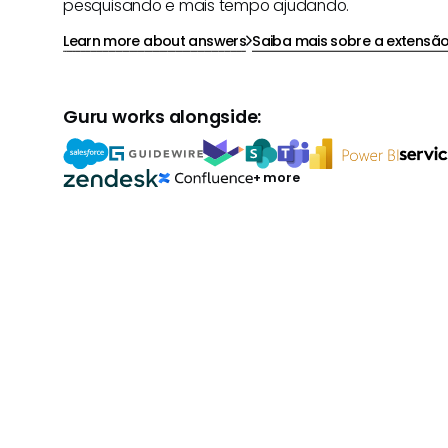
pesquisando e mais tempo ajudando.
Learn more about answers
Saiba mais sobre a extensã
Guru works alongside:
+ more