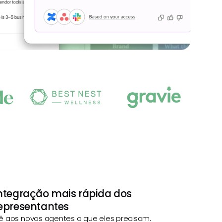
ntegração mais rápida dos
epresentantes
ê aos novos agentes o que eles precisam.