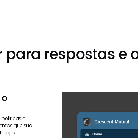
 para respostas e 
 o
políticas e
mentas que sua
s tempo