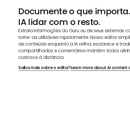
Documente o que importa.
IA lidar com o resto.
Extraia informações do Guru ou de seus sistemas 
torne-as utilizáveis rapidamente. Nosso editor simpl
de conteúdo enquanto a IA refina, esclarece e trad
compartilhados e comentários mantêm todos alinh
custosos à distância.
Saiba mais sobre o editor
Learn more about AI content a