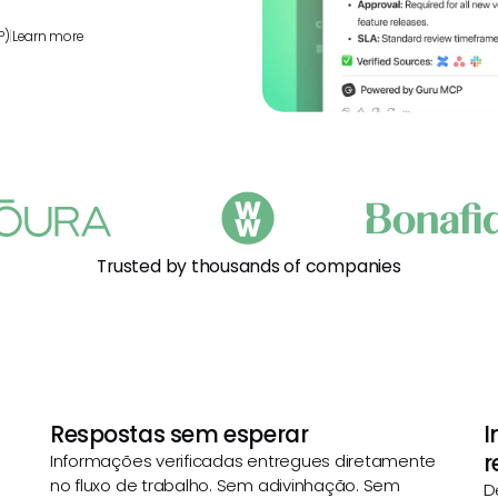
P)
|
Learn more
Trusted by thousands of companies
Respostas sem esperar
I
r
Informações verificadas entregues diretamente
no fluxo de trabalho. Sem adivinhação. Sem
D