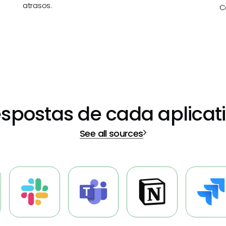
atrasos.
C
spostas de cada aplicat
See all sources