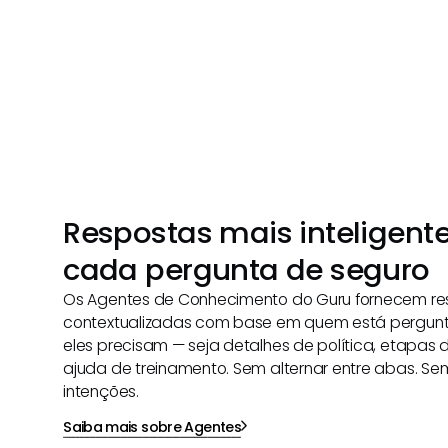
Respostas mais inteligent
cada pergunta de seguro
Os Agentes de Conhecimento do Guru fornecem re
contextualizadas com base em quem está pergun
eles precisam — seja detalhes de política, etapas de
ajuda de treinamento. Sem alternar entre abas. S
intenções.
Saiba mais sobre Agentes