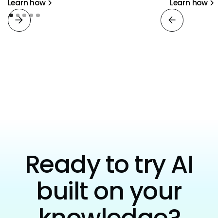
Learn how
Learn how
View all
Ready to try AI
built on your
knowledge?