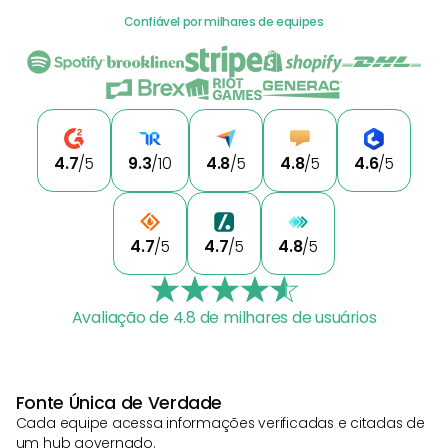
Confiável por milhares de equipes
4.7
/5
9.3
/10
4.8
/5
4.8
/5
4.6
/5
4.7
/5
4.7
/5
4.8
/5
Avaliação de 4.8 de milhares de usuários
Fonte Única de Verdade
Cada equipe acessa informações verificadas e citadas de
um hub governado.