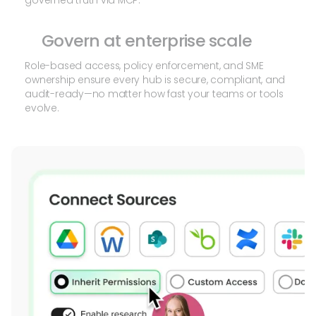
governed truth via MCP.
Govern at enterprise scale
Role-based access, policy enforcement, and SME
ownership ensure every hub is secure, compliant, and
audit-ready—no matter how fast your teams or tools
evolve.