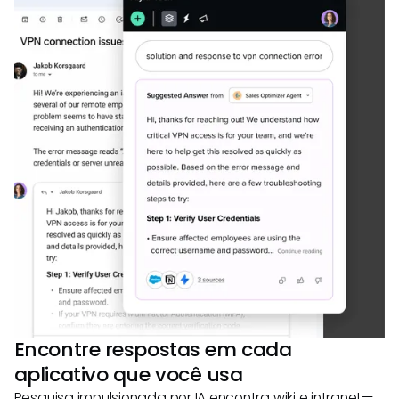
Encontre respostas em cada
aplicativo que você usa
Pesquisa impulsionada por IA encontra wiki e intranet—