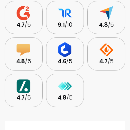
4.7
/5
9.1
/10
4.8
/5
4.8
/5
4.6
/5
4.7
/5
4.7
/5
4.8
/5