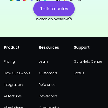
Talk to sales
Watch an overview
Product
Resources
Support
Pricing
Learn
Guru Help Center
How Guru works
Customers
Status
Integrations
Reference
All features
Developers
All solutions
Community