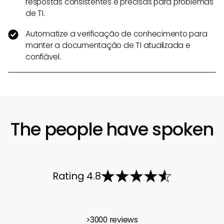
respostas consistentes e precisas para problemas
de TI.
Automatize a verificação de conhecimento para
manter a documentação de TI atualizada e
confiável.
The people have spoken
Rating 4.8
>3000 reviews