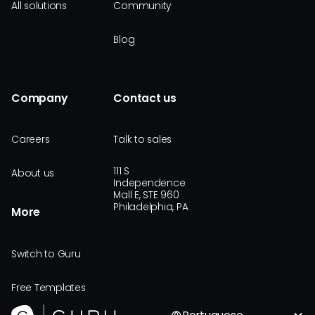
All solutions
Community
Blog
Company
Contact us
Careers
Talk to sales
111 S
About us
Independence
Mall E, STE 960
Philadelphia, PA
More
Switch to Guru
Free Templates