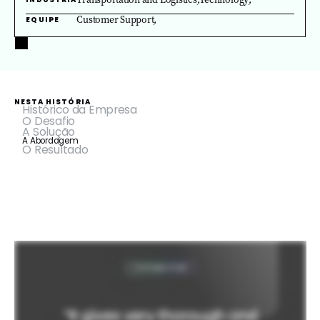
Customer Support
,
EQUIPE
NESTA HISTÓRIA
Histórico da Empresa
O Desafio
A Solução
A Abordagem
O Resultado