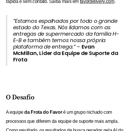
rápida e sem contato. Saiba mais em
favordelivery.com
.
“Estamos espalhados por todo o grande
estado do Texas. Nós lidamos com as
entregas de supermercado da família H-
E-B e também temos nossa própria
plataforma de entrega.”
–
Evan
McMillan, Líder da Equipe de Suporte da
Frota
O Desafio
A equipe
da Frota do Favor
é um grupo nichado com
processos que diferem da equipe de suporte mais ampla.
Como resultado, os resultados de busca gerados pela AI do