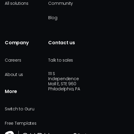
All solutions
Community
Blog
Company
Contact us
Careers
Talk to sales
111 S
About us
Independence
Mall E, STE 960
Philadelphia, PA
More
Switch to Guru
Free Templates