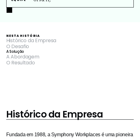
NESTA HISTÓRIA
‍Histórico da Empresa
O Desafio
A Solução
A Abordagem
O Resultado
Histórico da Empresa
Fundada em 1988, a Symphony Workplaces é uma pioneira