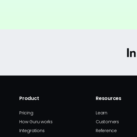
Product
Resources
Pricing
Learn
How Guru works
Customers
Integrations
Reference