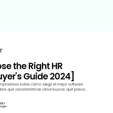
r
se the Right HR
uyer's Guide 2024]
pradores sobre cómo elegir el mejor software
re qué características clave buscar, qué pasos
SKI
nager