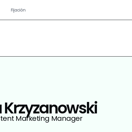
Fijación
a Krzyzanowski
ntent Marketing Manager