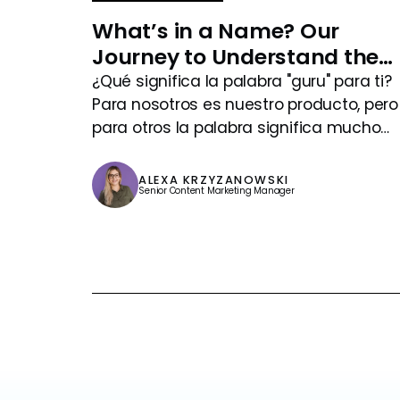
What’s in a Name? Our
Journey to Understand the
Meaning of “Guru”
¿Qué significa la palabra "guru" para ti?
Para nosotros es nuestro producto, pero
para otros la palabra significa mucho
más.
ALEXA KRZYZANOWSKI
Senior Content Marketing Manager