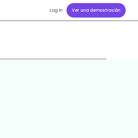
Log in
Ver una demostración