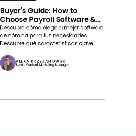
Buyer's Guide: How to
Choose Payroll Software &
Provider
Descubre cómo elegir el mejor software
de nómina para tus necesidades.
Descubre qué características clave
buscar, qué considerar y más.
ALEXA KRZYZANOWSKI
Senior Content Marketing Manager