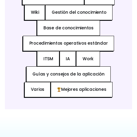
Wiki
Gestión del conocimiento
Base de conocimientos
Procedimientos operativos estándar
ITSM
IA
Work
Guías y consejos de la aplicación
Varios
Mejores aplicaciones