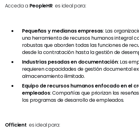
Acceda a
PeopleHR
es ideal para:
Pequeñas y medianas empresas
: Las organiza
una herramienta de recursos humanos integral co
robustas que aborden todas las funciones de re
desde la contratación hasta la gestión de desem
Industrias pesadas en documentación
: Las em
requieren capacidades de gestión documental ex
almacenamiento ilimitado.
Equipo de recursos humanos enfocado en el cr
empleados
: Compañías que priorizan las reseñ
los programas de desarrollo de empleados.
Officient
es ideal para: