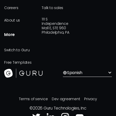
Careers
Talk to sales
111 S
About us
Independence
Mall E, STE 960
Philadelphia, PA
More
Switch to Guru
Free Templates
Spanish
Terms of service
Dev agreement
Privacy
©
2026
Guru Technologies, Inc