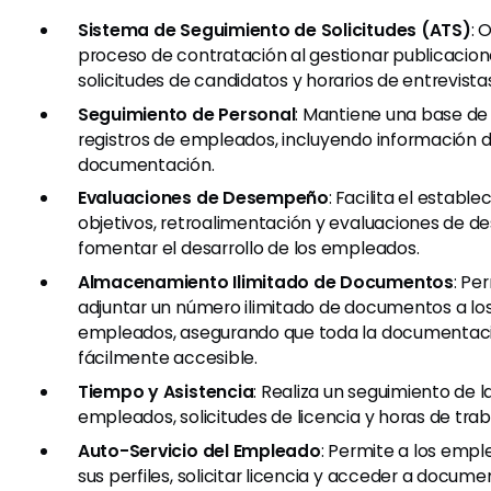
Sistema de Seguimiento de Solicitudes (ATS)
: 
proceso de contratación al gestionar publicacio
solicitudes de candidatos y horarios de entrevista
Seguimiento de Personal
: Mantiene una base de 
registros de empleados, incluyendo información 
documentación.
Evaluaciones de Desempeño
: Facilita el establ
objetivos, retroalimentación y evaluaciones de
fomentar el desarrollo de los empleados.
Almacenamiento Ilimitado de Documentos
: Pe
adjuntar un número ilimitado de documentos a los 
empleados, asegurando que toda la documentaci
fácilmente accesible.
Tiempo y Asistencia
: Realiza un seguimiento de l
empleados, solicitudes de licencia y horas de trab
Auto-Servicio del Empleado
: Permite a los empl
sus perfiles, solicitar licencia y acceder a docume