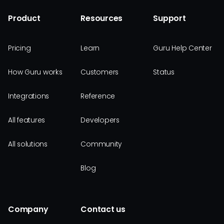
Product
Resources
Support
Pricing
Learn
Guru Help Center
How Guru works
Customers
Status
Integrations
Reference
All features
Developers
All solutions
Community
Blog
Company
Contact us