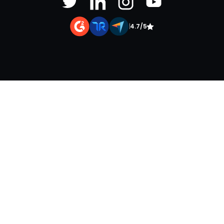
|
4.7/5