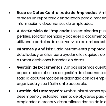
Base de Datos Centralizada de Empleados
: Am
ofrecen un repositorio centralizado para almacen
información y documentos de empleados.
Auto-Servicio del Empleado
: Los empleados pue
perfiles, solicitar licencias y acceder a documen
utilizando portales de auto-servicio en ambos sis
Informes y Análisis
: Cada herramienta proporcio
detallados y análisis para ayudar a los equipos 
a tomar decisiones basadas en datos.
Gestión de Documentos
: Ambos sistemas cuen
capacidades robustas de gestión de documentos
toda la documentación relacionada con los emp
organizada y sea fácilmente accesible.
Gestión del Desempeño
: Ambas plataformas ap
desempeño y establecimiento de objetivos para a
empleados a crecer y desarrollarse dentro de la 