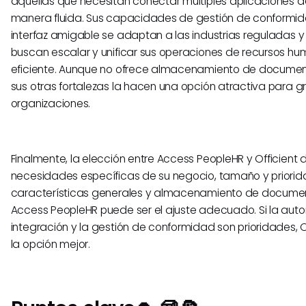
aquellas que necesitan conectar múltiples aplicaciones d
manera fluida. Sus capacidades de gestión de conformid
interfaz amigable se adaptan a las industrias reguladas 
buscan escalar y unificar sus operaciones de recursos 
eficiente. Aunque no ofrece almacenamiento de document
sus otras fortalezas la hacen una opción atractiva para 
organizaciones.
Finalmente, la elección entre Access PeopleHR y Officient
necesidades específicas de su negocio, tamaño y priorida
características generales y almacenamiento de document
Access PeopleHR puede ser el ajuste adecuado. Si la auto
integración y la gestión de conformidad son prioridades, O
la opción mejor.