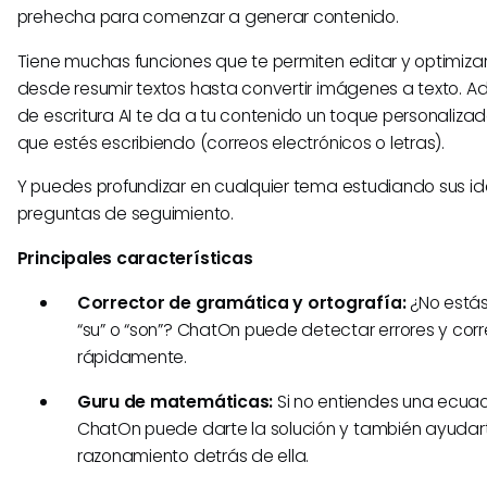
prehecha para comenzar a generar contenido.
Tiene muchas funciones que te permiten editar y optimizar
desde resumir textos hasta convertir imágenes a texto. Ad
de escritura AI te da a tu contenido un toque personalizado
que estés escribiendo (correos electrónicos o letras).
Y puedes profundizar en cualquier tema estudiando sus i
preguntas de seguimiento.
Principales características
Corrector de gramática y ortografía:
¿No estás
“su” o “son”? ChatOn puede detectar errores y corr
rápidamente.
Guru de matemáticas:
Si no entiendes una ecua
ChatOn puede darte la solución y también ayudart
razonamiento detrás de ella.