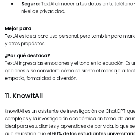
Seguro:
TextAI almacena tus datos en tu teléfono 
nivel de privacidad.
Mejor para
TextAI es ideal para uso personal, pero también para ma
y otros propósitos.
¿Por qué destaca?
TextAI ingresa las emociones y el tono en la ecuación. Es 
opciones si se considera cómo se siente el mensaje al lec
empatía, formalidad o diversión.
11. KnowItAll
KnowItAll es un asistente de investigación de ChatGPT q
complejos y la investigación académica en toma de asunt
ideal para estudiantes y aprendices de por vida, lo que se
que muestran que
el 60% de los estudiantes universitari