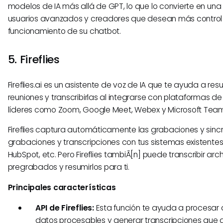
modelos de IA más allá de GPT, lo que lo convierte en una
usuarios avanzados y creadores que desean más control 
funcionamiento de su chatbot.
5. Fireflies
Fireflies.ai es un asistente de voz de IA que te ayuda a res
reuniones y transcribirlas al integrarse con plataformas d
líderes como Zoom, Google Meet, Webex y Microsoft Team
Fireflies captura automáticamente las grabaciones y sincr
grabaciones y transcripciones con tus sistemas existentes
HubSpot, etc. Pero Fireflies tambiÃ[n] puede transcribir ar
pregrabados y resumirlos para ti.
Principales características
API de Fireflies:
Esta función te ayuda a procesar a
datos procesables y generar transcripciones que