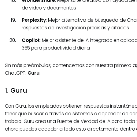
Wondershare
: Mejor suite creativa con ayuda de
de video y documentos
Perplexity
: Mejor alternativa de búsqueda de Ch
respuestas de investigación precisas y citadas
Copilot
: Mejor asistente de IA integrado en aplica
365 para productividad diaria
Sin más preámbulos, comencemos con nuestra primera ap
ChatGPT:
Guru
.
1. Guru
Con Guru, los empleados obtienen respuestas instantáneas
tener que buscar a través de sistemas o depender de c
trabajo. Guru crea una Fuente de Verdad de IA para toda 
ahora puedes acceder a todo esto directamente dentro