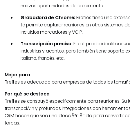
nuevas oportunidades de crecimiento.
Grabadora de Chrome:
Fireflies tiene una exten
te permite capturar reuniones en otros sistemas 
incluidos marcadores y VOIP.
Transcripción precisa:
El bot puede identificar 
industrias y acentos, pero también tiene soporte e
italiano, francés, etc.
Mejor para
Fireflies es adecuado para empresas de todos los tamaño
Por qué se destaca
Fireflies se construyó específicamente para reuniones. Su 
transcripciÃ³n y profundas integraciones con herramienta
CRM hacen que sea una elecciÃ³n Ã­dela para convertir c
tareas.