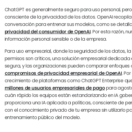
ChatGPT es generalmente seguro para uso personal, pero
consciente de la privacidad de los datos. OpenAI recopil
conversación para entrenar sus modelos, como se detall
privacidad del consumidor de OpenAI
. Por esta razón, n
información personal sensible o de la empresa.
Para uso empresarial, donde la seguridad de los datos, la 
permisos son críticos, una solución empresarial dedicada
segura, y las organizaciones pueden comparar enfoques
compromisos de privacidad empresarial de OpenAI
. Por
crecimiento de plataformas como ChatGPT Enterprise qu
millones de usuarios empresariales de pago
para agost
cuán rápido los equipos están estandarizando en IA gobe
proporciona una IA aplicada a políticas, consciente de pe
con el conocimiento privado de tu empresa sin utilizarlo pa
entrenamiento público del modelo.