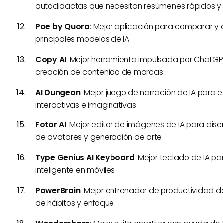
autodidactas que necesitan resúmenes rápidos y 
Poe by Quora
: Mejor aplicación para comparar y a
principales modelos de IA
Copy AI
: Mejor herramienta impulsada por ChatGP
creación de contenido de marcas
AI Dungeon
: Mejor juego de narración de IA para 
interactivas e imaginativas
Fotor AI
: Mejor editor de imágenes de IA para dise
de avatares y generación de arte
Type Genius AI Keyboard
: Mejor teclado de IA pa
inteligente en móviles
PowerBrain
: Mejor entrenador de productividad de
de hábitos y enfoque