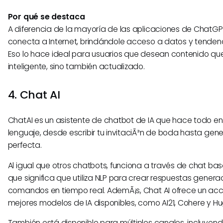
Por qué se destaca
A diferencia de la mayoría de las aplicaciones de ChatGP
conecta a Internet, brindándole acceso a datos y tendenc
Eso lo hace ideal para usuarios que desean contenido qu
inteligente, sino también actualizado.
4. Chat AI
ChatAI es un asistente de chatbot de IA que hace todo e
lenguaje, desde escribir tu invitaciÃ³n de boda hasta gen
perfecta.
Al igual que otros chatbots, funciona a través de chat bas
que significa que utiliza NLP para crear respuestas genera
comandos en tiempo real. AdemÃ¡s, Chat AI ofrece un acces
mejores modelos de IA disponibles, como AI21, Cohere y H
También está disponible para múltiples canales, incluye