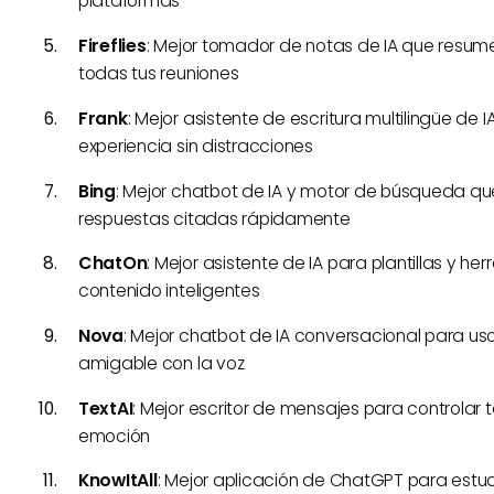
plataformas
Fireflies
: Mejor tomador de notas de IA que resume
todas tus reuniones
Frank
: Mejor asistente de escritura multilingüe de 
experiencia sin distracciones
Bing
: Mejor chatbot de IA y motor de búsqueda q
respuestas citadas rápidamente
ChatOn
: Mejor asistente de IA para plantillas y h
contenido inteligentes
Nova
: Mejor chatbot de IA conversacional para us
amigable con la voz
TextAI
: Mejor escritor de mensajes para controlar to
emoción
KnowItAll
: Mejor aplicación de ChatGPT para estu