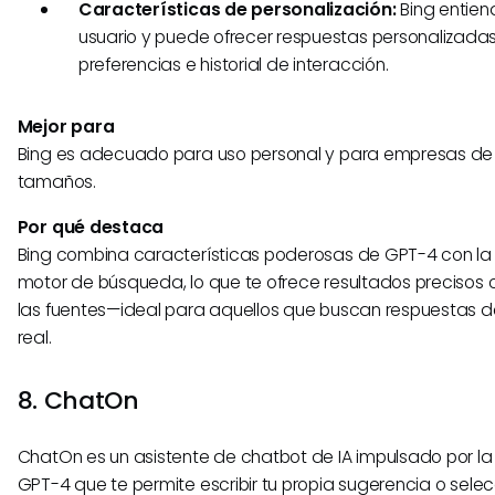
Características de personalización:
Bing entiend
usuario y puede ofrecer respuestas personalizada
preferencias e historial de interacción.
Mejor para
Bing es adecuado para uso personal y para empresas de 
tamaños.
Por qué destaca
Bing combina características poderosas de GPT-4 con la 
motor de búsqueda, lo que te ofrece resultados precisos 
las fuentes—ideal para aquellos que buscan respuestas d
real.
8. ChatOn
ChatOn es un asistente de chatbot de IA impulsado por la
GPT-4 que te permite escribir tu propia sugerencia o selecc