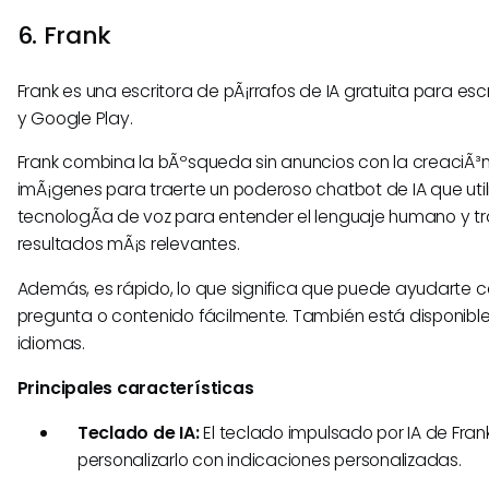
6. Frank
Frank es una escritora de pÃ¡rrafos de IA gratuita para escr
y Google Play.
Frank combina la bÃºsqueda sin anuncios con la creaciÃ³n
imÃ¡genes para traerte un poderoso chatbot de IA que uti
tecnologÃ­a de voz para entender el lenguaje humano y tr
resultados mÃ¡s relevantes.
Además, es rápido, lo que significa que puede ayudarte c
pregunta o contenido fácilmente. También está disponibl
idiomas.
Principales características
Teclado de IA:
El teclado impulsado por IA de Fran
personalizarlo con indicaciones personalizadas.