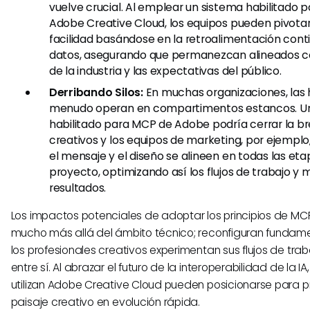
vuelve crucial. Al emplear un sistema habilitado 
Adobe Creative Cloud, los equipos pueden pivota
facilidad basándose en la retroalimentación contin
datos, asegurando que permanezcan alineados c
de la industria y las expectativas del público.
Derribando Silos:
En muchas organizaciones, las
menudo operan en compartimentos estancos. U
habilitado para MCP de Adobe podría cerrar la br
creativos y los equipos de marketing, por ejempl
el mensaje y el diseño se alineen en todas las et
proyecto, optimizando así los flujos de trabajo y 
resultados.
Los impactos potenciales de adoptar los principios de MC
mucho más allá del ámbito técnico; reconfiguran funda
los profesionales creativos experimentan sus flujos de tra
entre sí. Al abrazar el futuro de la interoperabilidad de la I
utilizan Adobe Creative Cloud pueden posicionarse para p
paisaje creativo en evolución rápida.