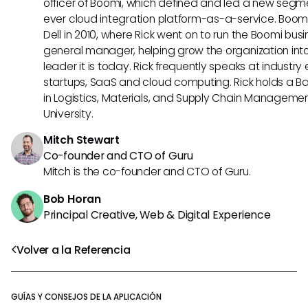
officer of Boomi, which defined and led a new segmen
ever cloud integration platform-as-a-service. Boo
Dell in 2010, where Rick went on to run the Boomi busin
general manager, helping grow the organization into
leader it is today. Rick frequently speaks at industr
startups, SaaS and cloud computing. Rick holds a B
in Logistics, Materials, and Supply Chain Manageme
University.
Mitch Stewart
Co-founder and CTO of Guru
Mitch is the co-founder and CTO of Guru.
Bob Horan
Principal Creative, Web & Digital Experience
Volver a la Referencia
GUÍAS Y CONSEJOS DE LA APLICACIÓN