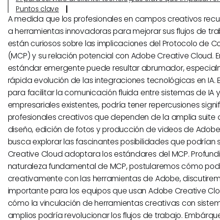
Puntos clave
A medida que los profesionales en campos creativos rec
a herramientas innovadoras para mejorar sus flujos de tr
están curiosos sobre las implicaciones del Protocolo de C
(MCP) y su relación potencial con Adobe Creative Cloud. 
estándar emergente puede resultar abrumador, especia
rápida evolución de las integraciones tecnológicas en IA.
para facilitar la comunicación fluida entre sistemas de IA
empresariales existentes, podría tener repercusiones signi
profesionales creativos que dependen de la amplia suite 
diseño, edición de fotos y producción de videos de Adobe.
busca explorar las fascinantes posibilidades que podrían s
Creative Cloud adoptara los estándares del MCP. Profund
naturaleza fundamental de MCP, postularemos cómo podr
creativamente con las herramientas de Adobe, discutirem
importante para los equipos que usan Adobe Creative Cl
cómo la vinculación de herramientas creativas con siste
amplios podría revolucionar los flujos de trabajo. Embárq