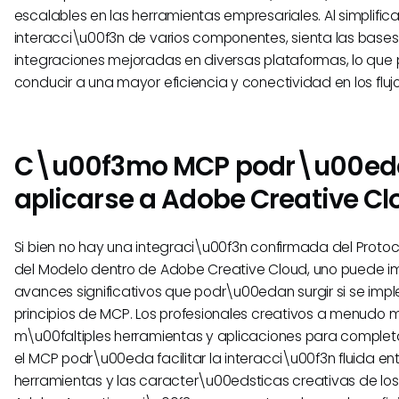
escalables en las herramientas empresariales. Al simplifica
interacci\u00f3n de varios componentes, sienta las base
integraciones mejoradas en diversas plataformas, lo qu
conducir a una mayor eficiencia y conectividad en los fluj
C\u00f3mo MCP podr\u00ed
aplicarse a Adobe Creative Cl
Si bien no hay una integraci\u00f3n confirmada del Proto
del Modelo dentro de Adobe Creative Cloud, uno puede im
avances significativos que podr\u00edan surgir si se imp
principios de MCP. Los profesionales creativos a menudo
m\u00faltiples herramientas y aplicaciones para completa
el MCP podr\u00eda facilitar la interacci\u00f3n fluida en
herramientas y las caracter\u00edsticas creativas de lo