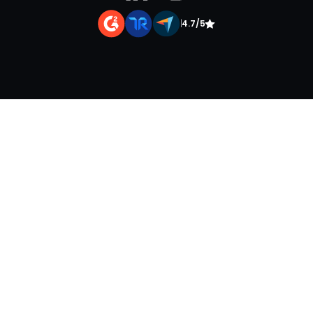
|
4.7/5