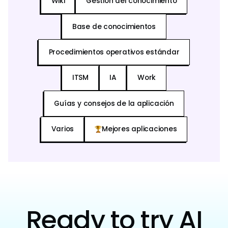
Wiki
Gestión del conocimiento
Base de conocimientos
Procedimientos operativos estándar
ITSM
IA
Work
Guías y consejos de la aplicación
Varios
Mejores aplicaciones
Ready to try AI