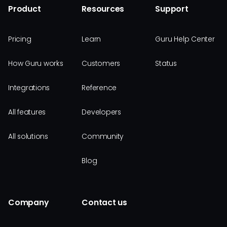
Product
Resources
Support
Pricing
Learn
Guru Help Center
How Guru works
Customers
Status
Integrations
Reference
All features
Developers
All solutions
Community
Blog
Company
Contact us