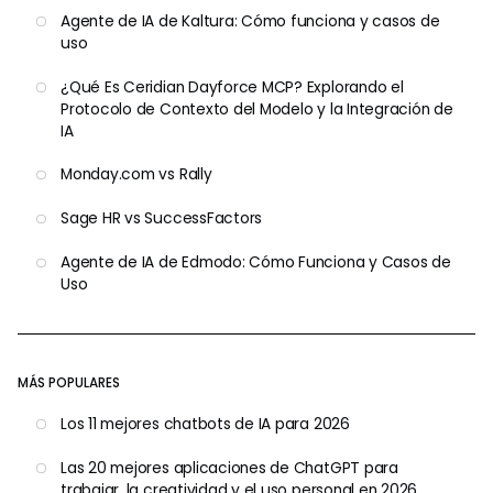
Agente de IA de Kaltura: Cómo funciona y casos de
uso
¿Qué Es Ceridian Dayforce MCP? Explorando el
Protocolo de Contexto del Modelo y la Integración de
IA
Monday.com vs Rally
Sage HR vs SuccessFactors
Agente de IA de Edmodo: Cómo Funciona y Casos de
Uso
MÁS POPULARES
Los 11 mejores chatbots de IA para 2026
Las 20 mejores aplicaciones de ChatGPT para
trabajar, la creatividad y el uso personal en 2026