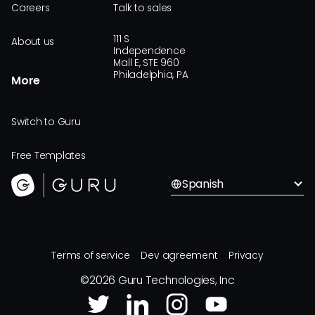
Careers
Talk to sales
111 S
About us
Independence
Mall E, STE 960
Philadelphia, PA
More
Switch to Guru
Free Templates
Spanish
Terms of service
Dev agreement
Privacy
©
2026
Guru Technologies, Inc