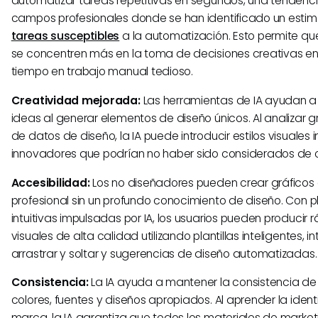
automatizar tareas repetitivas en segundos, una tendencia
campos profesionales donde se han identificado un est
tareas susceptibles
a la automatización. Esto permite qu
se concentren más en la toma de decisiones creativas en
tiempo en trabajo manual tedioso.
Creatividad mejorada:
Las herramientas de IA ayudan a 
ideas al generar elementos de diseño únicos. Al analizar
de datos de diseño, la IA puede introducir estilos visuales
innovadores que podrían no haber sido considerados de 
Accesibilidad:
Los no diseñadores pueden crear gráficos
profesional sin un profundo conocimiento de diseño. Con 
intuitivas impulsadas por IA, los usuarios pueden producir
visuales de alta calidad utilizando plantillas inteligentes, i
arrastrar y soltar y sugerencias de diseño automatizadas.
Consistencia:
La IA ayuda a mantener la consistencia de 
colores, fuentes y diseños apropiados. Al aprender la ide
marca, la IA garantiza que todos los materiales de marketi