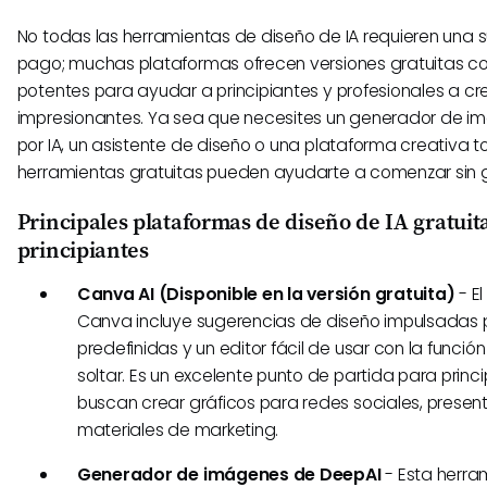
No todas las herramientas de diseño de IA requieren una s
pago; muchas plataformas ofrecen versiones gratuitas co
potentes para ayudar a principiantes y profesionales a cre
impresionantes. Ya sea que necesites un generador de 
por IA, un asistente de diseño o una plataforma creativa t
herramientas gratuitas pueden ayudarte a comenzar sin g
Principales plataformas de diseño de IA gratuit
principiantes
Canva AI (Disponible en la versión gratuita)
- El
Canva incluye sugerencias de diseño impulsadas por
predefinidas y un editor fácil de usar con la función
soltar. Es un excelente punto de partida para princ
buscan crear gráficos para redes sociales, presen
materiales de marketing.
Generador de imágenes de DeepAI
- Esta herra