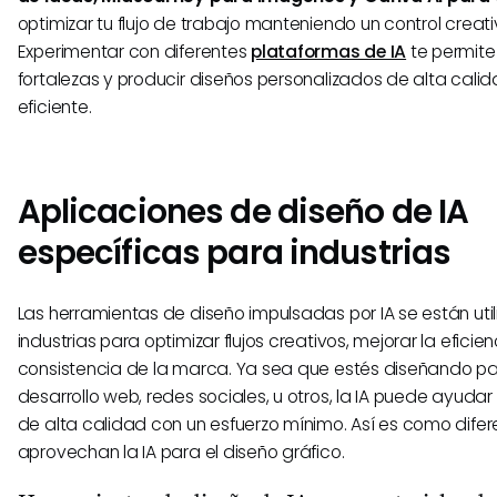
optimizar tu flujo de trabajo manteniendo un control creativ
Experimentar con diferentes
plataformas de IA
te permite
fortalezas y producir diseños personalizados de alta cal
eficiente.
Aplicaciones de diseño de IA
específicas para industrias
Las herramientas de diseño impulsadas por IA se están uti
industrias para optimizar flujos creativos, mejorar la eficie
consistencia de la marca. Ya sea que estés diseñando pa
desarrollo web, redes sociales, u otros, la IA puede ayudar
de alta calidad con un esfuerzo mínimo. Así es como difere
aprovechan la IA para el diseño gráfico.