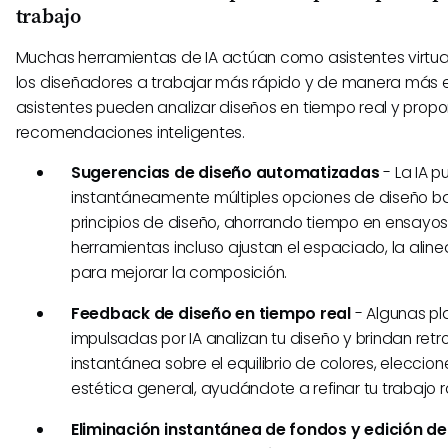
trabajo
Muchas herramientas de IA actúan como asistentes virtu
los diseñadores a trabajar más rápido y de manera más ef
asistentes pueden analizar diseños en tiempo real y propo
recomendaciones inteligentes.
Sugerencias de diseño automatizadas
- La IA 
instantáneamente múltiples opciones de diseño 
principios de diseño, ahorrando tiempo en ensayos 
herramientas incluso ajustan el espaciado, la aline
para mejorar la composición.
Feedback de diseño en tiempo real
- Algunas p
impulsadas por IA analizan tu diseño y brindan ret
instantánea sobre el equilibrio de colores, eleccion
estética general, ayudándote a refinar tu trabajo
Eliminación instantánea de fondos y edición d