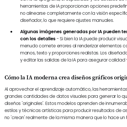
herramientas de IA proporcionan opciones predef
no alinearse completamente con la visión específi
diseñador, lo que requiere ajustes manuales.
Algunas imágenes generadas por IA pueden ten
con los detalles
- Si bien la IA puede producir visu
menudo comete errores al renderizar elementos 
manos, texto y proporciones realistas. Los diseñad
y editar las salidas de la IA para asegurar calidad 
Cómo la IA moderna crea diseños gráficos origi
Al aprovechar el aprendizaje automático, las herramientas
grandes cantidades de datos visuales para generar lo q
diseños 'originales'. Estos modelos aprenden de innumera
estilos y técnicas artísticas para producir resultados de a
no 'crean' realmente de la misma manera que lo hace un