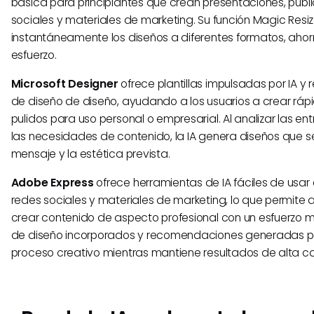
básica para principiantes que crean presentaciones, publ
sociales y materiales de marketing. Su función Magic Res
instantáneamente los diseños a diferentes formatos, aho
esfuerzo.
Microsoft Designer
ofrece plantillas impulsadas por IA 
de diseño de diseño, ayudando a los usuarios a crear rá
pulidos para uso personal o empresarial. Al analizar las en
las necesidades de contenido, la IA genera diseños que se
mensaje y la estética prevista.
Adobe Express
ofrece herramientas de IA fáciles de usa
redes sociales y materiales de marketing, lo que permite a 
crear contenido de aspecto profesional con un esfuerzo m
de diseño incorporados y recomendaciones generadas por I
proceso creativo mientras mantiene resultados de alta ca