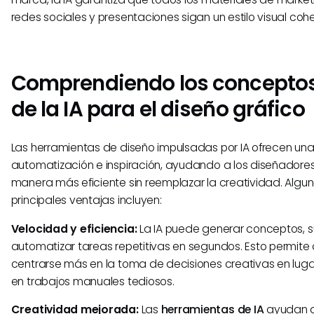
redes sociales y presentaciones sigan un estilo visual coh
Comprendiendo los conceptos
de la IA para el diseño gráfico
Las herramientas de diseño impulsadas por IA ofrecen un
automatización e inspiración, ayudando a los diseñadores
manera más eficiente sin reemplazar la creatividad. Algun
principales ventajas incluyen:
Velocidad y eficiencia:
La IA puede generar conceptos, su
automatizar tareas repetitivas en segundos. Esto permite
centrarse más en la toma de decisiones creativas en lug
en trabajos manuales tediosos.
Creatividad mejorada:
Las
herramientas de IA
ayudan a