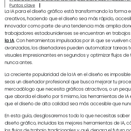
Puntos clave
La IA para el diseño gráfico está transformando la forma e
creativos, haciendo que el diseño sea más rápido, accesi
innovador como parte de una tendencia más amplia donde
trabajadores estadounidenses se encuentran en trabajo
la IA
. Con herramientas impulsadas por IA que se vuelve
avanzadas, los diseñadores pueden automatizar tareas t
visuales impresionantes en segundos y optimizar flujos d
nunca antes.
La creciente popularidad de la IA en el diseño es imposible
seas un diseñador profesional que busca mejorar tu proce
mercadólogo que necesita gráficos atractivos, o un peq
que aborda el diseño por ti mismo, las herramientas de IA
que el diseño de alta calidad sea más accesible que nun
En esta guía, desglosaremos todo lo que necesitas saber s
diseño gráfico, incluidas las mejores herramientas de IA, 
los flujos de trabajo tradicionales y qué depara el futuro p