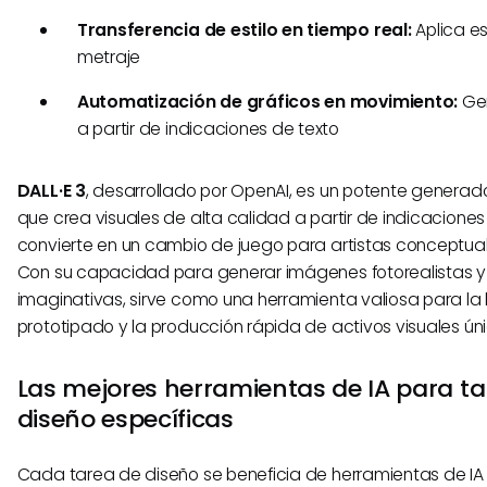
Transferencia de estilo en tiempo real:
Aplica est
metraje
Automatización de gráficos en movimiento:
Gen
a partir de indicaciones de texto
DALL·E 3
, desarrollado por OpenAI, es un potente genera
que crea visuales de alta calidad a partir de indicaciones 
convierte en un cambio de juego para artistas conceptuale
Con su capacidad para generar imágenes fotorealistas y
imaginativas, sirve como una herramienta valiosa para la ll
prototipado y la producción rápida de activos visuales úni
Las mejores herramientas de IA para ta
diseño específicas
Cada tarea de diseño se beneficia de herramientas de IA