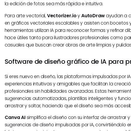
la edición de fotos sea más rápida e intuitiva.
Para arte vectorial,
Vectorizer.io
y
AutoDraw
ayudan a c
en gráficos vectoriales escalables y asisten con bocetos y 
herramientas utilizan IA para reconocer formas y refinar dib
hace útiles tanto para ilustradores profesionales como pa
casuales que buscan crear obras de arte limpias y pulidas
Software de diseño gráfico de IA para p
Si eres nuevo en diseño, las plataformas impulsadas por I
experiencias intuitivas y amigables que facilitan la creaci
profesionales sin habilidades avanzadas. Estas herramien
sugerencias automatizadas, plantillas inteligentes y funci
arrastrar y soltar, haciendo que el diseño sea más accesi
Canva AI
simplifica el diseño con su interfaz de arrastrar y 
sugerencias de diseño impulsadas por IA, convirtiéndolo 