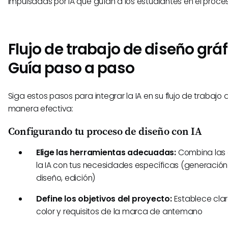
impulsadas por IA que guían a los estudiantes en el proce
Flujo de trabajo de diseño gráf
Guía paso a paso
Siga estos pasos para integrar la IA en su flujo de trabajo
manera efectiva:
Configurando tu proceso de diseño con IA
Elige las herramientas adecuadas:
Combina las
la IA con tus necesidades específicas (generació
diseño, edición)
Define los objetivos del proyecto:
Establece clar
color y requisitos de la marca de antemano