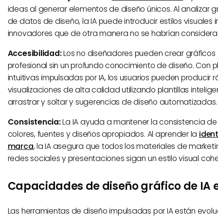
ideas al generar elementos de diseño únicos. Al analizar
de datos de diseño, la IA puede introducir estilos visuales
innovadores que de otra manera no se habrían considera
Accesibilidad:
Los no diseñadores pueden crear gráficos
profesional sin un profundo conocimiento de diseño. Con 
intuitivas impulsadas por IA, los usuarios pueden producir
visualizaciones de alta calidad utilizando plantillas intelig
arrastrar y soltar y sugerencias de diseño automatizadas.
Consistencia:
La IA ayuda a mantener la consistencia de 
colores, fuentes y diseños apropiados. Al aprender la
iden
marca
, la IA asegura que todos los materiales de marketi
redes sociales y presentaciones sigan un estilo visual coh
Capacidades de diseño gráfico de IA 
Las herramientas de diseño impulsadas por IA están evol