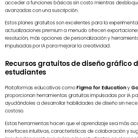
acceder a funciones básicas sin costo mientras desblo
avanzadas con una suscripción.
Estos planes gratuitos son excelentes para la experimentac
actualizaciones premium a menudo ofrecen exportacion
resolución, más opciones de personalización y herramient
impulsadas por IA para mejorar la creatividad.
Recursos gratuitos de diseño gráfico d
estudiantes
Plataformas educativas como
Figma for Education
y
Go
proporcionan herramientas gratuitas impulsadas por IA pa
ayudándoles a desarrollar habilidades de diseño sin nec
costoso.
Estas herramientas hacen que el aprendizaje sea más acce
interfaces intuitivas, características de colaboración y s