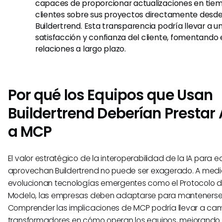
capaces de proporcionar actualizaciones en tiemp
clientes sobre sus proyectos directamente desde
Buildertrend. Esta transparencia podría llevar a 
satisfacción y confianza del cliente, fomentando 
relaciones a largo plazo.
Por qué los Equipos que Usan
Buildertrend Deberían Prestar
a MCP
El valor estratégico de la interoperabilidad de la IA para 
aprovechan Buildertrend no puede ser exagerado. A med
evolucionan tecnologías emergentes como el Protocolo d
Modelo, las empresas deben adaptarse para mantenerse
Comprender las implicaciones de MCP podría llevar a ca
transformadores en cómo operan los equipos, mejorando f