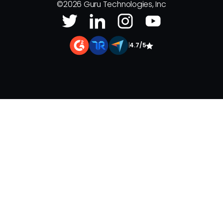
©
2026
Guru Technologies, Inc
|
4.7/5