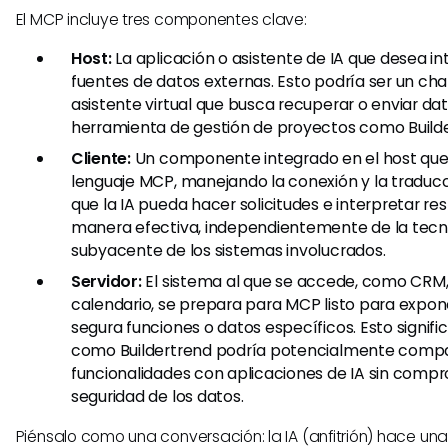
El MCP incluye tres componentes clave:
Host:
La aplicación o asistente de IA que desea i
fuentes de datos externas. Esto podría ser un cha
asistente virtual que busca recuperar o enviar da
herramienta de gestión de proyectos como Builde
Cliente:
Un componente integrado en el host que 
lenguaje MCP, manejando la conexión y la traducc
que la IA pueda hacer solicitudes e interpretar r
manera efectiva, independientemente de la tecn
subyacente de los sistemas involucrados.
Servidor:
El sistema al que se accede, como CRM,
calendario, se prepara para MCP listo para expo
segura funciones o datos específicos. Esto signif
como Buildertrend podría potencialmente compar
funcionalidades con aplicaciones de IA sin comp
seguridad de los datos.
Piénsalo como una conversación: la IA (anfitrión) hace una