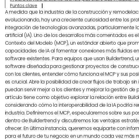
Puntos clave
A medida que la industria de la construcción y remodelac
evolucionando, hay una creciente curiosidad entre los pro
integración de tecnologías avanzadas, particularmente la
artificial (IA). Uno de los desarrollos más comentados es e
Contexto del Modelo (MCP), un estándar abierto que prom
capacidades de IA al fomentar conexiones más fluidas en
software existentes. Para equipos que usan Buildertrend, 
software diseñada para gestionar proyectos de construcc
con los clientes, entender cómo funciona el MCP y sus pos
es crucial. Abre la posibilidad de crear flujos de trabajo si
puedan servir mejor a los clientes y mejorar la gestión de 
artículo tiene como objetivo explorar la relación entre Buil
considerando cómo la interoperabilidad de la IA podría r
industria. Definiremos el MCP, especularemos sobre sus po
dentro de Buildertrend y discutiremos las ventajas estrat
ofrecer. En última instancia, queremos equiparte con info
para el futuro de tu negocio en un mundo cada vez más m