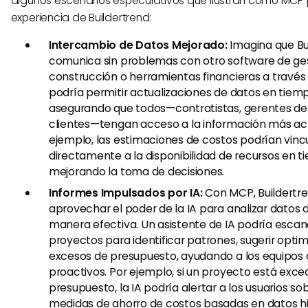
algunos escenarios especulativos que ilustran cómo MCP 
experiencia de Buildertrend:
Intercambio de Datos Mejorado:
Imagina que Bu
comunica sin problemas con otro software de ges
construcción o herramientas financieras a través
podría permitir actualizaciones de datos en tiemp
asegurando que todos—contratistas, gerentes de
clientes—tengan acceso a la información más act
ejemplo, las estimaciones de costos podrían vinc
directamente a la disponibilidad de recursos en t
mejorando la toma de decisiones.
Informes Impulsados por IA:
Con MCP, Buildertr
aprovechar el poder de la IA para analizar datos
manera efectiva. Un asistente de IA podría esc
proyectos para identificar patrones, sugerir opti
excesos de presupuesto, ayudando a los equipos a 
proactivos. Por ejemplo, si un proyecto está exce
presupuesto, la IA podría alertar a los usuarios so
medidas de ahorro de costos basadas en datos hi