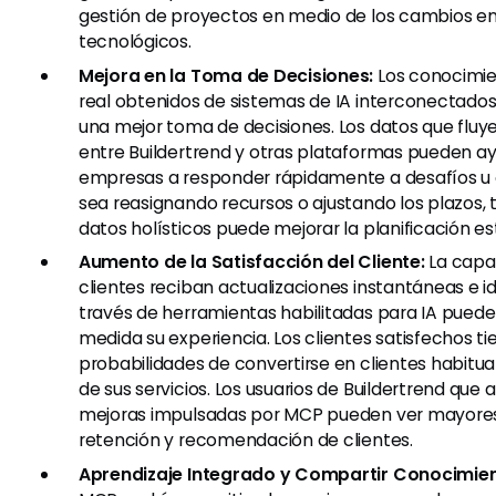
gestión de proyectos en medio de los cambios en 
tecnológicos.
Mejora en la Toma de Decisiones:
Los conocimie
real obtenidos de sistemas de IA interconectado
una mejor toma de decisiones. Los datos que fluy
entre Buildertrend y otras plataformas pueden ay
empresas a responder rápidamente a desafíos u 
sea reasignando recursos o ajustando los plazos,
datos holísticos puede mejorar la planificación es
Aumento de la Satisfacción del Cliente:
La capa
clientes reciban actualizaciones instantáneas e i
través de herramientas habilitadas para IA puede
medida su experiencia. Los clientes satisfechos t
probabilidades de convertirse en clientes habitua
de sus servicios. Los usuarios de Buildertrend que
mejoras impulsadas por MCP pueden ver mayores
retención y recomendación de clientes.
Aprendizaje Integrado y Compartir Conocimien