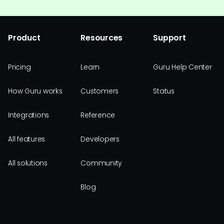
Product
Resources
Support
Pricing
Learn
Guru Help Center
How Guru works
Customers
Status
Integrations
Reference
All features
Developers
All solutions
Community
Blog