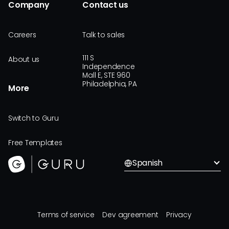
Company
Contact us
Careers
Talk to sales
111 S
About us
Independence
Mall E, STE 960
Philadelphia, PA
More
Switch to Guru
Free Templates
Spanish
Terms of service
Dev agreement
Privacy