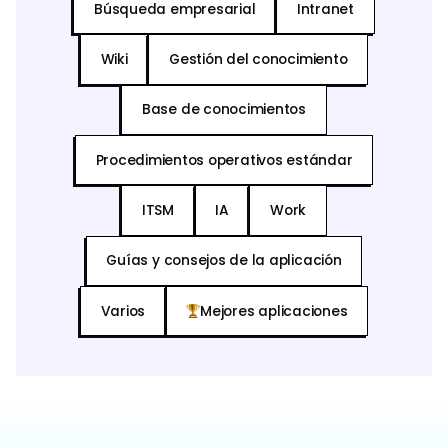
Búsqueda empresarial
Intranet
Wiki
Gestión del conocimiento
Base de conocimientos
Procedimientos operativos estándar
ITSM
IA
Work
Guías y consejos de la aplicación
Varios
Mejores aplicaciones