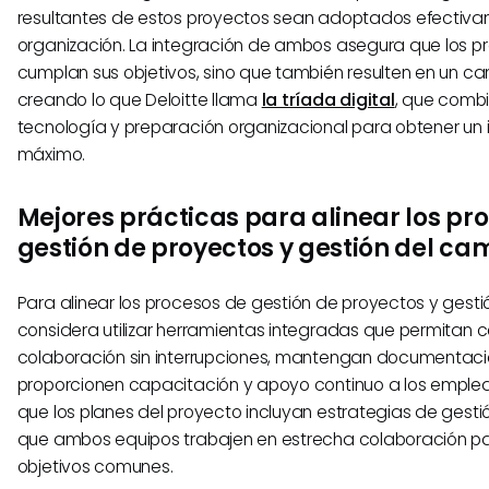
resultantes de estos proyectos sean adoptados efectiva
organización. La integración de ambos asegura que los p
cumplan sus objetivos, sino que también resulten en un ca
creando lo que Deloitte llama
la tríada digital
, que combi
tecnología y preparación organizacional para obtener un 
máximo.
Mejores prácticas para alinear los pr
gestión de proyectos y gestión del ca
Para alinear los procesos de gestión de proyectos y gesti
considera utilizar herramientas integradas que permitan 
colaboración sin interrupciones, mantengan documentaci
proporcionen capacitación y apoyo continuo a los emple
que los planes del proyecto incluyan estrategias de gesti
que ambos equipos trabajen en estrecha colaboración p
objetivos comunes.