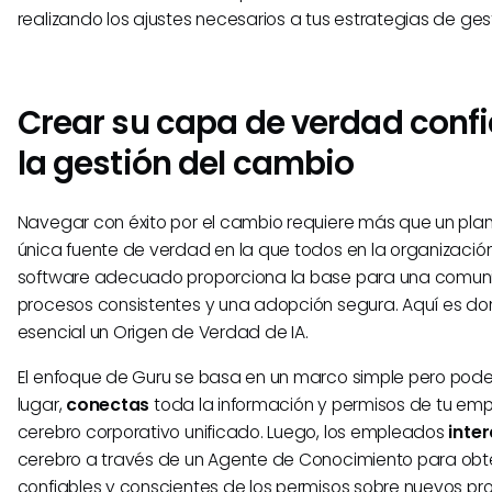
realizando los ajustes necesarios a tus estrategias de ges
Crear su capa de verdad confi
la gestión del cambio
Navegar con éxito por el cambio requiere más que un plan
única fuente de verdad en la que todos en la organización
software adecuado proporciona la base para una comuni
procesos consistentes y una adopción segura. Aquí es do
esencial un Origen de Verdad de IA.
El enfoque de Guru se basa en un marco simple pero poder
lugar,
conectas
toda la información y permisos de tu emp
cerebro corporativo unificado. Luego, los empleados
inte
cerebro a través de un Agente de Conocimiento para obt
confiables y conscientes de los permisos sobre nuevos pro