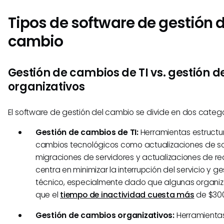
Tipos de software de gestión d
cambio
Gestión de cambios de TI vs. gestión 
organizativos
El software de gestión del cambio se divide en dos categor
Gestión de cambios de TI:
Herramientas estruct
cambios tecnológicos como actualizaciones de so
migraciones de servidores y actualizaciones de re
centra en minimizar la interrupción del servicio y ge
técnico, especialmente dado que algunas organiz
que el
tiempo de inactividad cuesta más
de $300
Gestión de cambios organizativos:
Herramientas