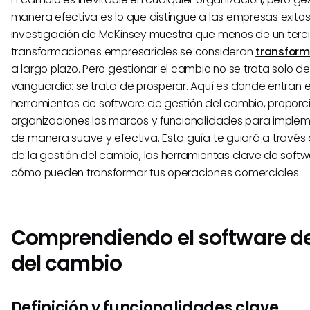
manera efectiva es lo que distingue a las empresas exitos
investigación de McKinsey muestra que menos de un terci
transformaciones empresariales se consideran
transform
a largo plazo. Pero gestionar el cambio no se trata solo d
vanguardia: se trata de prosperar. Aquí es donde entran e
herramientas de software de gestión del cambio, proporc
organizaciones los marcos y funcionalidades para imple
de manera suave y efectiva. Esta guía te guiará a través
de la gestión del cambio, las herramientas clave de softw
cómo pueden transformar tus operaciones comerciales.
Comprendiendo el software de
del cambio
Definición y funcionalidades clave