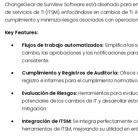
ChangeGear de SunView Software está diseñado para en
de servicios de TI (ITSM), enfocándose en cambios de TI. 
cumplimiento y minimiza riesgos asociados con operacione
Key Features:
Flujos de trabajo automatizados:
Simplifica las 
cambio, las aprobaciones y las notificaciones par
consistente.
Cumplimiento y Registros de Auditoría:
Ofrece 
registro e informes para el cumplimiento normativo
Evaluación de Riesgos:
Herramientas para evalua
potenciales de los cambios de IT y desarrollar est
mitigación.
Integración de ITSM:
Se integra perfectamente co
herramientas de ITSM, mejorando su utilidad en ent