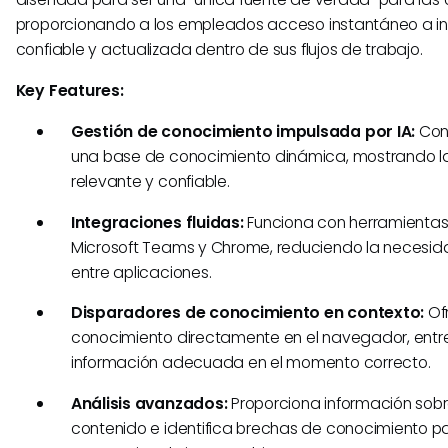
proporcionando a los empleados acceso instantáneo a i
confiable y actualizada dentro de sus flujos de trabajo.
Key Features:
Gestión de conocimiento impulsada por IA:
Con
una base de conocimiento dinámica, mostrando l
relevante y confiable.
Integraciones fluidas:
Funciona con herramientas
Microsoft Teams y Chrome, reduciendo la necesi
entre aplicaciones.
Disparadores de conocimiento en contexto:
Of
conocimiento directamente en el navegador, ent
información adecuada en el momento correcto.
Análisis avanzados:
Proporciona información sobr
contenido e identifica brechas de conocimiento pa