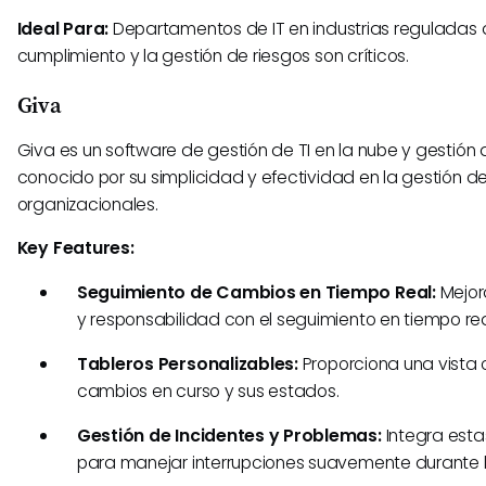
Ideal Para:
Departamentos de IT en industrias reguladas 
cumplimiento y la gestión de riesgos son críticos.
Giva
Giva es un software de gestión de TI en la nube y gestión 
conocido por su simplicidad y efectividad en la gestión 
organizacionales.
Key Features:
Seguimiento de Cambios en Tiempo Real:
Mejor
y responsabilidad con el seguimiento en tiempo rea
Tableros Personalizables:
Proporciona una vista c
cambios en curso y sus estados.
Gestión de Incidentes y Problemas:
Integra est
para manejar interrupciones suavemente durante 