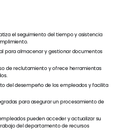
tiza el seguimiento del tiempo y asistencia
umplimiento.
tral para almacenar y gestionar documentos
ceso de reclutamiento y ofrece herramientas
os.
nto del desempeño de los empleados y facilita
tegradas para asegurar un procesamiento de
 empleados pueden acceder y actualizar su
 trabajo del departamento de recursos