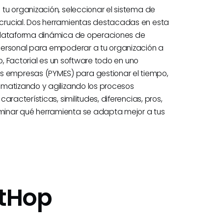
tu organización, seleccionar el sistema de
crucial. Dos herramientas destacadas en esta
 plataforma dinámica de operaciones de
personal para empoderar a tu organización a
o, Factorial es un software todo en uno
empresas (PYMES) para gestionar el tiempo,
omatizando y agilizando los procesos
racterísticas, similitudes, diferencias, pros,
inar qué herramienta se adapta mejor a tus
tHop