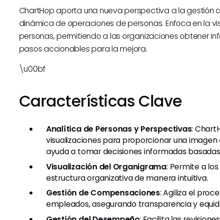
ChartHop aporta una nueva perspectiva a la gestión 
dinámica de operaciones de personas. Enfoca en la vis
personas, permitiendo a las organizaciones obtener inf
pasos accionables para la mejora.
\u00bf
Características Clave
Analítica de Personas y Perspectivas
: Chart
visualizaciones para proporcionar una imagen cl
ayuda a tomar decisiones informadas basadas 
Visualización del Organigrama
: Permite a los
estructura organizativa de manera intuitiva.
Gestión de Compensaciones
: Agiliza el pro
empleados, asegurando transparencia y equid
Gestión del Desempeño
: Facilita las revisi