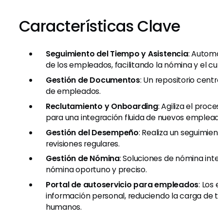
Características Clave
Seguimiento del Tiempo y Asistencia
: Automa
de los empleados, facilitando la nómina y el c
Gestión de Documentos
: Un repositorio cen
de empleados.
Reclutamiento y Onboarding
: Agiliza el pro
para una integración fluida de nuevos emplead
Gestión del Desempeño
: Realiza un seguimie
revisiones regulares.
Gestión de Nómina
: Soluciones de nómina in
nómina oportuno y preciso.
Portal de autoservicio para empleados
: Los
información personal, reduciendo la carga de
humanos.