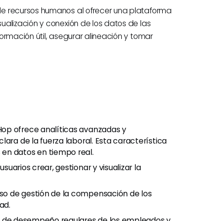
de recursos humanos al ofrecer una plataforma
ualización y conexión de los datos de las
ormación útil, asegurar alineación y tomar
Hop ofrece analíticas avanzadas y
ara de la fuerza laboral. Esta característica
en datos en tiempo real.
 usuarios crear, gestionar y visualizar la
ceso de gestión de la compensación de los
ad.
ones de desempeño regulares de los empleados y