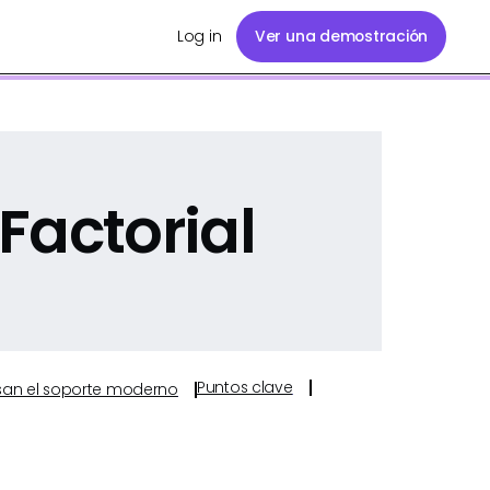
Log in
Ver una demostración
Factorial
Puntos clave
ulsan el soporte moderno