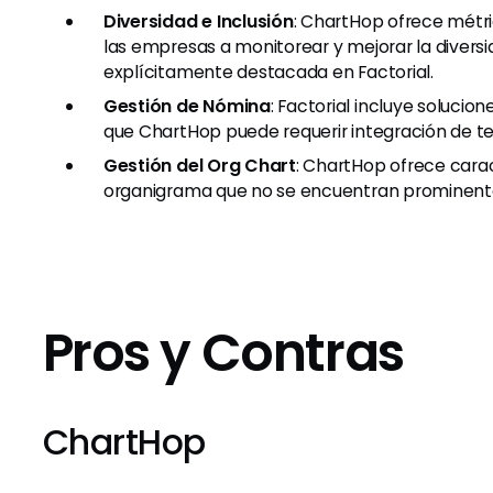
Diversidad e Inclusión
: ChartHop ofrece métr
las empresas a monitorear y mejorar la diversid
explícitamente destacada en Factorial.
Gestión de Nómina
: Factorial incluye soluci
que ChartHop puede requerir integración de te
Gestión del Org Chart
: ChartHop ofrece carac
organigrama que no se encuentran prominente
Pros y Contras
ChartHop