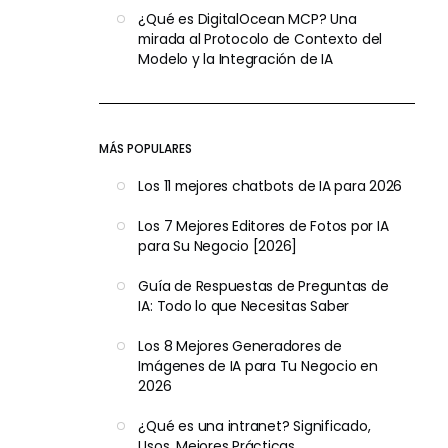
¿Qué es DigitalOcean MCP? Una
mirada al Protocolo de Contexto del
Modelo y la Integración de IA
MÁS POPULARES
Los 11 mejores chatbots de IA para 2026
Los 7 Mejores Editores de Fotos por IA
para Su Negocio [2026]
Guía de Respuestas de Preguntas de
IA: Todo lo que Necesitas Saber
Los 8 Mejores Generadores de
Imágenes de IA para Tu Negocio en
2026
¿Qué es una intranet? Significado,
Usos, Mejores Prácticas