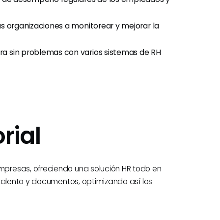
as organizaciones a monitorear y mejorar la
egra sin problemas con varios sistemas de RH
rial
presas, ofreciendo una solución HR todo en
talento y documentos, optimizando así los