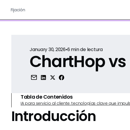
Fijación
January 30, 2026
•
6
min de lectura
ChartHop vs 
Tabla de Contenidos
IA para servicio al cliente: tecnologías clave que imp
Introducción