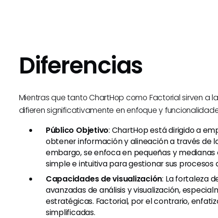
Diferencias
Mientras que tanto ChartHop como Factorial sirven a l
difieren significativamente en enfoque y funcionalidad
Público Objetivo
: ChartHop está dirigido a e
obtener información y alineación a través de la 
embargo, se enfoca en pequeñas y medianas 
simple e intuitiva para gestionar sus procesos
Capacidades de visualización
: La fortaleza
avanzadas de análisis y visualización, especia
estratégicas. Factorial, por el contrario, enfati
simplificadas.