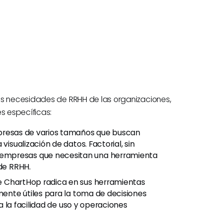
as necesidades de RRHH de las organizaciones,
es específicas:
mpresas de varios tamaños que buscan
visualización de datos. Factorial, sin
empresas que necesitan una herramienta
 de RRHH.
 de ChartHop radica en sus herramientas
lmente útiles para la toma de decisiones
za la facilidad de uso y operaciones