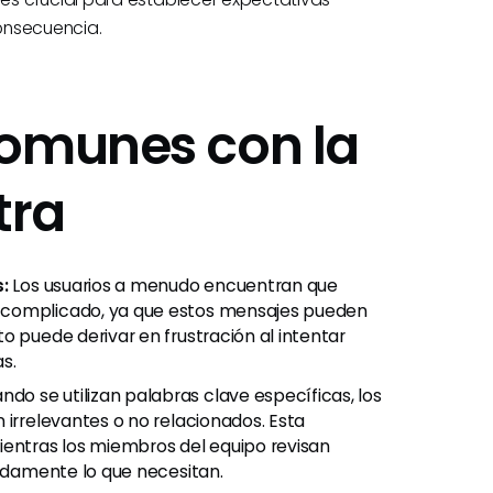
onsecuencia.
Comunes con la
tra
:
Los usuarios a menudo encuentran que
 complicado, ya que estos mensajes pueden
o puede derivar en frustración al intentar
as.
do se utilizan palabras clave específicas, los
 irrelevantes o no relacionados. Esta
ientras los miembros del equipo revisan
pidamente lo que necesitan.