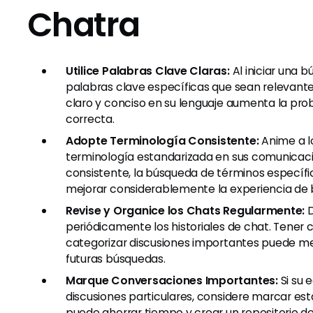
Chatra
Utilice Palabras Clave Claras:
Al iniciar una b
palabras clave específicas que sean relevante
claro y conciso en su lenguaje aumenta la pro
correcta.
Adopte Terminología Consistente:
Anime a lo
terminología estandarizada en sus comunicac
consistente, la búsqueda de términos específic
mejorar considerablemente la experiencia de 
Revise y Organice los Chats Regularmente:
D
periódicamente los historiales de chat. Tener
categorizar discusiones importantes puede mejo
futuras búsquedas.
Marque Conversaciones Importantes:
Si su 
discusiones particulares, considere marcar esta
puede ahorrar tiempo y crear un repositorio 