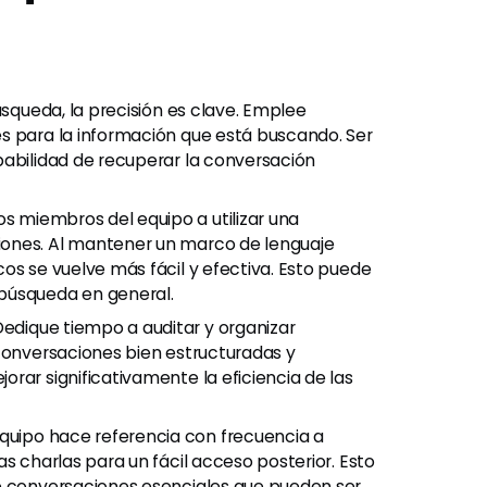
úsqueda, la precisión es clave. Emplee
s para la información que está buscando. Ser
babilidad de recuperar la conversación
s miembros del equipo a utilizar una
iones. Al mantener un marco de lenguaje
os se vuelve más fácil y efectiva. Esto puede
búsqueda en general.
edique tiempo a auditar y organizar
 conversaciones bien estructuradas y
rar significativamente la eficiencia de las
equipo hace referencia con frecuencia a
s charlas para un fácil acceso posterior. Esto
de conversaciones esenciales que pueden ser