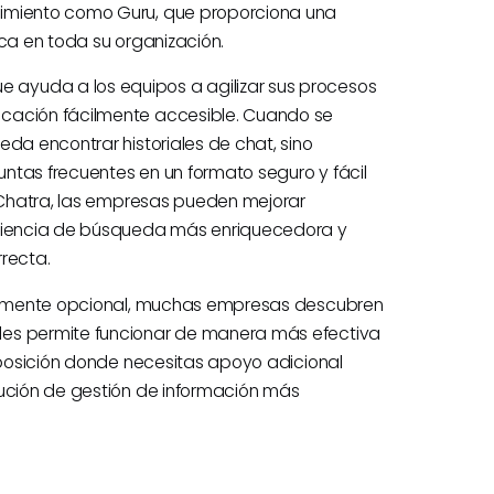
cimiento como Guru, que proporciona una
ica en toda su organización.
ayuda a los equipos a agilizar sus procesos
icación fácilmente accesible. Cuando se
eda encontrar historiales de chat, sino
ntas frecuentes en un formato seguro y fácil
n Chatra, las empresas pueden mejorar
eriencia de búsqueda más enriquecedora y
recta.
otalmente opcional, muchas empresas descubren
les permite funcionar de manera más efectiva
a posición donde necesitas apoyo adicional
lución de gestión de información más