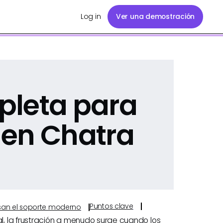
Log in
Ver una demostración
pleta para
 en Chatra
Puntos clave
ulsan el soporte moderno
, la frustración a menudo surge cuando los