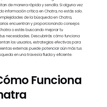
tan de manera rápida y sencilla. Si alguna vez
o información crítica en Chatra, no estás solo.
s complejidades de la búsqueda en Chatra,
uarios encuentran y proporcionando consejos
Chatra o estés buscando mejorar tu
e tus necesidades. Descubrirás cómo funciona
ntan los usuarios, estrategias efectivas para
amientas externas puede potenciar aún más tus
ueda en una travesía fluida y eficiente.
Cómo Funciona
hatra