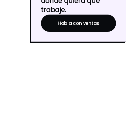
donde quiera que
trabaje.
Habla con ventas