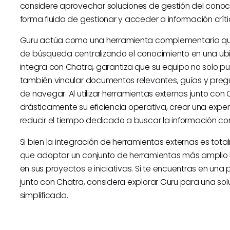
considere aprovechar soluciones de gestión del cono
forma fluida de gestionar y acceder a información crít
Guru actúa como una herramienta complementaria que 
de búsqueda centralizando el conocimiento en una ub
integra con Chatra, garantiza que su equipo no solo pu
también vincular documentos relevantes, guías y pregu
de navegar. Al utilizar herramientas externas junto co
drásticamente su eficiencia operativa, crear una exp
reducir el tiempo dedicado a buscar la información cor
Si bien la integración de herramientas externas es t
que adoptar un conjunto de herramientas más amplio 
en sus proyectos e iniciativas. Si te encuentras en un
junto con Chatra, considera explorar Guru para una so
simplificada.