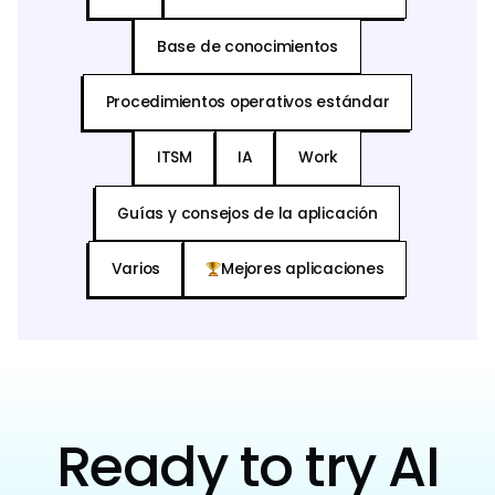
Base de conocimientos
Procedimientos operativos estándar
ITSM
IA
Work
Guías y consejos de la aplicación
Varios
Mejores aplicaciones
Ready to try AI