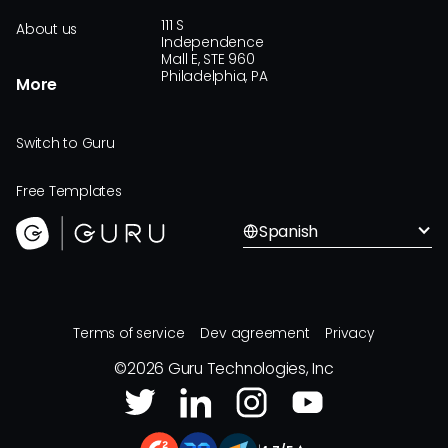
111 S
About us
Independence
Mall E, STE 960
Philadelphia, PA
More
Switch to Guru
Free Templates
Spanish
Terms of service
Dev agreement
Privacy
©
2026
Guru Technologies, Inc