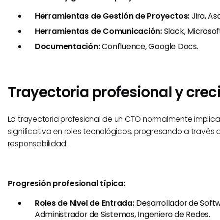
Herramientas de Gestión de Proyectos:
Jira, Asa
Herramientas de Comunicación:
Slack, Microso
Documentación:
Confluence, Google Docs.
Trayectoria profesional y cre
La trayectoria profesional de un CTO normalmente implica
significativa en roles tecnológicos, progresando a través 
responsabilidad.
Progresión profesional típica:
Roles de Nivel de Entrada:
Desarrollador de Softw
Administrador de Sistemas, Ingeniero de Redes.