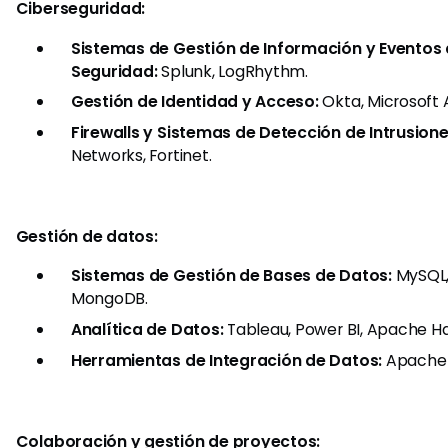
Ciberseguridad:
Sistemas de Gestión de Información y Eventos
Seguridad:
Splunk, LogRhythm.
Gestión de Identidad y Acceso:
Okta, Microsoft 
Firewalls y Sistemas de Detección de Intrusione
Networks, Fortinet.
Gestión de datos:
Sistemas de Gestión de Bases de Datos:
MySQL,
MongoDB.
Analítica de Datos:
Tableau, Power BI, Apache H
Herramientas de Integración de Datos:
Apache K
Colaboración y gestión de proyectos: