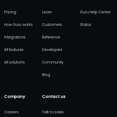
Pricing
Learn
Guru Help Center
How Guru works
Customers
Status
Integrations
Reference
All features
Developers
All solutions
Community
Blog
Company
Contact us
Careers
Talk to sales