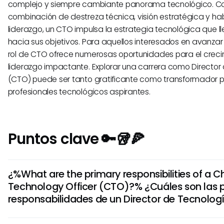
complejo y siempre cambiante panorama tecnológico. C
combinación de destreza técnica, visión estratégica y ha
liderazgo, un CTO impulsa la estrategia tecnológica que l
hacia sus objetivos. Para aquellos interesados en avanzar 
rol de CTO ofrece numerosas oportunidades para el creci
liderazgo impactante. Explorar una carrera como Director
(CTO) puede ser tanto gratificante como transformador p
profesionales tecnológicos aspirantes.
Puntos clave 🔑🥡🍕
¿%What are the primary responsibilities of a Ch
Technology Officer (CTO)?% ¿Cuáles son las p
responsabilidades de un Director de Tecnolo
Un jefe de tecnología es responsable de definir una visión