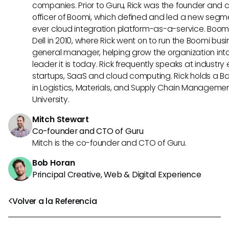
companies. Prior to Guru, Rick was the founder and 
officer of Boomi, which defined and led a new segmen
ever cloud integration platform-as-a-service. Boo
Dell in 2010, where Rick went on to run the Boomi busin
general manager, helping grow the organization into
leader it is today. Rick frequently speaks at industr
startups, SaaS and cloud computing. Rick holds a B
in Logistics, Materials, and Supply Chain Manageme
University.
Mitch Stewart
Co-founder and CTO of Guru
Mitch is the co-founder and CTO of Guru.
Bob Horan
Principal Creative, Web & Digital Experience
Volver a la Referencia