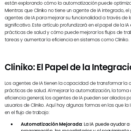
están explorando cómo la automatización puede optimiza
Mientras que Cliniko no tiene un agente de IA integrado, el
agentes de IA para mejorar su funcionalidad a través de l
significativo. Este artículo profundizará en el papel de la IA
prácticas de salud y cómo puede mejorar los flujos de tra
tareas y aumentar la eficiencia en sistemas como Cliniko.
Cliniko: El Papel de la Integrac
Los agentes de IA tienen la capacidad de transformar la 
prácticas de salud. Al mejorar la automatización, la toma 
eficiencia general, los agentes de IA pueden ser aliados 
usuarios de Cliniko. Aquí hay algunas formas en las que la
en el flujo de trabajo:
Automatización Mejorada
: La IA puede ayudar a
programación, los recordatorios y el seguimiento 