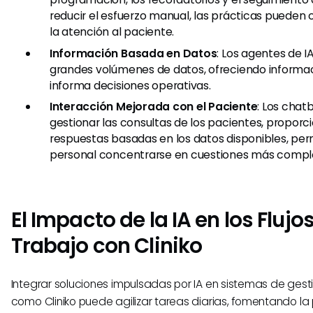
reducir el esfuerzo manual, las prácticas pueden
la atención al paciente.
Información Basada en Datos
: Los agentes de I
grandes volúmenes de datos, ofreciendo informac
informa decisiones operativas.
Interacción Mejorada con el Paciente
: Los chat
gestionar las consultas de los pacientes, propor
respuestas basadas en los datos disponibles, per
personal concentrarse en cuestiones más comple
El Impacto de la IA en los Flujo
Trabajo con Cliniko
Integrar soluciones impulsadas por IA en sistemas de gest
como Cliniko puede agilizar tareas diarias, fomentando la