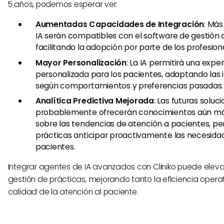
5 años, podemos esperar ver:
Aumentadas Capacidades de Integración
: Má
IA serán compatibles con el software de gestión 
facilitando la adopción por parte de los profesion
Mayor Personalización
: La IA permitirá una expe
personalizada para los pacientes, adaptando las 
según comportamientos y preferencias pasadas.
Analítica Predictiva Mejorada
: Las futuras soluc
probablemente ofrecerán conocimientos aún má
sobre las tendencias de atención a pacientes, pe
prácticas anticipar proactivamente las necesidad
pacientes.
Integrar agentes de IA avanzados con Cliniko puede eleva
gestión de prácticas, mejorando tanto la eficiencia opera
calidad de la atención al paciente.