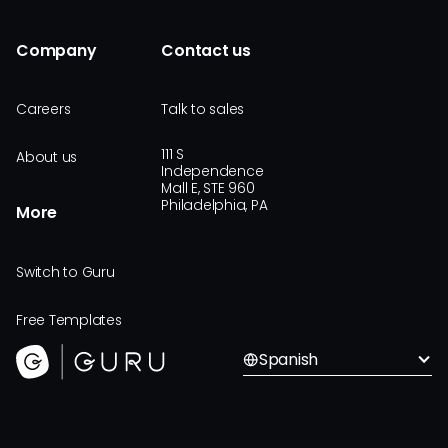
Company
Contact us
Careers
Talk to sales
111 S
About us
Independence
Mall E, STE 960
Philadelphia, PA
More
Switch to Guru
Free Templates
Spanish