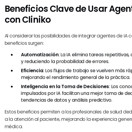
Beneficios Clave de Usar Agen
con Cliniko
Al considerar las posibilidades de integrar agentes de IA co
beneficios surgen:
Automatización
: La IA elimina tareas repetitiva
y reduciendo la probabilidad de errores.
Eficiencia
: Los flujos de trabajo se vuelven más ráp
mejorando el rendimiento general de la práctica.
Inteligencia en la Toma de Decisiones
: Los con
impulsados por IA facilitan una mejor toma de de
tendencias de datos y análisis predictivo.
Estos beneficios permiten a los profesionales de salud de
a la atención al paciente, mejorando la experiencia gener
médica.