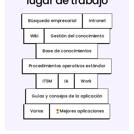
lugar de trabajo
Búsqueda empresarial
Intranet
Wiki
Gestión del conocimiento
Base de conocimientos
Procedimientos operativos estándar
ITSM
IA
Work
Guías y consejos de la aplicación
Varios
Mejores aplicaciones