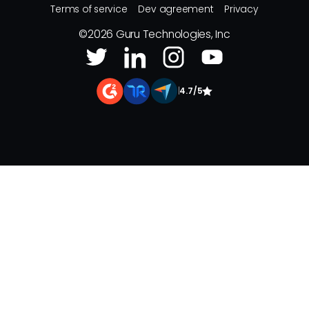
Terms of service
Dev agreement
Privacy
©
2026
Guru Technologies, Inc
|
4.7/5