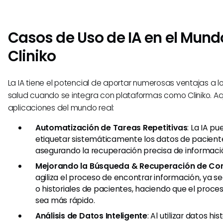
Casos de Uso de IA en el Mund
Cliniko
La IA tiene el potencial de aportar numerosas ventajas a 
salud cuando se integra con plataformas como Cliniko. Aq
aplicaciones del mundo real:
Automatización de Tareas Repetitivas
: La IA p
etiquetar sistemáticamente los datos de paciente
asegurando la recuperación precisa de informaci
Mejorando la Búsqueda & Recuperación de Co
agiliza el proceso de encontrar información, ya se
o historiales de pacientes, haciendo que el proc
sea más rápido.
Análisis de Datos Inteligente
: Al utilizar datos hi