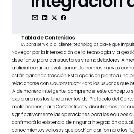
Integración 
Tabla de Contenidos
IA para servicio al cliente: tecnologías clave que imp
Navegar por la intersección de la tecnología y la gesti
desafiante para constructores y remodeladores. A med
artificial continúa evolucionando, normas nuevas como
están ganando tracción. Esta aparición plantea una p
relacionarse con CoConstruct? Para los usuarios que bus
IA de manera inteligente, comprender este concepto se 
exploraremos los fundamentos del Protocolo del Conte
implicaciones para CoConstruct y discutiremos por qué
significativamente las operaciones para los equipos qu
confirmará la existencia de ninguna integración actual,
conocimientos valiosos que podrían dar forma a los fluj