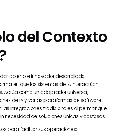
olo del Contexto
?
ndar abierto e innovador desarrollado
 forma en que los sistemas de IA interactúan
es. Actúa como un adaptador universal,
ones de IA y varias plataformas de software.
las integraciones tradicionales al permitir que
sin necesidad de soluciones únicas y costosas.
s para facilitar sus operaciones: