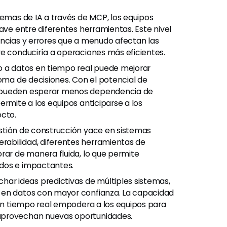
stemas de IA a través de MCP, los equipos
ave entre diferentes herramientas. Este nivel
ancias y errores que a menudo afectan las
re conduciría a operaciones más eficientes.
o a datos en tiempo real puede mejorar
toma de decisiones. Con el potencial de
s pueden esperar menos dependencia de
ermite a los equipos anticiparse a los
ecto.
estión de construcción yace en sistemas
abilidad, diferentes herramientas de
rar de manera fluida, lo que permite
ados e impactantes.
har ideas predictivas de múltiples sistemas,
 en datos con mayor confianza. La capacidad
 en tiempo real empodera a los equipos para
aprovechan nuevas oportunidades.