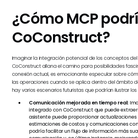
¿Cómo MCP podría
CoConstruct?
Imaginar la integración potencial de los conceptos de
CoConstruct allana el camino para posibilidades fasci
conexión actual, es emocionante especular sobre cóm
las operaciones cuando se aplica dentro del ámbito de
hay varios escenarios futuristas que podrían ilustrar lo
Comunicación mejorada en tiempo real:
Imag
integrado con CoConstruct que puede extraer 
asistente puede proporcionar actualizaciones 
estimaciones de costos y comunicaciones con lo
podría facilitar un flujo de información más sua