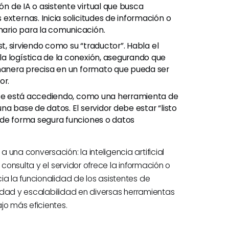
 de IA o asistente virtual que busca
externas. Inicia solicitudes de información o
ario para la comunicación.
t, sirviendo como su “traductor”. Habla el
a logística de la conexión, asegurando que
 manera precisa en un formato que pueda ser
or.
e se está accediendo, como una herramienta de
a base de datos. El servidor debe estar “listo
 de forma segura funciones o datos
una conversación: la inteligencia artificial
 consulta y el servidor ofrece la información o
ia la funcionalidad de los asistentes de
uridad y escalabilidad en diversas herramientas
jo más eficientes.