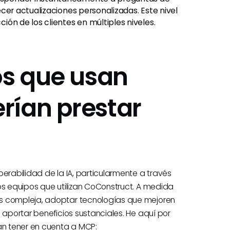
recer actualizaciones personalizadas. Este nivel
ción de los clientes en múltiples niveles.
os que usan
rían prestar
erabilidad de la IA, particularmente a través
os equipos que utilizan CoConstruct. A medida
ás compleja, adoptar tecnologías que mejoren
 aportar beneficios sustanciales. He aquí por
an tener en cuenta a MCP: