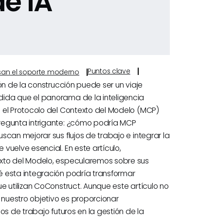
de IA
Puntos clave
ulsan el soporte moderno
ón de la construcción puede ser un viaje
ida que el panorama de la inteligencia
 el Protocolo del Contexto del Modelo (MCP)
regunta intrigante: ¿cómo podría MCP
can mejorar sus flujos de trabajo e integrar la
vuelve esencial. En este artículo,
xto del Modelo, especularemos sobre sus
 esta integración podría transformar
e utilizan CoConstruct. Aunque este artículo no
 nuestro objetivo es proporcionar
os de trabajo futuros en la gestión de la