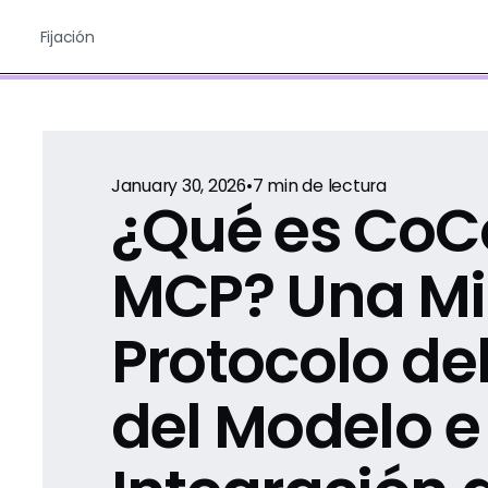
Fijación
January 30, 2026
•
7
min de lectura
¿Qué es CoC
MCP? Una Mi
Protocolo de
del Modelo e