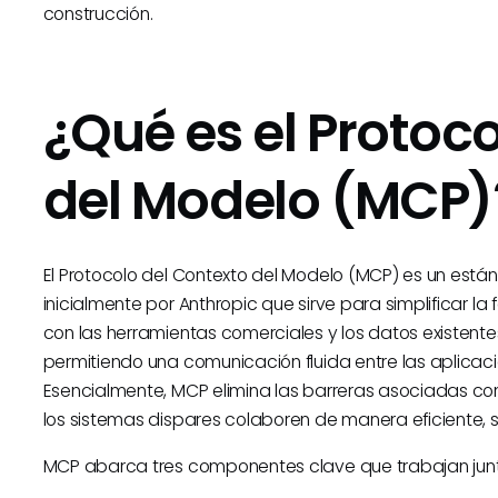
construcción.
¿Qué es el Protoc
del Modelo (MCP)
El Protocolo del Contexto del Modelo (MCP) es un está
inicialmente por Anthropic que sirve para simplificar la
con las herramientas comerciales y los datos existent
permitiendo una comunicación fluida entre las aplicaci
Esencialmente, MCP elimina las barreras asociadas con 
los sistemas dispares colaboren de manera eficiente, 
MCP abarca tres componentes clave que trabajan junto