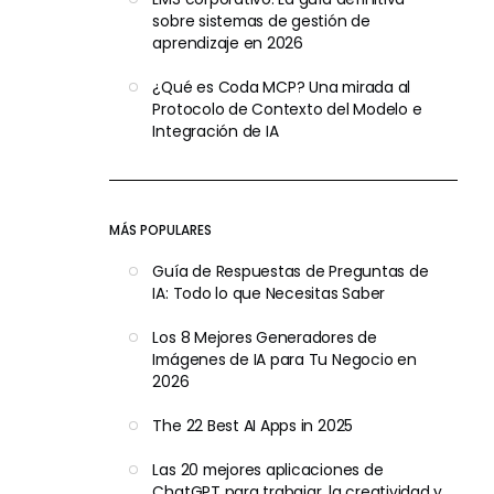
sobre sistemas de gestión de
aprendizaje en 2026
¿Qué es Coda MCP? Una mirada al
Protocolo de Contexto del Modelo e
Integración de IA
MÁS POPULARES
Guía de Respuestas de Preguntas de
IA: Todo lo que Necesitas Saber
Los 8 Mejores Generadores de
Imágenes de IA para Tu Negocio en
2026
The 22 Best AI Apps in 2025
Las 20 mejores aplicaciones de
ChatGPT para trabajar, la creatividad y