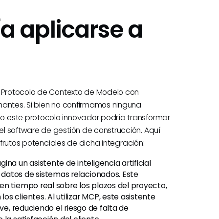
 aplicarse a
l Protocolo de Contexto de Modelo con
nantes. Si bien no confirmamos ninguna
o este protocolo innovador podría transformar
l software de gestión de construcción. Aquí
s frutos potenciales de dicha integración:
ina un asistente de inteligencia artificial
datos de sistemas relacionados. Este
en tiempo real sobre los plazos del proyecto,
s clientes. Al utilizar MCP, este asistente
ve, reduciendo el riesgo de falta de