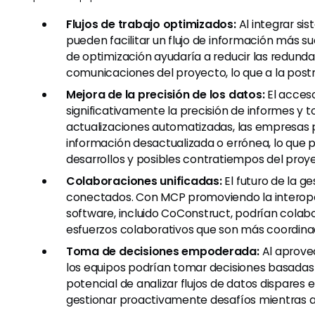
Flujos de trabajo optimizados:
Al integrar si
pueden facilitar un flujo de información más su
de optimización ayudaría a reducir las redund
comunicaciones del proyecto, lo que a la post
Mejora de la precisión de los datos:
El acces
significativamente la precisión de informes y 
actualizaciones automatizadas, las empresa
información desactualizada o errónea, lo que p
desarrollos y posibles contratiempos del proy
Colaboraciones unificadas:
El futuro de la g
conectados. Con MCP promoviendo la interoper
software, incluido CoConstruct, podrían colabo
esfuerzos colaborativos que son más coordin
Toma de decisiones empoderada:
Al aprovec
los equipos podrían tomar decisiones basadas
potencial de analizar flujos de datos dispares
gestionar proactivamente desafíos mientras 