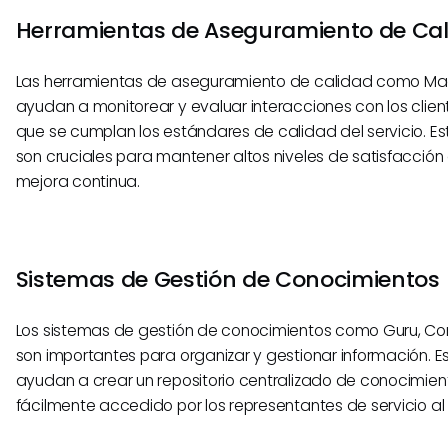
Herramientas de Aseguramiento de Ca
Las herramientas de aseguramiento de calidad como Ma
ayudan a monitorear y evaluar interacciones con los clien
que se cumplan los estándares de calidad del servicio. E
son cruciales para mantener altos niveles de satisfacción 
mejora continua.
Sistemas de Gestión de Conocimientos
Los sistemas de gestión de conocimientos como Guru, Con
son importantes para organizar y gestionar información. 
ayudan a crear un repositorio centralizado de conocimie
fácilmente accedido por los representantes de servicio al 