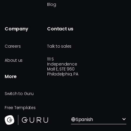
Blog
Company
Contact us
Careers
Talk to sales
111 S
About us
Independence
Mall E, STE 960
Philadelphia, PA
More
Switch to Guru
Free Templates
Spanish