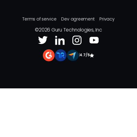
Terms of service
Dev agreement
Privacy
©
2026
Guru Technologies, Inc
|
4.7/5