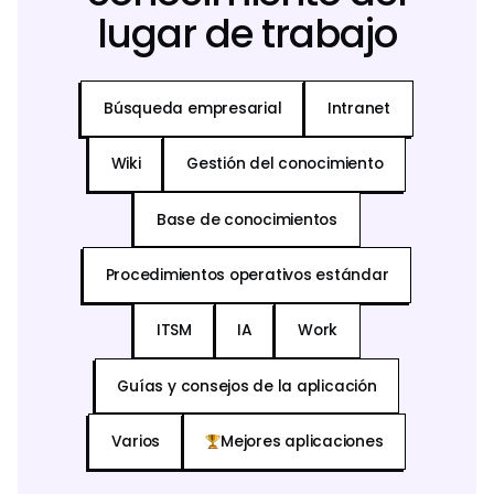
lugar de trabajo
Búsqueda empresarial
Intranet
Wiki
Gestión del conocimiento
Base de conocimientos
Procedimientos operativos estándar
ITSM
IA
Work
Guías y consejos de la aplicación
Varios
Mejores aplicaciones