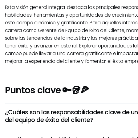
Esta visión general integral destaca las principales respon
habilidades, herramientas y oportunidades de crecimiento
este campo dinámico y gratificante. Para aquellos intere
carrera como Gerente de Equipo de Éxito del Cliente, ma
sobre las tendencias de la industria y las mejores práctica
tener éxito y avanzar en este rol. Explorar oportunidades l
campo puede llevar a una carrera gratificante e impact
mejorar la experiencia del cliente y fomentar el éxito empre
Puntos clave 🔑🥡🍕
¿Cuáles son las responsabilidades clave de u
del equipo de éxito del cliente?
Un gerente del equipo de éxito del cliente es responsable 