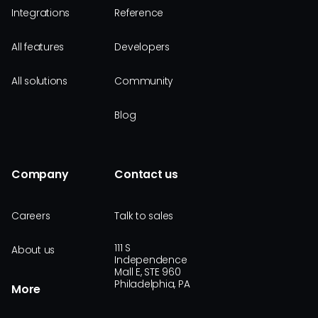
Integrations
Reference
All features
Developers
All solutions
Community
Blog
Company
Contact us
Careers
Talk to sales
111 S
About us
Independence
Mall E, STE 960
Philadelphia, PA
More