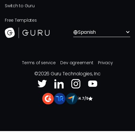
Switch to Guru
Free Templates
Spanish
Terms of service
Dev agreement
Privacy
©
2026
Guru Technologies, Inc
|
4.7/5