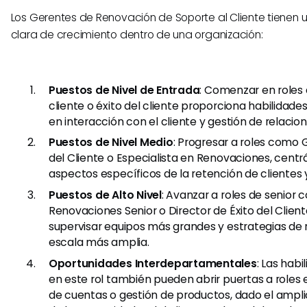
Los Gerentes de Renovación de Soporte al Cliente tienen 
clara de crecimiento dentro de una organización:
Puestos de Nivel de Entrada
: Comenzar en roles 
cliente o éxito del cliente proporciona habilidad
en interacción con el cliente y gestión de relacion
Puestos de Nivel Medio
: Progresar a roles como 
del Cliente o Especialista en Renovaciones, cent
aspectos específicos de la retención de clientes 
Puestos de Alto Nivel
: Avanzar a roles de senior
Renovaciones Senior o Director de Éxito del Client
supervisar equipos más grandes y estrategias de
escala más amplia.
Oportunidades Interdepartamentales
: Las habi
en este rol también pueden abrir puertas a roles 
de cuentas o gestión de productos, dado el ampl