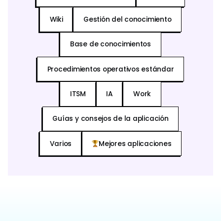
Wiki
Gestión del conocimiento
Base de conocimientos
Procedimientos operativos estándar
ITSM
IA
Work
Guías y consejos de la aplicación
Varios
Mejores aplicaciones