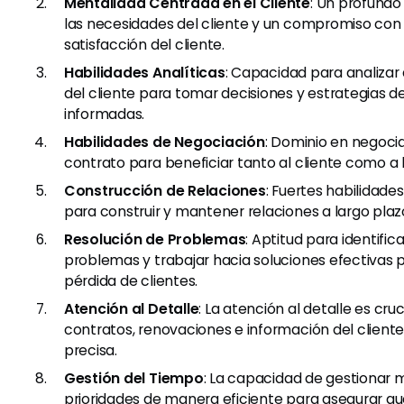
Mentalidad Centrada en el Cliente
: Un profund
las necesidades del cliente y un compromiso con 
satisfacción del cliente.
Habilidades Analíticas
: Capacidad para analizar
del cliente para tomar decisiones y estrategias 
informadas.
Habilidades de Negociación
: Dominio en negoci
contrato para beneficiar tanto al cliente como a
Construcción de Relaciones
: Fuertes habilidade
para construir y mantener relaciones a largo plazo
Resolución de Problemas
: Aptitud para identifi
problemas y trabajar hacia soluciones efectivas p
pérdida de clientes.
Atención al Detalle
: La atención al detalle es cru
contratos, renovaciones e información del clien
precisa.
Gestión del Tiempo
: La capacidad de gestionar m
prioridades de manera eficiente para asegurar qu