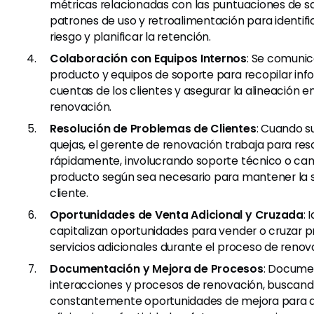
métricas relacionadas con las puntuaciones de sal
patrones de uso y retroalimentación para identif
riesgo y planificar la retención.
Colaboración con Equipos Internos
: Se comunic
producto y equipos de soporte para recopilar inf
cuentas de los clientes y asegurar la alineación e
renovación.
Resolución de Problemas de Clientes
: Cuando 
quejas, el gerente de renovación trabaja para res
rápidamente, involucrando soporte técnico o cam
producto según sea necesario para mantener la s
cliente.
Oportunidades de Venta Adicional y Cruzada
: 
capitalizan oportunidades para vender o cruzar 
servicios adicionales durante el proceso de renov
Documentación y Mejora de Procesos
: Docume
interacciones y procesos de renovación, buscan
constantemente oportunidades de mejora para 