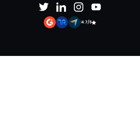
|
4.7/5