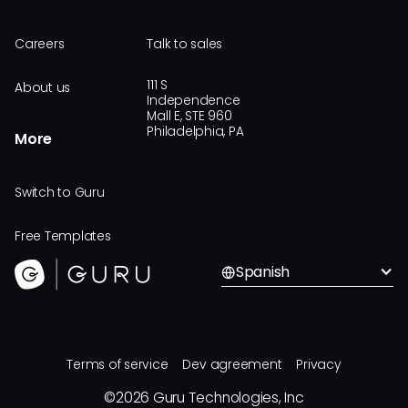
Careers
Talk to sales
111 S
About us
Independence
Mall E, STE 960
Philadelphia, PA
More
Switch to Guru
Free Templates
Spanish
Terms of service
Dev agreement
Privacy
©
2026
Guru Technologies, Inc