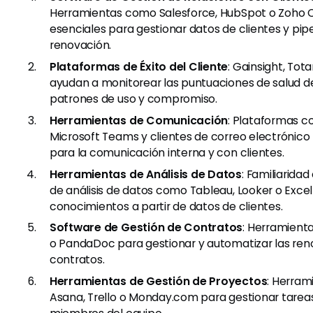
Herramientas como Salesforce, HubSpot o Zoho 
esenciales para gestionar datos de clientes y pip
renovación.
Plataformas de Éxito del Cliente
: Gainsight, To
ayudan a monitorear las puntuaciones de salud del
patrones de uso y compromiso.
Herramientas de Comunicación
: Plataformas c
Microsoft Teams y clientes de correo electrónico
para la comunicación interna y con clientes.
Herramientas de Análisis de Datos
: Familiarida
de análisis de datos como Tableau, Looker o Exce
conocimientos a partir de datos de clientes.
Software de Gestión de Contratos
: Herramient
o PandaDoc para gestionar y automatizar las re
contratos.
Herramientas de Gestión de Proyectos
: Herra
Asana, Trello o Monday.com para gestionar tarea