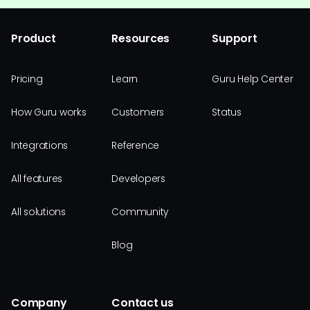
Product
Resources
Support
Pricing
Learn
Guru Help Center
How Guru works
Customers
Status
Integrations
Reference
All features
Developers
All solutions
Community
Blog
Company
Contact us