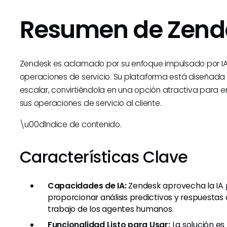
Resumen de Zend
Zendesk es aclamado por su enfoque impulsado por IA 
operaciones de servicio. Su plataforma está diseñada p
escalar, convirtiéndola en una opción atractiva para
sus operaciones de servicio al cliente.
\u00d1ndice de contenido.
Características Clave
Capacidades de IA:
Zendesk aprovecha la IA p
proporcionar análisis predictivos y respuesta
trabajo de los agentes humanos.
Funcionalidad Listo para Usar:
La solución es