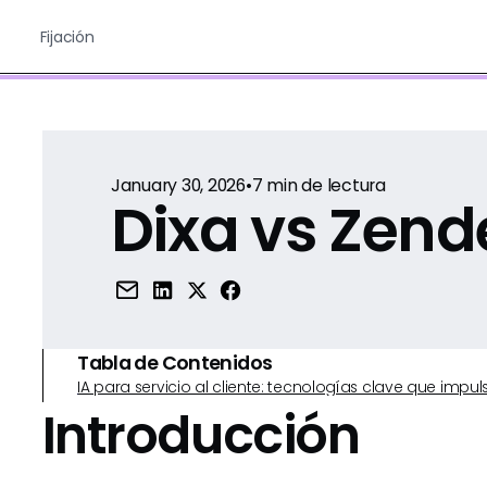
Fijación
January 30, 2026
•
7
min de lectura
Dixa vs Zend
Tabla de Contenidos
IA para servicio al cliente: tecnologías clave que imp
Introducción