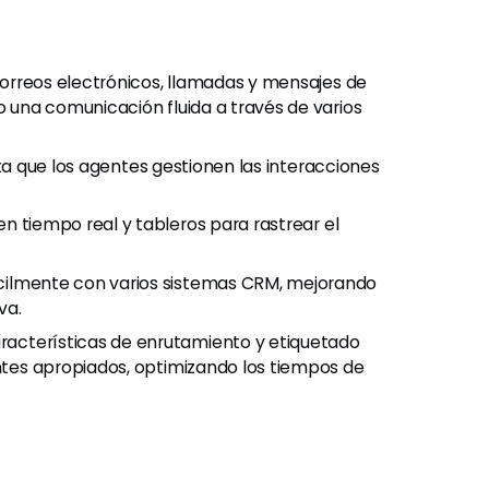
correos electrónicos, llamadas y mensajes de
o una comunicación fluida a través de varios
lita que los agentes gestionen las interacciones
en tiempo real y tableros para rastrear el
ácilmente con varios sistemas CRM, mejorando
va.
acterísticas de enrutamiento y etiquetado
entes apropiados, optimizando los tiempos de