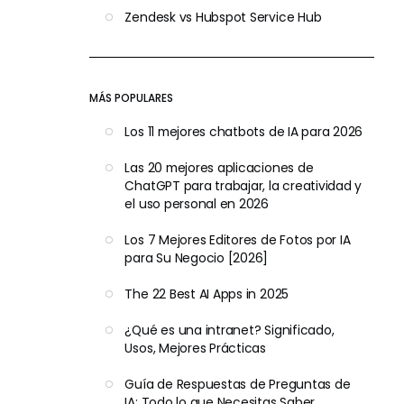
Zendesk vs Hubspot Service Hub
MÁS POPULARES
Los 11 mejores chatbots de IA para 2026
Las 20 mejores aplicaciones de
ChatGPT para trabajar, la creatividad y
el uso personal en 2026
Los 7 Mejores Editores de Fotos por IA
para Su Negocio [2026]
The 22 Best AI Apps in 2025
¿Qué es una intranet? Significado,
Usos, Mejores Prácticas
Guía de Respuestas de Preguntas de
IA: Todo lo que Necesitas Saber