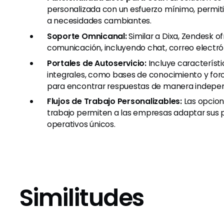
personalizada con un esfuerzo mínimo, permi
a necesidades cambiantes.
Soporte Omnicanal:
Similar a Dixa, Zendesk o
comunicación, incluyendo chat, correo electrón
Portales de Autoservicio:
Incluye característi
integrales, como bases de conocimiento y for
para encontrar respuestas de manera indepen
Flujos de Trabajo Personalizables:
Las opcion
trabajo permiten a las empresas adaptar sus p
operativos únicos.
Similitudes