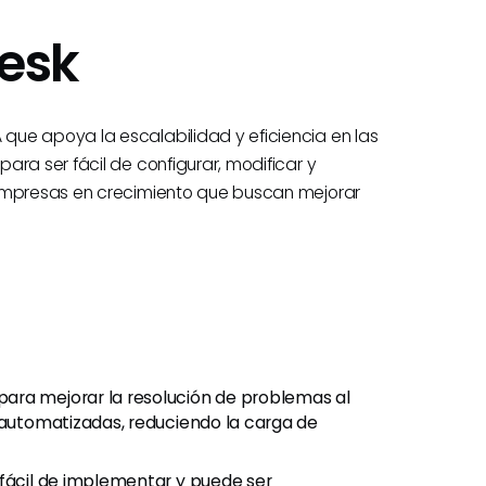
esk
que apoya la escalabilidad y eficiencia en las
ara ser fácil de configurar, modificar y
 empresas en crecimiento que buscan mejorar
ara mejorar la resolución de problemas al
s automatizadas, reduciendo la carga de
 fácil de implementar y puede ser