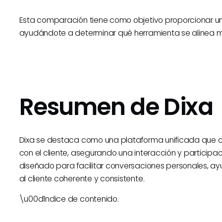
Esta comparación tiene como objetivo proporcionar un 
ayudándote a determinar qué herramienta se alinea m
Resumen de Dixa
Dixa se destaca como una plataforma unificada que c
con el cliente, asegurando una interacción y participac
diseñado para facilitar conversaciones personales, a
al cliente coherente y consistente.
\u00d1ndice de contenido.