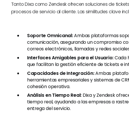
Tanto Dixa como Zendesk ofrecen soluciones de tickets
procesos de servicio al cliente. Las similitudes clave inc
Soporte Omnicanal:
Ambas plataformas sopor
comunicación, asegurando un compromiso consi
correos electrónicos, llamadas y redes sociales
Interfaces Amigables para el Usuario:
Cada h
que facilitan la gestión eficiente de tickets e i
Capacidades de Integración:
Ambas plataform
herramientas empresariales y sistemas de CRM,
cohesión operativa.
Análisis en Tiempo Real:
Dixa y Zendesk ofrece
tiempo real, ayudando a las empresas a rastre
entrega del servicio.