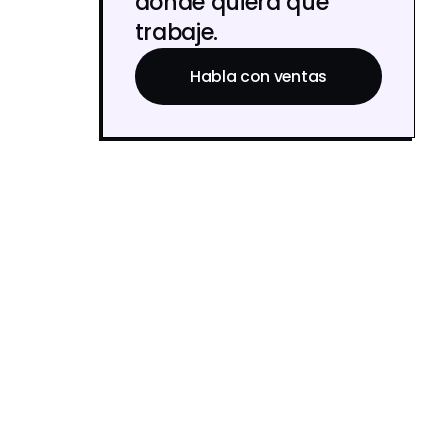
donde quiera que
trabaje.
Habla con ventas