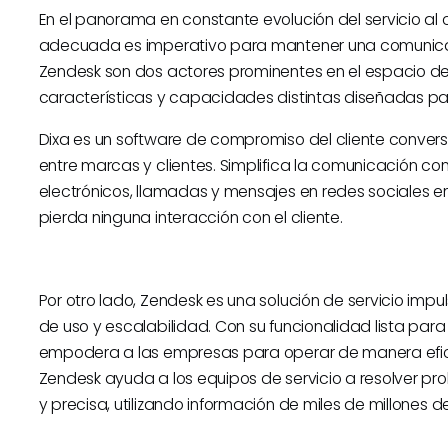
En el panorama en constante evolución del servicio al c
adecuada es imperativo para mantener una comunicación
Zendesk son dos actores prominentes en el espacio de
características y capacidades distintas diseñadas par
Dixa es un software de compromiso del cliente conver
entre marcas y clientes. Simplifica la comunicación con l
electrónicos, llamadas y mensajes en redes sociales 
pierda ninguna interacción con el cliente.
Por otro lado, Zendesk es una solución de servicio impu
de uso y escalabilidad. Con su funcionalidad lista par
empodera a las empresas para operar de manera efic
Zendesk ayuda a los equipos de servicio a resolver p
y precisa, utilizando información de miles de millones d