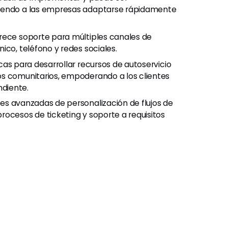
tiendo a las empresas adaptarse rápidamente
frece soporte para múltiples canales de
ico, teléfono y redes sociales.
cas para desarrollar recursos de autoservicio
os comunitarios, empoderando a los clientes
diente.
es avanzadas de personalización de flujos de
rocesos de ticketing y soporte a requisitos