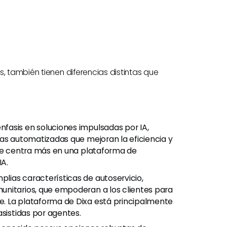
, también tienen diferencias distintas que
fasis en soluciones impulsadas por IA,
tas automatizadas que mejoran la eficiencia y
 se centra más en una plataforma de
IA.
lias características de autoservicio,
unitarios, que empoderan a los clientes para
. La plataforma de Dixa está principalmente
asistidas por agentes.