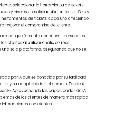
liente, seleccionar la herramienta de tickets
 y niveles de satisfacción sin fisuras. Dixa y
 herramientas de tickets, cada uno ofreciendo
a mejorar el compromiso del cliente.
sacional que fomenta conexiones personales
os clientes al unificar chats, correos
en una sola plataforma, asegurando que no se
lsada por IA que es conocida por su facilidad
a usar y su adaptabilidad al cambio, Zendesk
iente. Aprovechando las capacidades de IA,
roblemas de los clientes de manera más rápida
e interacciones con clientes.