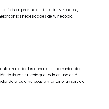
análisis en profundidad de Dixa y Zendesk,
ejor con las necesidades de tu negocio.
entraliza todos los canales de comunicación
ión sin fisuras. Su enfoque todo en uno está
yudando a las empresas a mantener un servicio