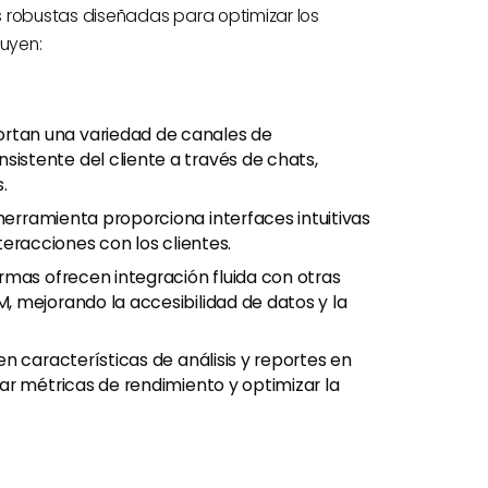
 robustas diseñadas para optimizar los
luyen:
tan una variedad de canales de
stente del cliente a través de chats,
.
erramienta proporciona interfaces intuitivas
nteracciones con los clientes.
as ofrecen integración fluida con otras
 mejorando la accesibilidad de datos y la
n características de análisis y reportes en
ar métricas de rendimiento y optimizar la