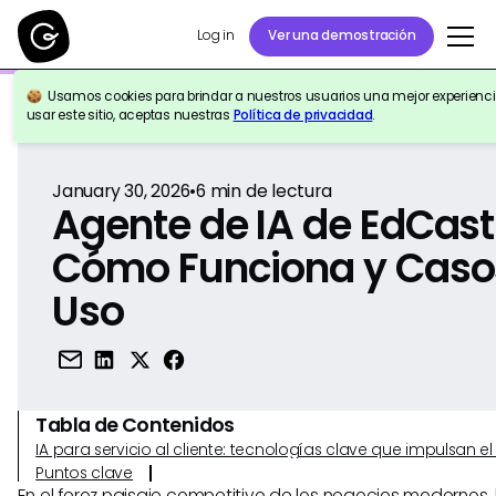
Log in
Ver una demostración
Usamos cookies para brindar a nuestros usuarios una mejor experiencia
Volver a la Referencia
usar este sitio, aceptas nuestras
Política de privacidad
.
January 30, 2026
•
6
min de lectura
Agente de IA de EdCast
Cómo Funciona y Caso
Uso
Tabla de Contenidos
IA para servicio al cliente: tecnologías clave que impulsan 
Puntos clave
En el feroz paisaje competitivo de los negocios modernos,