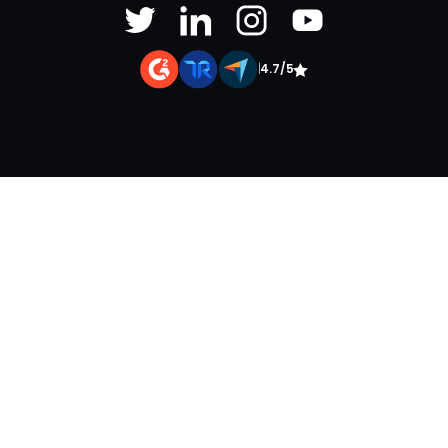
|
4.7/5