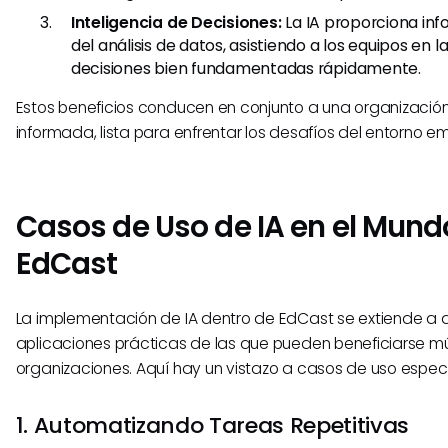
Inteligencia de Decisiones:
La IA proporciona inf
del análisis de datos, asistiendo a los equipos en 
decisiones bien fundamentadas rápidamente.
Estos beneficios conducen en conjunto a una organización
informada, lista para enfrentar los desafíos del entorno em
Casos de Uso de IA en el Mund
EdCast
La implementación de IA dentro de EdCast se extiende a 
aplicaciones prácticas de las que pueden beneficiarse mú
organizaciones. Aquí hay un vistazo a casos de uso especí
1. Automatizando Tareas Repetitivas