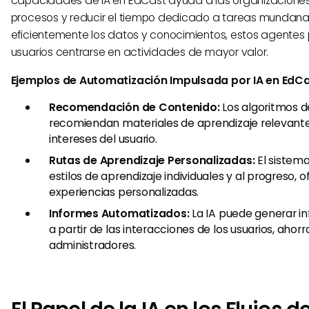
capacidades de IA en EdCast ayuda a las organizaciones 
procesos y reducir el tiempo dedicado a tareas mundanas
eficientemente los datos y conocimientos, estos agentes 
usuarios centrarse en actividades de mayor valor.
Ejemplos de Automatización Impulsada por IA en EdCa
Recomendación de Contenido:
Los algoritmos de
recomiendan materiales de aprendizaje relevante
intereses del usuario.
Rutas de Aprendizaje Personalizadas:
El sistema
estilos de aprendizaje individuales y al progreso, 
experiencias personalizadas.
Informes Automatizados:
La IA puede generar i
a partir de las interacciones de los usuarios, ahor
administradores.