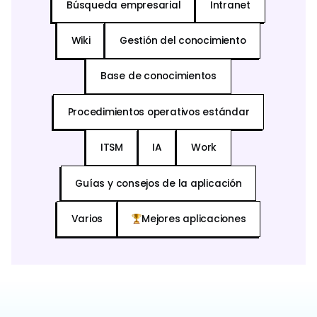
Búsqueda empresarial
Intranet
Wiki
Gestión del conocimiento
Base de conocimientos
Procedimientos operativos estándar
ITSM
IA
Work
Guías y consejos de la aplicación
Varios
Mejores aplicaciones