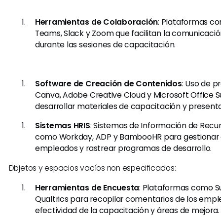
Herramientas de Colaboración
: Plataformas c
Teams, Slack y Zoom que facilitan la comunicació
durante las sesiones de capacitación.
Software de Creación de Contenidos
: Uso de 
Canva, Adobe Creative Cloud y Microsoft Office S
desarrollar materiales de capacitación y present
Sistemas HRIS
: Sistemas de Información de Rec
como Workday, ADP y BambooHR para gestionar 
empleados y rastrear programas de desarrollo.
Ðbjetos y espacios vacíos non especificados: ​
Herramientas de Encuesta
: Plataformas como 
Qualtrics para recopilar comentarios de los empl
efectividad de la capacitación y áreas de mejora.