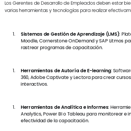
Los Gerentes de Desarrollo de Empleados deben estar bi
varias herramientas y tecnologías para realizar efectivam
Sistemas de Gestión de Aprendizaje (LMS)
: Pl
Moodle, Cornerstone OnDemand y SAP Litmos par
rastrear programas de capacitación.
Herramientas de Autoría de E-learning
: Softwa
360, Adobe Captivate y Lectora para crear cursos
interactivos.
Herramientas de Analítica e Informes
: Herrami
Analytics, Power BI o Tableau para monitorear e i
efectividad de la capacitación.