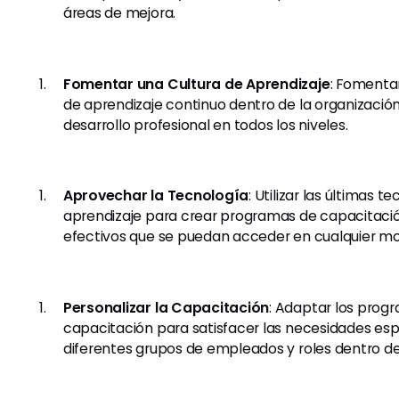
áreas de mejora.
Fomentar una Cultura de Aprendizaje
: Fomenta
de aprendizaje continuo dentro de la organizació
desarrollo profesional en todos los niveles.
Aprovechar la Tecnología
: Utilizar las últimas t
aprendizaje para crear programas de capacitació
efectivos que se puedan acceder en cualquier mo
Personalizar la Capacitación
: Adaptar los prog
capacitación para satisfacer las necesidades esp
diferentes grupos de empleados y roles dentro de