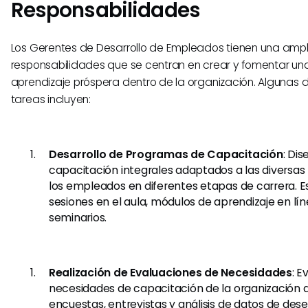
Responsabilidades
Los Gerentes de Desarrollo de Empleados tienen una am
responsabilidades que se centran en crear y fomentar una
aprendizaje próspera dentro de la organización. Algunas d
tareas incluyen:
Desarrollo de Programas de Capacitación
: Di
capacitación integrales adaptados a las diversa
los empleados en diferentes etapas de carrera. E
sesiones en el aula, módulos de aprendizaje en líne
seminarios.
Realización de Evaluaciones de Necesidades
: E
necesidades de capacitación de la organización a
encuestas, entrevistas y análisis de datos de d