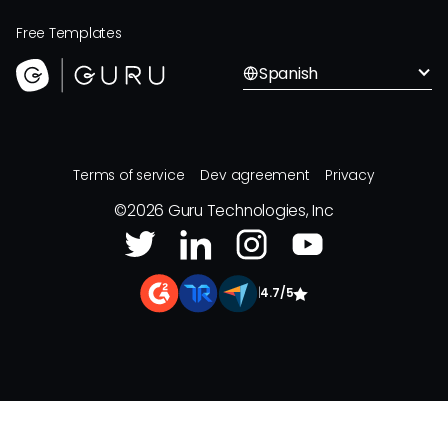
Free Templates
Spanish
Terms of service
Dev agreement
Privacy
©
2026
Guru Technologies, Inc
|
4.7/5