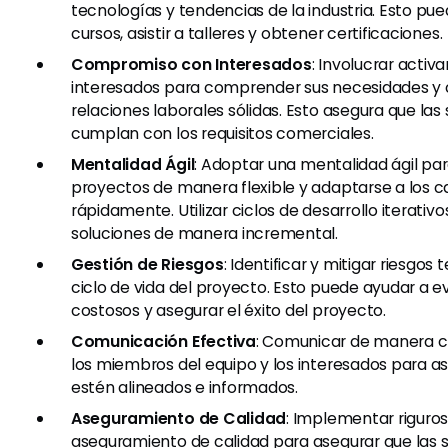
tecnologías y tendencias de la industria. Esto pu
cursos, asistir a talleres y obtener certificaciones.
Compromiso con Interesados
: Involucrar activ
interesados para comprender sus necesidades y c
relaciones laborales sólidas. Esto asegura que las
cumplan con los requisitos comerciales.
Mentalidad Ágil
: Adoptar una mentalidad ágil pa
proyectos de manera flexible y adaptarse a los 
rápidamente. Utilizar ciclos de desarrollo iterativ
soluciones de manera incremental.
Gestión de Riesgos
: Identificar y mitigar riesgos
ciclo de vida del proyecto. Esto puede ayudar a ev
costosos y asegurar el éxito del proyecto.
Comunicación Efectiva
: Comunicar de manera cl
los miembros del equipo y los interesados para a
estén alineados e informados.
Aseguramiento de Calidad
: Implementar riguro
aseguramiento de calidad para asegurar que las 