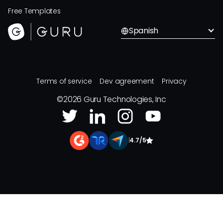
Free Templates
Spanish
Terms of service
Dev agreement
Privacy
©
2026
Guru Technologies, Inc
|
4.7/5