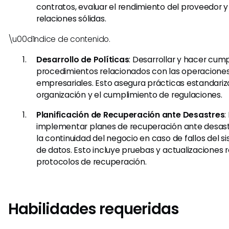
contratos, evaluar el rendimiento del proveedor
relaciones sólidas.
\u00d1ndice de contenido.
Desarrollo de Políticas
: Desarrollar y hacer cumpl
procedimientos relacionados con las operaciones
empresariales. Esto asegura prácticas estandariz
organización y el cumplimiento de regulaciones.
Planificación de Recuperación ante Desastres
:
implementar planes de recuperación ante desast
la continuidad del negocio en caso de fallos del 
de datos. Esto incluye pruebas y actualizaciones r
protocolos de recuperación.
Habilidades requeridas