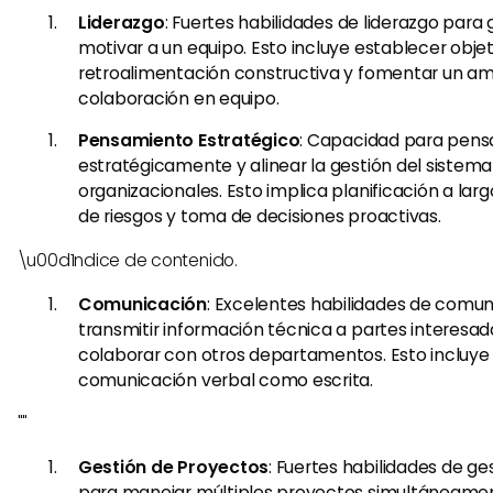
Liderazgo
: Fuertes habilidades de liderazgo para 
motivar a un equipo. Esto incluye establecer objet
retroalimentación constructiva y fomentar un a
colaboración en equipo.
Pensamiento Estratégico
: Capacidad para pens
estratégicamente y alinear la gestión del sistema
organizacionales. Esto implica planificación a lar
de riesgos y toma de decisiones proactivas.
\u00d1ndice de contenido.
Comunicación
: Excelentes habilidades de comu
transmitir información técnica a partes interesad
colaborar con otros departamentos. Esto incluye 
comunicación verbal como escrita.
""
Gestión de Proyectos
: Fuertes habilidades de g
para manejar múltiples proyectos simultáneament