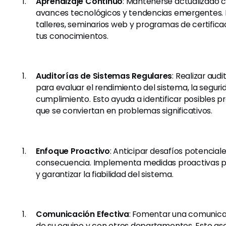
Aprendizaje Continuo
: Mantenerse actualizado c
avances tecnológicos y tendencias emergentes. 
talleres, seminarios web y programas de certific
tus conocimientos.
Auditorías de Sistemas Regulares
: Realizar audi
para evaluar el rendimiento del sistema, la segurid
cumplimiento. Esto ayuda a identificar posibles 
que se conviertan en problemas significativos.
Enfoque Proactivo
: Anticipar desafíos potenciale
consecuencia. Implementa medidas proactivas pa
y garantizar la fiabilidad del sistema.
Comunicación Efectiva
: Fomentar una comunica
de su equipo y con otros departamentos. Esto as