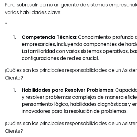
Para sobresalir como un gerente de sistemas empresariale
varias habilidades clave:
""
Competencia Técnica
: Conocimiento profundo d
empresariales, incluyendo componentes de hardw
La familiaridad con varios sistemas operativos, b
configuraciones de red es crucial.
¡Cuáles son las principales responsabilidades de un Asistent
Cliente?
Habilidades para Resolver Problemas
: Capacid
y resolver problemas complejos de manera eficien
pensamiento lógico, habilidades diagnósticas y e
innovadores para la resolución de problemas.
¡Cuáles son las principales responsabilidades de un Asistent
Cliente?