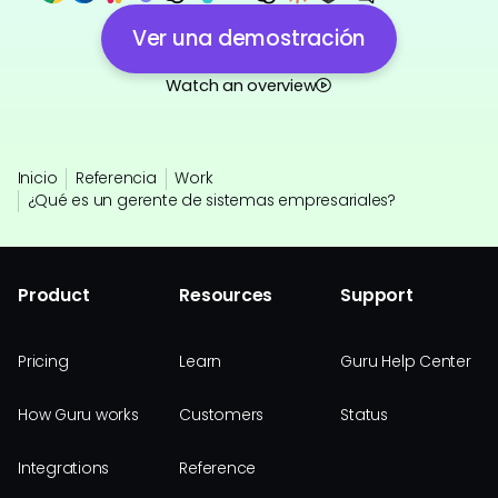
Ver una demostración
Watch an overview
Inicio
Referencia
Work
¿Qué es un gerente de sistemas empresariales?
Product
Resources
Support
Pricing
Learn
Guru Help Center
How Guru works
Customers
Status
Integrations
Reference