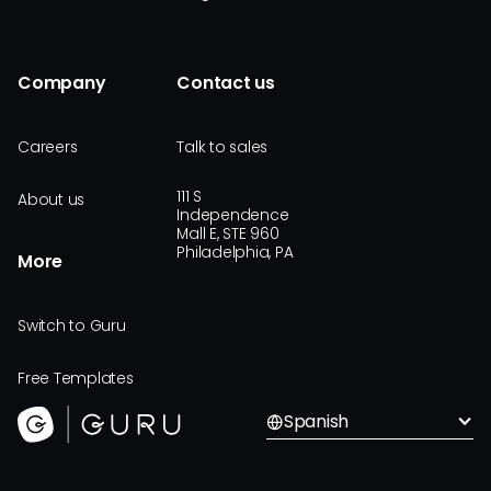
Company
Contact us
Careers
Talk to sales
111 S
About us
Independence
Mall E, STE 960
Philadelphia, PA
More
Switch to Guru
Free Templates
Spanish