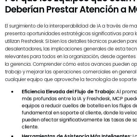
Deberían Prestar Atención a 
El surgimiento de la interoperabilidad de IA a través de
presenta oportunidades estratégicas significativas para 
utilizan Freshdesk. Si bien los detalles técnicos pueden par
desalentadores, las implicaciones generales de esta tecn
relevantes para todos en la organización, desde agentes
la gerencia. Comprender cómo estos avances pueden optim
trabajo y mejorar las operaciones comerciales en general 
cualquier equipo que aproveche la tecnología de soporte a
Eficiencia Elevada del Flujo de Trabajo:
Al promo
más profundas entre la IA y Freshdesk, MCP puede
equipos a reducir cuellos de botella en los flujos d
fundamental en soporte al cliente, donde la veloci
pueden afectar significativamente las tasas de sa
cliente.
Herramientas de Asistencia Más Inteligentes:
Lo