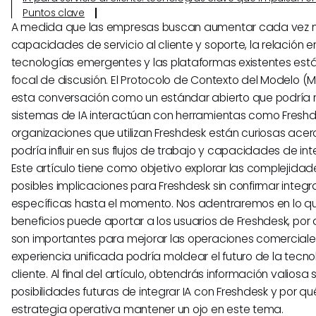
Puntos clave
A medida que las empresas buscan aumentar cada vez 
capacidades de servicio al cliente y soporte, la relación en
tecnologías emergentes y las plataformas existentes est
focal de discusión. El Protocolo de Contexto del Modelo 
esta conversación como un estándar abierto que podría r
sistemas de IA interactúan con herramientas como Fresh
organizaciones que utilizan Freshdesk están curiosas ac
podría influir en sus flujos de trabajo y capacidades de int
Este artículo tiene como objetivo explorar las complejida
posibles implicaciones para Freshdesk sin confirmar integ
específicas hasta el momento. Nos adentraremos en lo q
beneficios puede aportar a los usuarios de Freshdesk, po
son importantes para mejorar las operaciones comerciale
experiencia unificada podría moldear el futuro de la tecno
cliente. Al final del artículo, obtendrás información valiosa 
posibilidades futuras de integrar IA con Freshdesk y por qu
estrategia operativa mantener un ojo en este tema.