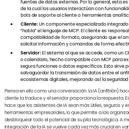
fuentes de datos externas. Por lo general, esta es 
de la cual los usuarios interactúan con funcionali
bots de soporte al cliente o herramientas analític
Cliente:
Un componente especializado integrado e
“habla” el lenguaje de MCP. El cliente es responsa
compatibilidad de formato, asegurando que el anf
solicitar información y comandos de forma efectiv
Servidor:
El sistema al que se accede, como un C
o calendario, hecho compatible con MCP para e
segura funciones o datos específicos. Esto sirve pa
salvaguardar la transmisión de datos entre el anfit
ecosistemas digitales, mejorando así la seguridad 
Piensa en ello como una conversación: la IA (anfitrión) hac
cliente la traduce y el servidor proporciona la respuesta. 
hace que los asistentes de IA sean más útiles, seguros y e
herramientas empresariales, lo que permite a las organiz
desbloquear todo el potencial de su pila tecnológica. A 
integración de la IA se vuelve cada vez más crucial en vari