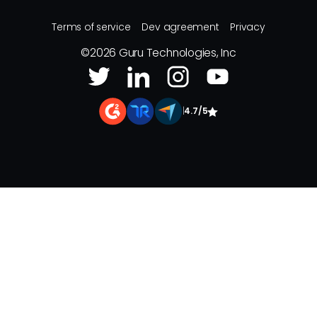
Terms of service
Dev agreement
Privacy
©
2026
Guru Technologies, Inc
|
4.7/5