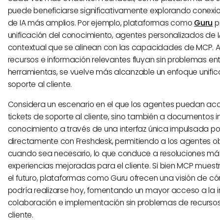
puede beneficiarse significativamente explorando conexi
de IA más amplios. Por ejemplo, plataformas como
Guru
p
unificación del conocimiento, agentes personalizados de 
contextual que se alinean con las capacidades de MCP. Al
recursos e información relevantes fluyan sin problemas en
herramientas, se vuelve más alcanzable un enfoque unific
soporte al cliente.
Considera un escenario en el que los agentes puedan acc
tickets de soporte al cliente, sino también a documentos 
conocimiento a través de una interfaz única impulsada por 
directamente con Freshdesk, permitiendo a los agentes o
cuando sea necesario, lo que conduce a resoluciones má
experiencias mejoradas para el cliente. Si bien MCP muest
el futuro, plataformas como Guru ofrecen una visión de có
podría realizarse hoy, fomentando un mayor acceso a la i
colaboración e implementación sin problemas de recursos 
cliente.