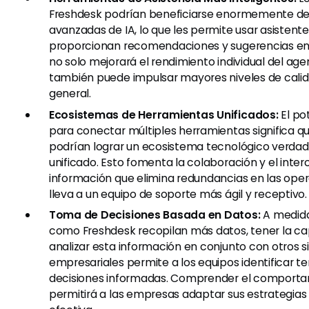
Freshdesk podrían beneficiarse enormemente d
avanzadas de IA, lo que les permite usar asistente
proporcionan recomendaciones y sugerencias en 
no solo mejorará el rendimiento individual del age
también puede impulsar mayores niveles de calid
general.
Ecosistemas de Herramientas Unificados:
El po
para conectar múltiples herramientas significa q
podrían lograr un ecosistema tecnológico verd
unificado. Esto fomenta la colaboración y el inte
información que elimina redundancias en las oper
lleva a un equipo de soporte más ágil y receptivo.
Toma de Decisiones Basada en Datos:
A medida
como Freshdesk recopilan más datos, tener la c
analizar esta información en conjunto con otros 
empresariales permite a los equipos identificar 
decisiones informadas. Comprender el comportam
permitirá a las empresas adaptar sus estrategia