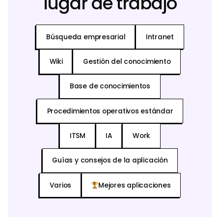
lugar de trabajo
Búsqueda empresarial
Intranet
Wiki
Gestión del conocimiento
Base de conocimientos
Procedimientos operativos estándar
ITSM
IA
Work
Guías y consejos de la aplicación
Varios
Mejores aplicaciones