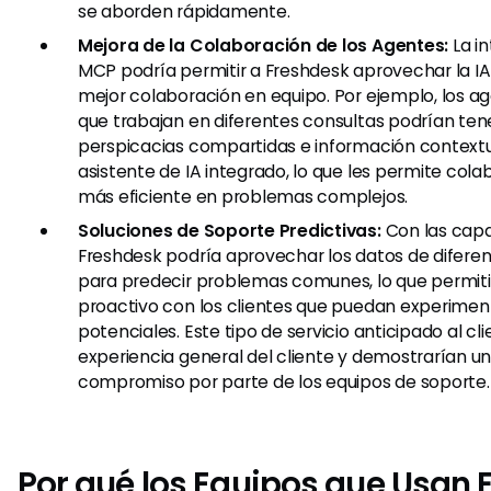
se aborden rápidamente.
Mejora de la Colaboración de los Agentes:
La i
MCP podría permitir a Freshdesk aprovechar la IA 
mejor colaboración en equipo. Por ejemplo, los a
que trabajan en diferentes consultas podrían ten
perspicacias compartidas e información contextu
asistente de IA integrado, lo que les permite col
más eficiente en problemas complejos.
Soluciones de Soporte Predictivas:
Con las cap
Freshdesk podría aprovechar los datos de difere
para predecir problemas comunes, lo que permiti
proactivo con los clientes que puedan experime
potenciales. Este tipo de servicio anticipado al cl
experiencia general del cliente y demostrarían u
compromiso por parte de los equipos de soporte.
Por qué los Equipos que Usan 