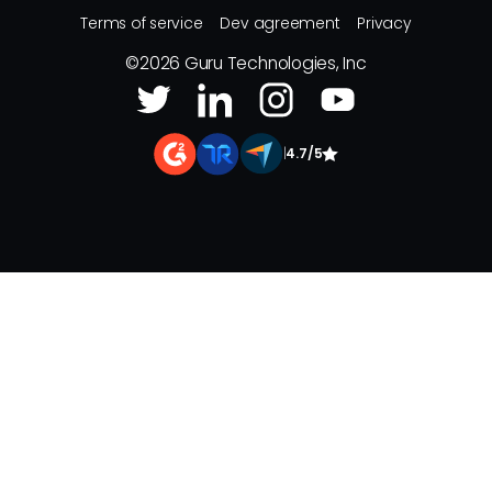
Terms of service
Dev agreement
Privacy
©
2026
Guru Technologies, Inc
|
4.7/5