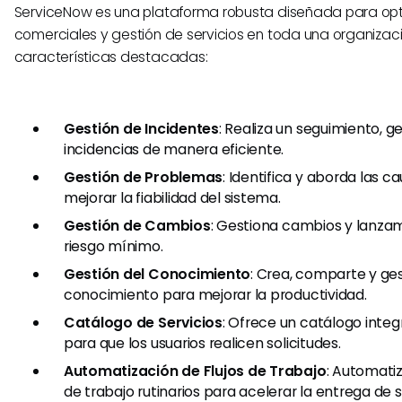
ServiceNow es una plataforma robusta diseñada para opt
comerciales y gestión de servicios en toda una organizaci
características destacadas:
Gestión de Incidentes
: Realiza un seguimiento, g
incidencias de manera eficiente.
Gestión de Problemas
: Identifica y aborda las c
mejorar la fiabilidad del sistema.
Gestión de Cambios
: Gestiona cambios y lanza
riesgo mínimo.
Gestión del Conocimiento
: Crea, comparte y ge
conocimiento para mejorar la productividad.
Catálogo de Servicios
: Ofrece un catálogo integr
para que los usuarios realicen solicitudes.
Automatización de Flujos de Trabajo
: Automatiz
de trabajo rutinarios para acelerar la entrega de s