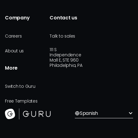
Company
Contact us
Careers
Talk to sales
111 S
About us
Independence
Mall E, STE 960
Philadelphia, PA
More
Switch to Guru
Free Templates
Spanish