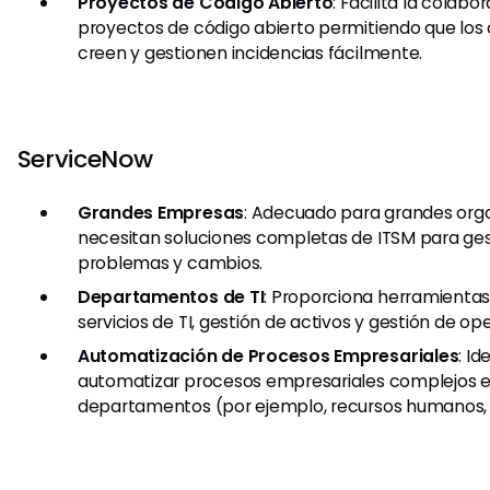
Proyectos de Código Abierto
: Facilita la colabo
proyectos de código abierto permitiendo que los
creen y gestionen incidencias fácilmente.
ServiceNow
Grandes Empresas
: Adecuado para grandes org
necesitan soluciones completas de ITSM para gest
problemas y cambios.
Departamentos de TI
: Proporciona herramientas
servicios de TI, gestión de activos y gestión de op
Automatización de Procesos Empresariales
: Id
automatizar procesos empresariales complejos e
departamentos (por ejemplo, recursos humanos, 