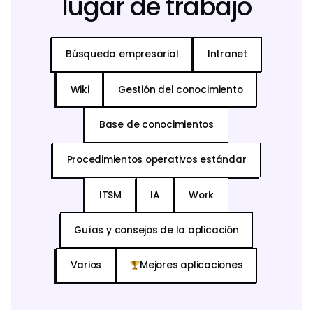
lugar de trabajo
Búsqueda empresarial
Intranet
Wiki
Gestión del conocimiento
Base de conocimientos
Procedimientos operativos estándar
ITSM
IA
Work
Guías y consejos de la aplicación
Varios
Mejores aplicaciones