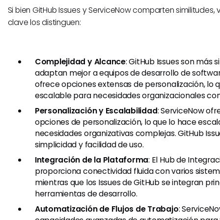
Si bien GitHub Issues y ServiceNow comparten similitudes, 
clave los distinguen:
Complejidad y Alcance
: GitHub Issues son más s
adaptan mejor a equipos de desarrollo de softwa
ofrece opciones extensas de personalización, lo 
escalable para necesidades organizacionales com
Personalización y Escalabilidad
: ServiceNow ofr
opciones de personalización, lo que lo hace esca
necesidades organizativas complejas. GitHub Issu
simplicidad y facilidad de uso.
Integración de la Plataforma
: El Hub de Integra
proporciona conectividad fluida con varios siste
mientras que los Issues de GitHub se integran pr
herramientas de desarrollo.
Automatización de Flujos de Trabajo
: ServiceN