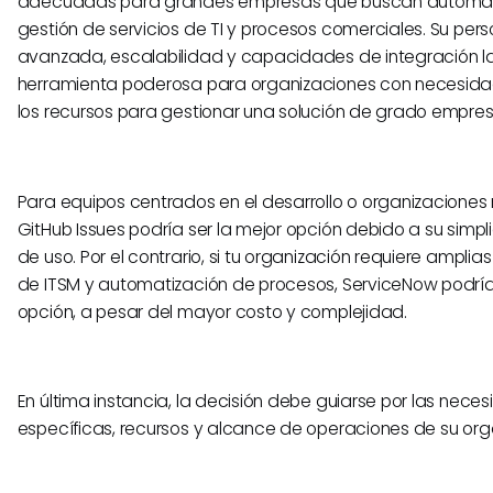
adecuadas para grandes empresas que buscan automati
gestión de servicios de TI y procesos comerciales. Su pers
avanzada, escalabilidad y capacidades de integración l
herramienta poderosa para organizaciones con necesida
los recursos para gestionar una solución de grado empresa
Para equipos centrados en el desarrollo o organizacione
GitHub Issues podría ser la mejor opción debido a su simpl
de uso. Por el contrario, si tu organización requiere amplia
de ITSM y automatización de procesos, ServiceNow podría 
opción, a pesar del mayor costo y complejidad.
En última instancia, la decisión debe guiarse por las nece
específicas, recursos y alcance de operaciones de su org