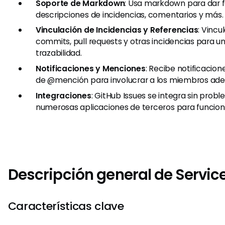
Soporte de Markdown
: Usa markdown para dar f
descripciones de incidencias, comentarios y más.
Vinculación de Incidencias y Referencias
: Vincu
commits, pull requests y otras incidencias para u
trazabilidad.
Notificaciones y Menciones
: Recibe notificacion
de @mención para involucrar a los miembros ade
Integraciones
: GitHub Issues se integra sin prob
numerosas aplicaciones de terceros para funciona
Descripción general de Servi
Características clave