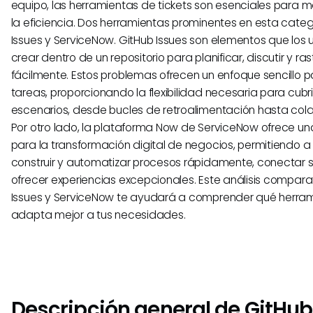
equipo, las herramientas de tickets son esenciales para m
la eficiencia. Dos herramientas prominentes en esta categ
Issues y ServiceNow. GitHub Issues son elementos que los
crear dentro de un repositorio para planificar, discutir y ras
fácilmente. Estos problemas ofrecen un enfoque sencillo p
tareas, proporcionando la flexibilidad necesaria para cubr
escenarios, desde bucles de retroalimentación hasta col
Por otro lado, la plataforma Now de ServiceNow ofrece un
para la transformación digital de negocios, permitiendo a 
construir y automatizar procesos rápidamente, conectar s
ofrecer experiencias excepcionales. Este análisis compara
Issues y ServiceNow te ayudará a comprender qué herrami
adapta mejor a tus necesidades.
Descripción general de GitHub