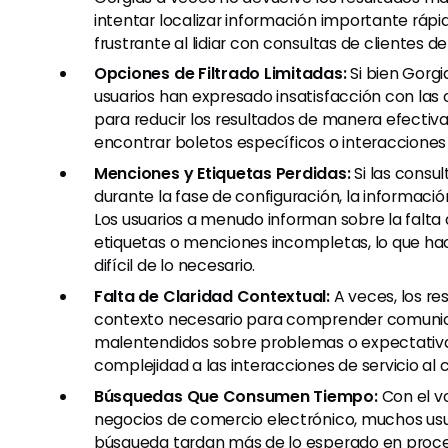
intentar localizar información importante ráp
frustrante al lidiar con consultas de clientes d
Opciones de Filtrado Limitadas:
Si bien Gorgi
usuarios han expresado insatisfacción con las 
para reducir los resultados de manera efectiva 
encontrar boletos específicos o interacciones 
Menciones y Etiquetas Perdidas:
Si las consu
durante la fase de configuración, la informaci
Los usuarios a menudo informan sobre la falt
etiquetas o menciones incompletas, lo que ha
difícil de lo necesario.
Falta de Claridad Contextual:
A veces, los r
contexto necesario para comprender comunicac
malentendidos sobre problemas o expectativas
complejidad a las interacciones de servicio al c
Búsquedas Que Consumen Tiempo:
Con el vo
negocios de comercio electrónico, muchos usu
búsqueda tardan más de lo esperado en proces