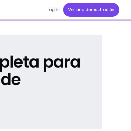
Log in
Ver una demostración
pleta para
 de