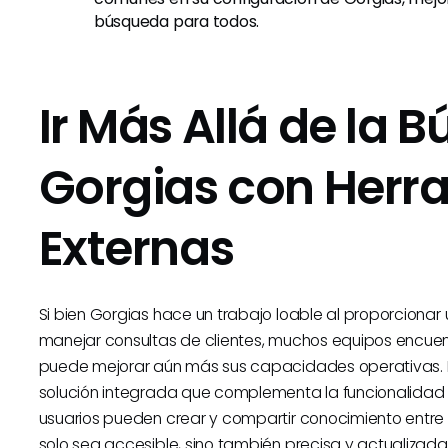
búsqueda para todos.
Ir Más Allá de la 
Gorgias con Herr
Externas
Si bien Gorgias hace un trabajo loable al proporciona
manejar consultas de clientes, muchos equipos encuen
puede mejorar aún más sus capacidades operativas.
solución integrada que complementa la funcionalidad
usuarios pueden crear y compartir conocimiento entre
solo sea accesible, sino también precisa y actualizada