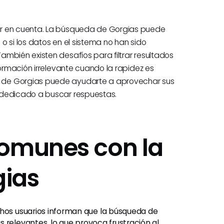
er en cuenta. La búsqueda de Gorgias puede
o si los datos en el sistema no han sido
mbién existen desafíos para filtrar resultados
formación irrelevante cuando la rapidez es
 de Gorgias puede ayudarte a aprovechar sus
 dedicado a buscar respuestas.
Comunes con la
gias
os usuarios informan que la búsqueda de
 relevantes, lo que provoca frustración al