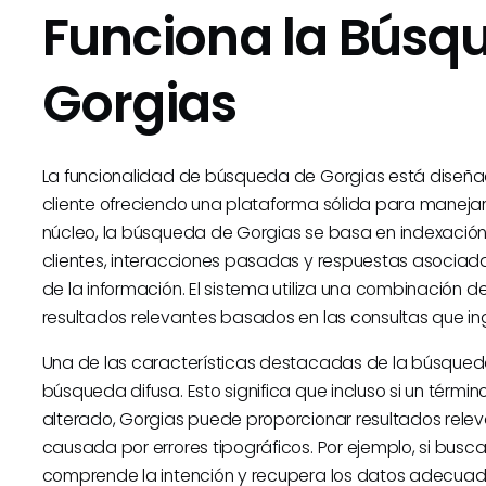
Funciona la Búsq
Gorgias
La funcionalidad de búsqueda de Gorgias está diseñada
cliente ofreciendo una plataforma sólida para manejar 
núcleo, la búsqueda de Gorgias se basa en indexación
clientes, interacciones pasadas y respuestas asociad
de la información. El sistema utiliza una combinación d
resultados relevantes basados en las consultas que in
Una de las características destacadas de la búsqueda
búsqueda difusa. Esto significa que incluso si un térm
alterado, Gorgias puede proporcionar resultados releva
causada por errores tipográficos. Por ejemplo, si busca
comprende la intención y recupera los datos adecuad