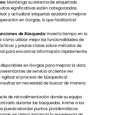
es:
Mantenga su sistema de etiquetado
ultas significativas estén categorizadas
sar y actualizar etiquetas ayudará a mejorar
peración en Gorgias, lo que facilitará el
Funciones de Búsqueda:
Invierta tiempo en la
 cómo utilizar mejor las funcionalidades de
ácticas y pautas claras sobre métodos de
onal para encontrar información rápidamente
s disponibles en Gorgias para mejorar la vista
epresentantes de servicio al cliente ver
 agilizar el proceso de búsqueda al
onsultas sin necesidad de buscar de manera
cle de retroalimentación donde su equipo
ntrado durante las búsquedas. Anime a los
que pueda abordar puntos problemáticos
ando en última instancia la experiencia de