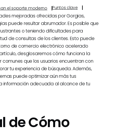
Puntos clave
ulsan el soporte moderno
dades mejoradas ofrecidas por Gorgias,
ias puede resultar abrumador. Es posible que
ustrantes o teniendo dificultades para
tud de consultas de los clientes. Esto puede
ntorno de comercio electrónico acelerado
 artículo, desglosaremos cómo funciona la
r comunes que los usuarios encuentran con
jorar tu experiencia de búsqueda. Además,
ternas puede optimizar aún más tus
 información adecuada al alcance de tu
al de Cómo