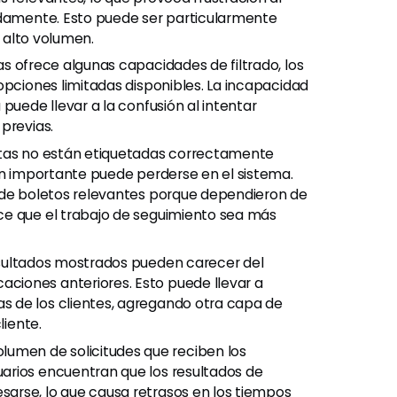
idamente. Esto puede ser particularmente
e alto volumen.
as ofrece algunas capacidades de filtrado, los
opciones limitadas disponibles. La incapacidad
puede llevar a la confusión al intentar
previas.
ltas no están etiquetadas correctamente
ón importante puede perderse en el sistema.
a de boletos relevantes porque dependieron de
ce que el trabajo de seguimiento sea más
esultados mostrados pueden carecer del
iones anteriores. Esto puede llevar a
 de los clientes, agregando otra capa de
liente.
lumen de solicitudes que reciben los
arios encuentran que los resultados de
arse, lo que causa retrasos en los tiempos