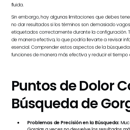
fluida.
Sin embargo, hay algunas limitaciones que debes ten
no dar resultados si los términos son demasiado vagos 
etiquetados correctamente durante la configuración. Ta
de manera efectiva, lo que podría llevarte a revisar in
esencial. Comprender estos aspectos de la búsqueda
funciones de manera más efectiva y reducir el tiempo
Puntos de Dolor 
Búsqueda de Gor
Problemas de Precisión en la Búsqueda:
Much
Gorgias a veces no devuelve los resultados más