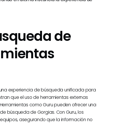
Búsqueda de
amientas
r una experiencia de búsqueda unificada para
tran que el uso de herramientas externas
 Herramientas como Guru pueden ofrecer una
 de búsqueda de Gorgias. Con Guru, los
 equipos, asegurando que la información no
.