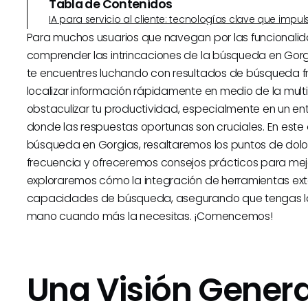
Tabla de Contenidos
IA para servicio al cliente: tecnologías clave que imp
Para muchos usuarios que navegan por las funcionali
comprender las intrincaciones de la búsqueda en Gorg
te encuentres luchando con resultados de búsqueda fr
localizar información rápidamente en medio de la multi
obstaculizar tu productividad, especialmente en un e
donde las respuestas oportunas son cruciales. En este
búsqueda en Gorgias, resaltaremos los puntos de dolo
frecuencia y ofreceremos consejos prácticos para me
exploraremos cómo la integración de herramientas ex
capacidades de búsqueda, asegurando que tengas la
mano cuando más la necesitas. ¡Comencemos!
Una Visión Gener