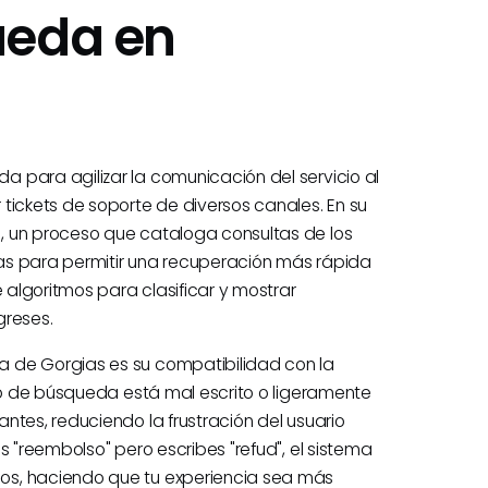
ueda en
 para agilizar la comunicación del servicio al
tickets de soporte de diversos canales. En su
, un proceso que cataloga consultas de los
as para permitir una recuperación más rápida
e algoritmos para clasificar y mostrar
greses.
 de Gorgias es su compatibilidad con la
ino de búsqueda está mal escrito o ligeramente
ntes, reduciendo la frustración del usuario
s "reembolso" pero escribes "refud", el sistema
os, haciendo que tu experiencia sea más