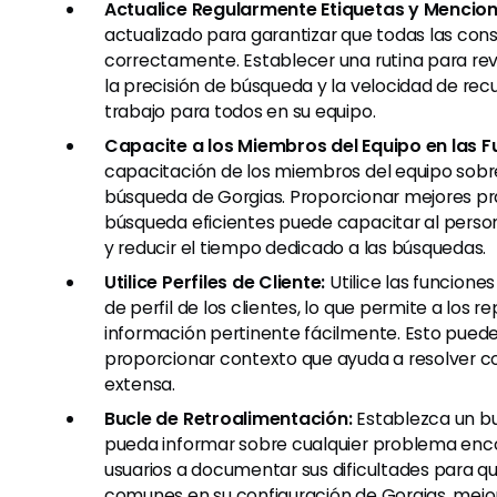
Actualice Regularmente Etiquetas y Mencion
actualizado para garantizar que todas las cons
correctamente. Establecer una rutina para revi
la precisión de búsqueda y la velocidad de recu
trabajo para todos en su equipo.
Capacite a los Miembros del Equipo en las 
capacitación de los miembros del equipo sobre
búsqueda de Gorgias. Proporcionar mejores pr
búsqueda eficientes puede capacitar al pers
y reducir el tiempo dedicado a las búsquedas.
Utilice Perfiles de Cliente:
Utilice las funcione
de perfil de los clientes, lo que permite a los r
información pertinente fácilmente. Esto puede
proporcionar contexto que ayuda a resolver c
extensa.
Bucle de Retroalimentación:
Establezca un bu
pueda informar sobre cualquier problema enco
usuarios a documentar sus dificultades para 
comunes en su configuración de Gorgias, mejor