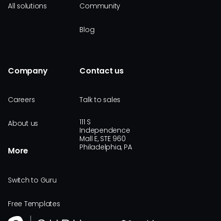
All solutions
Community
Blog
Company
Contact us
Careers
Talk to sales
111 S
About us
Independence
Mall E, STE 960
Philadelphia, PA
More
Switch to Guru
Free Templates