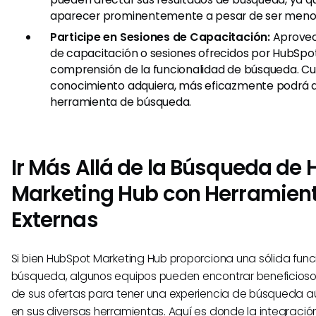
aparecer prominentemente a pesar de ser menos 
Participe en Sesiones de Capacitación:
Aprovec
de capacitación o sesiones ofrecidos por HubSpo
comprensión de la funcionalidad de búsqueda. C
conocimiento adquiera, más eficazmente podrá 
herramienta de búsqueda.
Ir Más Allá de la Búsqueda de
Marketing Hub con Herramien
Externas
Si bien HubSpot Marketing Hub proporciona una sólida fun
búsqueda, algunos equipos pueden encontrar beneficioso
de sus ofertas para tener una experiencia de búsqueda 
en sus diversas herramientas. Aquí es donde la integració