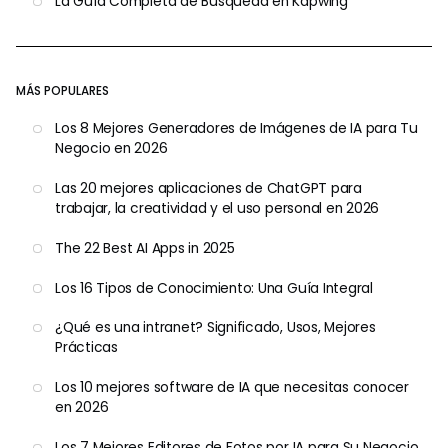
La Guía Completa de Búsqueda en Kapwing
MÁS POPULARES
Los 8 Mejores Generadores de Imágenes de IA para Tu
Negocio en 2026
Las 20 mejores aplicaciones de ChatGPT para
trabajar, la creatividad y el uso personal en 2026
The 22 Best AI Apps in 2025
Los 16 Tipos de Conocimiento: Una Guía Integral
¿Qué es una intranet? Significado, Usos, Mejores
Prácticas
Los 10 mejores software de IA que necesitas conocer
en 2026
Los 7 Mejores Editores de Fotos por IA para Su Negocio