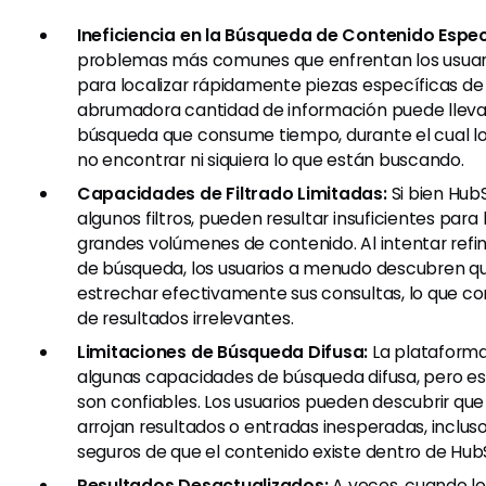
Ineficiencia en la Búsqueda de Contenido Espec
problemas más comunes que enfrentan los usuarios
para localizar rápidamente piezas específicas de
abrumadora cantidad de información puede lleva
búsqueda que consume tiempo, durante el cual l
no encontrar ni siquiera lo que están buscando.
Capacidades de Filtrado Limitadas:
Si bien Hub
algunos filtros, pueden resultar insuficientes para 
grandes volúmenes de contenido. Al intentar refin
de búsqueda, los usuarios a menudo descubren q
estrechar efectivamente sus consultas, lo que c
de resultados irrelevantes.
Limitaciones de Búsqueda Difusa:
La plataform
algunas capacidades de búsqueda difusa, pero e
son confiables. Los usuarios pueden descubrir que
arrojan resultados o entradas inesperadas, inclu
seguros de que el contenido existe dentro de Hub
Resultados Desactualizados:
A veces, cuando los