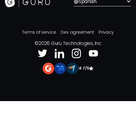
Spanish
Terms of service
Dev agreement
Privacy
©
2026
Guru Technologies, Inc
|
4.7/5