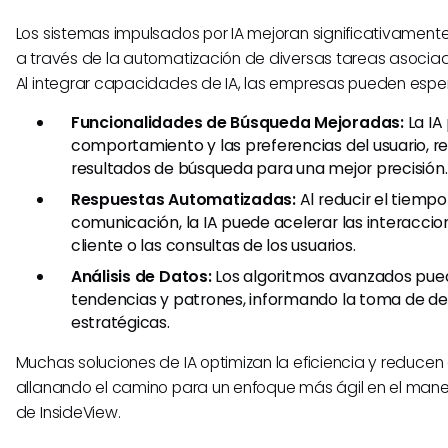
Los sistemas impulsados por IA mejoran significativament
a través de la automatización de diversas tareas asociad
Al integrar capacidades de IA, las empresas pueden esper
Funcionalidades de Búsqueda Mejoradas:
La IA
comportamiento y las preferencias del usuario, re
resultados de búsqueda para una mejor precisión.
Respuestas Automatizadas:
Al reducir el tiempo
comunicación, la IA puede acelerar las interaccio
cliente o las consultas de los usuarios.
Análisis de Datos:
Los algoritmos avanzados pued
tendencias y patrones, informando la toma de de
estratégicas.
Muchas soluciones de IA optimizan la eficiencia y reducen 
allanando el camino para un enfoque más ágil en el mane
de InsideView.