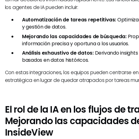
los agentes de IA pueden incluir:
Automatización de tareas repetitivas:
Optimizac
y gestión de datos.
Mejorando las capacidades de búsqueda:
Prop
información precisa y oportuna a los usuarios.
Análisis exhaustivo de datos:
Derivando insights
basados en datos históricos.
Con estas integraciones, los equipos pueden centrarse en 
estratégica en lugar de quedar atrapados por tareas m
El rol de la IA en los flujos de tr
Mejorando las capacidades d
InsideView