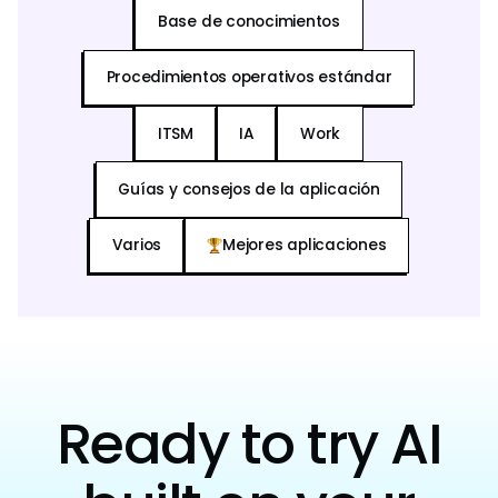
Base de conocimientos
Procedimientos operativos estándar
ITSM
IA
Work
Guías y consejos de la aplicación
Varios
Mejores aplicaciones
Ready to try AI