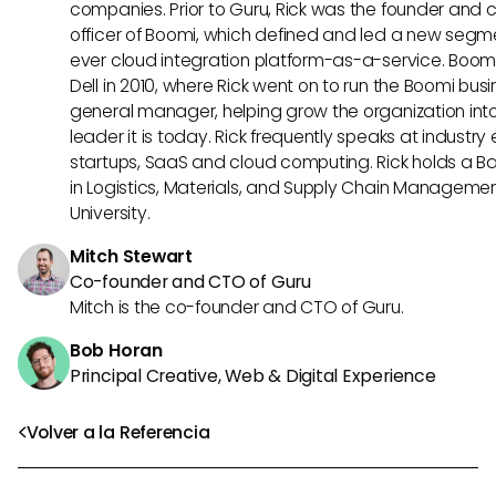
companies. Prior to Guru, Rick was the founder and 
officer of Boomi, which defined and led a new segmen
ever cloud integration platform-as-a-service. Boo
Dell in 2010, where Rick went on to run the Boomi busin
general manager, helping grow the organization into
leader it is today. Rick frequently speaks at industr
startups, SaaS and cloud computing. Rick holds a B
in Logistics, Materials, and Supply Chain Manageme
University.
Mitch Stewart
Co-founder and CTO of Guru
Mitch is the co-founder and CTO of Guru.
Bob Horan
Principal Creative, Web & Digital Experience
Volver a la Referencia