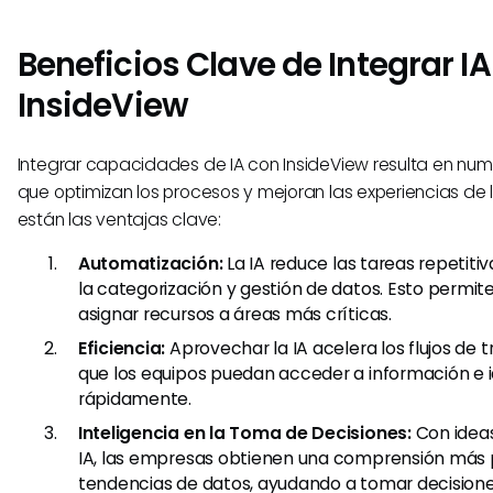
Beneficios Clave de Integrar I
InsideView
Integrar capacidades de IA con InsideView resulta en num
que optimizan los procesos y mejoran las experiencias de l
están las ventajas clave:
Automatización:
La IA reduce las tareas repetiti
la categorización y gestión de datos. Esto permite
asignar recursos a áreas más críticas.
Eficiencia:
Aprovechar la IA acelera los flujos de 
que los equipos puedan acceder a información e
rápidamente.
Inteligencia en la Toma de Decisiones:
Con idea
IA, las empresas obtienen una comprensión más 
tendencias de datos, ayudando a tomar decisione