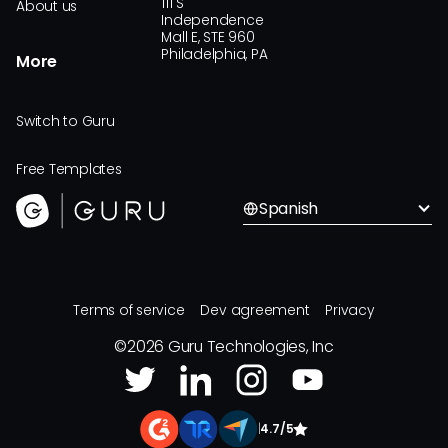
111 S
About us
Independence
Mall E, STE 960
Philadelphia, PA
More
Switch to Guru
Free Templates
Spanish
Terms of service
Dev agreement
Privacy
©
2026
Guru Technologies, Inc
|
4.7/5