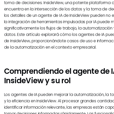
toma de decisiones. InsideView, una potente plataforma de
encuentra en la intersección de los datos y la toma de de
los detalles de un agente de IA de InsideView pueden no 
la integración de herramientas impulsadas por IA puede m
significativamente los flujos de trabajo, la automatización y
datos. Este artículo explorará cómo los agentes de IA pued
de InsideView, proporcionándote casos de uso e informació
de la automatización en el contexto empresarial.
Comprendiendo el agente de I
InsideView y su rol
Los agentes de IA pueden mejorar la automatización, la 
y la eficiencia en InsideView. Al procesar grandes cantid
identificar información relevante, las empresas están ca
tomar decisiones informadas rápidamente. Las funcionali