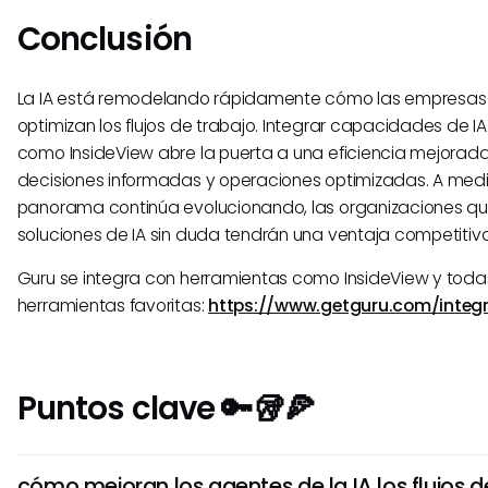
Conclusión
La IA está remodelando rápidamente cómo las empresas
optimizan los flujos de trabajo. Integrar capacidades de 
como InsideView abre la puerta a una eficiencia mejorad
decisiones informadas y operaciones optimizadas. A med
panorama continúa evolucionando, las organizaciones q
soluciones de IA sin duda tendrán una ventaja competitiva
Guru se integra con herramientas como InsideView y todas
herramientas favoritas:
https://www.getguru.com/integr
Puntos clave 🔑🥡🍕
cómo mejoran los agentes de la IA los flujos d