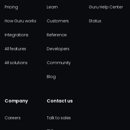
Pricing
Learn
Guru Help Center
How Guru works
Customers
Status
Integrations
Reference
All features
Developers
All solutions
Community
Blog
Company
Contact us
Careers
Talk to sales