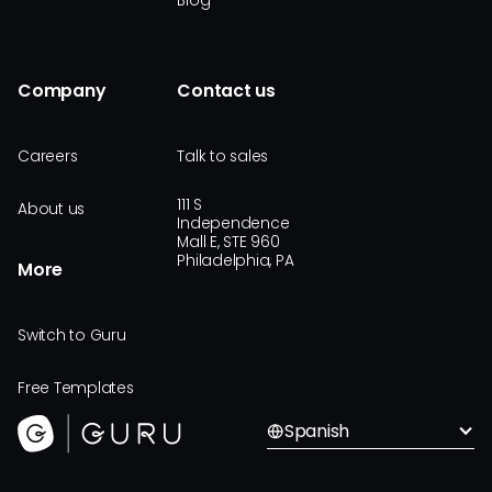
Blog
Company
Contact us
Careers
Talk to sales
111 S
About us
Independence
Mall E, STE 960
Philadelphia, PA
More
Switch to Guru
Free Templates
Spanish