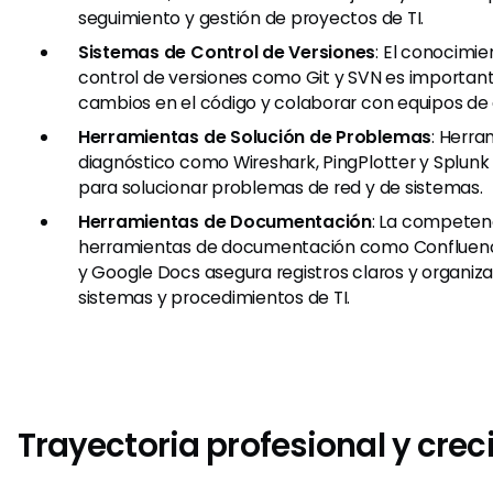
seguimiento y gestión de proyectos de TI.
Sistemas de Control de Versiones
: El conocimi
control de versiones como Git y SVN es importan
cambios en el código y colaborar con equipos de 
Herramientas de Solución de Problemas
: Herra
diagnóstico como Wireshark, PingPlotter y Splunk
para solucionar problemas de red y de sistemas.
Herramientas de Documentación
: La competenc
herramientas de documentación como Confluenc
y Google Docs asegura registros claros y organiza
sistemas y procedimientos de TI.
Trayectoria profesional y cre