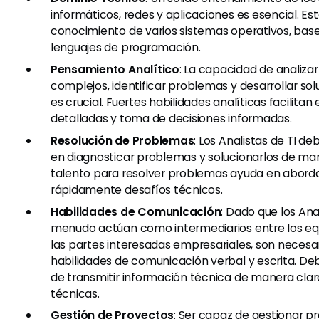
informáticos, redes y aplicaciones es esencial. Est
conocimiento de varios sistemas operativos, base
lenguajes de programación.
Pensamiento Analítico
: La capacidad de analiza
complejos, identificar problemas y desarrollar sol
es crucial. Fuertes habilidades analíticas facilita
detalladas y toma de decisiones informadas.
Resolución de Problemas
: Los Analistas de TI d
en diagnosticar problemas y solucionarlos de man
talento para resolver problemas ayuda en aborda
rápidamente desafíos técnicos.
Habilidades de Comunicación
: Dado que los Anal
menudo actúan como intermediarios entre los eq
las partes interesadas empresariales, son necesa
habilidades de comunicación verbal y escrita. D
de transmitir información técnica de manera clar
técnicas.
Gestión de Proyectos
: Ser capaz de gestionar p