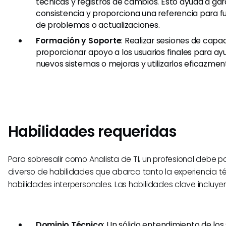
técnicas y registros de cambios. Esto ayuda a gara
consistencia y proporciona una referencia para f
de problemas o actualizaciones.
Formación y Soporte
: Realizar sesiones de capa
proporcionar apoyo a los usuarios finales para ay
nuevos sistemas o mejoras y utilizarlos eficazmen
Habilidades requeridas
​Para sobresalir como Analista de TI, un profesional debe 
diverso de habilidades que abarca tanto la experiencia 
habilidades interpersonales. Las habilidades clave incluyen
Dominio Técnico
: Un sólido entendimiento de los