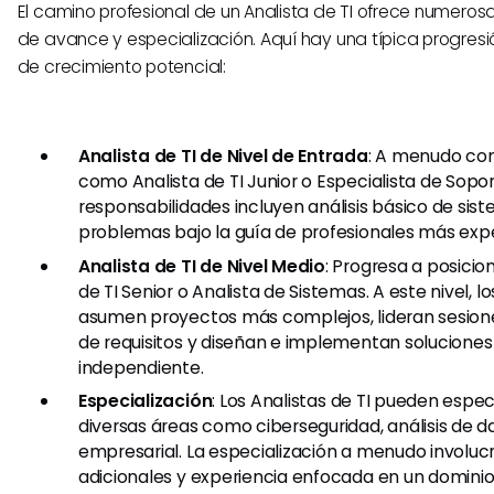
​El camino profesional de un Analista de TI ofrece numero
de avance y especialización. Aquí hay una típica progres
de crecimiento potencial:
Analista de TI de Nivel de Entrada
: A menudo co
como Analista de TI Junior o Especialista de Soport
responsabilidades incluyen análisis básico de sis
problemas bajo la guía de profesionales más ex
Analista de TI de Nivel Medio
: Progresa a posici
de TI Senior o Analista de Sistemas. A este nivel, l
asumen proyectos más complejos, lideran sesione
de requisitos y diseñan e implementan solucione
independiente.
Especialización
: Los Analistas de TI pueden espec
diversas áreas como ciberseguridad, análisis de d
empresarial. La especialización a menudo involucr
adicionales y experiencia enfocada en un dominio 