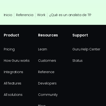
Inicio
Referencia
Work
¿Qué es un analista de TI?
Product
Resources
Support
Pricing
Learn
Guru Help Center
How Guru works
Customers
Status
Integrations
Reference
All features
Developers
All solutions
Community