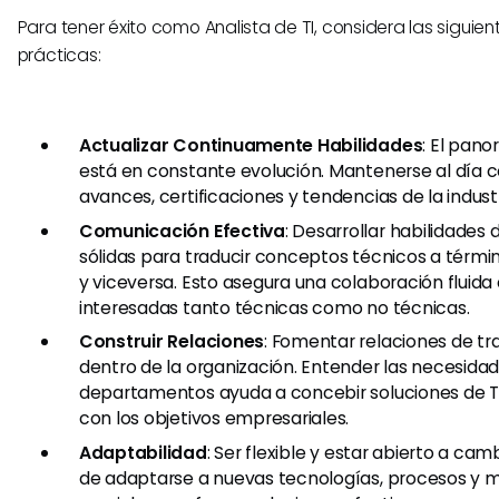
​Para tener éxito como Analista de TI, considera las siguie
prácticas:
Actualizar Continuamente Habilidades
: El pan
está en constante evolución. Mantenerse al día c
avances, certificaciones y tendencias de la industr
Comunicación Efectiva
: Desarrollar habilidade
sólidas para traducir conceptos técnicos a térmi
y viceversa. Esto asegura una colaboración fluida
interesadas tanto técnicas como no técnicas.
Construir Relaciones
: Fomentar relaciones de tr
dentro de la organización. Entender las necesidad
departamentos ayuda a concebir soluciones de TI
con los objetivos empresariales.
Adaptabilidad
: Ser flexible y estar abierto a ca
de adaptarse a nuevas tecnologías, procesos y 