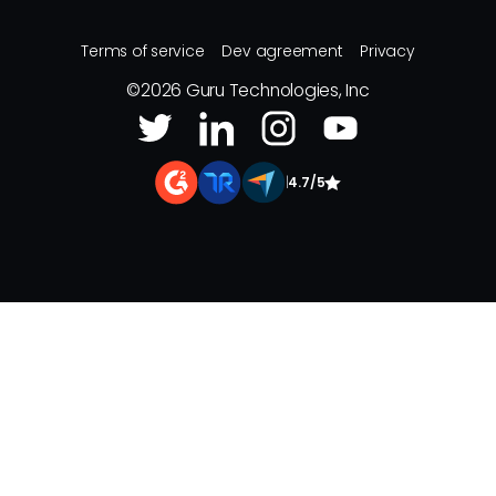
Terms of service
Dev agreement
Privacy
©
2026
Guru Technologies, Inc
|
4.7/5