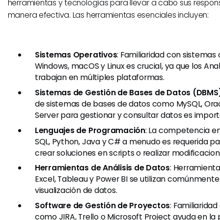
herramientas y tecnologías para llevar a cabo sus respon
manera efectiva. Las herramientas esenciales incluyen:
Sistemas Operativos
: Familiaridad con sistema
Windows, macOS y Linux es crucial, ya que los Anal
trabajan en múltiples plataformas.
Sistemas de Gestión de Bases de Datos (DBMS
de sistemas de bases de datos como MySQL, Orac
Server para gestionar y consultar datos es import
Lenguajes de Programación
: La competencia e
SQL, Python, Java y C# a menudo es requerida par
crear soluciones en scripts o realizar modificacio
Herramientas de Análisis de Datos
: Herramient
Excel, Tableau y Power BI se utilizan comúnmente 
visualización de datos.
Software de Gestión de Proyectos
: Familiarida
como JIRA, Trello o Microsoft Project ayuda en la p