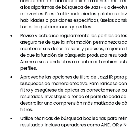
consistente en toda la sección. La consistencia e
a los algoritmos de búsqueda de JazzHR a devolv
relevantes. Si está utilizando ciertas palabras cla
habilidades o posiciones específicas, úselas con
todas las publicaciones y perfiles.
Revise y actualice regularmente los perfiles de l
asegurarse de que la información permanezca act
mantener sus datos frescos y precisos, mejorará l
de que la función de búsqueda produzca resultado
Anime a sus candidatos a mantener también actu
perfiles.
Aproveche las opciones de filtro de JazzHR para p
búsquedas de manera efectiva. Familiarícese con
filtro y asegúrese de aplicarlas correctamente par
resultados. Investigue a fondo el perfil de cada c
desarrollar una comprensión más matizada de có
filtros.
Utilice técnicas de búsqueda booleanas para refi
resultados. Incluya operadores como AND, OR y N