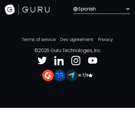
Spanish
Terms of service
Dev agreement
Privacy
©
2026
Guru Technologies, Inc
|
4.7/5