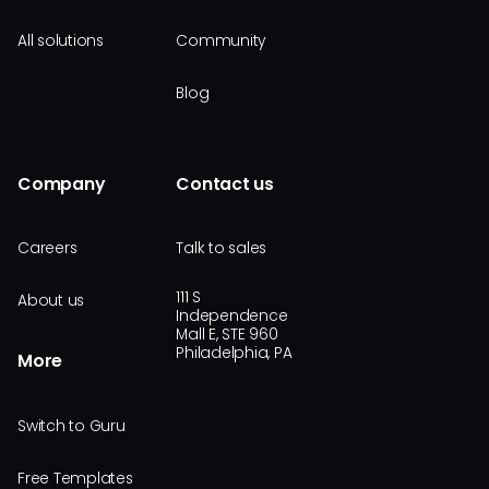
All solutions
Community
Blog
Company
Contact us
Careers
Talk to sales
111 S
About us
Independence
Mall E, STE 960
Philadelphia, PA
More
Switch to Guru
Free Templates