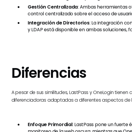
Gestión Centralizada
: Ambas herramientas of
control centralizado sobre el acceso de usuari
Integración de Directorios
: La integración co
y LDAP está disponible en ambas soluciones, fac
Diferencias
A pesar de sus similitudes, LastPass y OneLogin tienen 
diferenciadoras adaptadas a diferentes aspectos de 
Enfoque Primordial
: LastPass pone un fuerte é
monitoreo de la web oscura, mientras que One