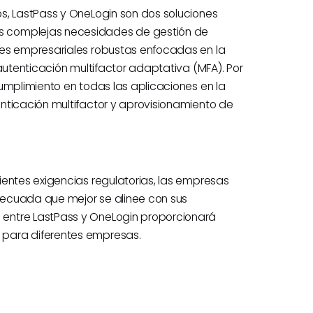
s, LastPass y OneLogin son dos soluciones
s complejas necesidades de gestión de
nes empresariales robustas enfocadas en la
autenticación multifactor adaptativa (MFA). Por
umplimiento en todas las aplicaciones en la
nticación multifactor y aprovisionamiento de
ientes exigencias regulatorias, las empresas
decuada que mejor se alinee con sus
entre LastPass y OneLogin proporcionará
 para diferentes empresas.