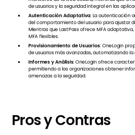
de usuarios y la seguridad integral en las aplic
Autenticación Adaptativa
: La autenticación 
del comportamiento del usuario para ajustar d
Mientras que LastPass ofrece MFA adaptativa,
MFA flexibles.
Provisionamiento de Usuarios
: OneLogin pro
de usuarios más avanzadas, automatizando la g
Informes y Análisis
: OneLogin ofrece caracterí
permitiendo a las organizaciones obtener inf
amenazas a la seguridad.
Pros y Contras