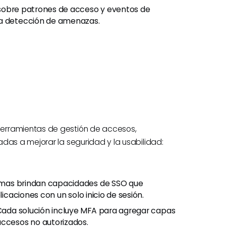
 sobre patrones de acceso y eventos de
la detección de amenazas.
erramientas de gestión de accesos,
das a mejorar la seguridad y la usabilidad:
rmas brindan capacidades de SSO que
licaciones con un solo inicio de sesión.
 Cada solución incluye MFA para agregar capas
accesos no autorizados.