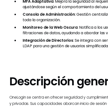
MFA Adaptativa
: Mejora la seguridad al reque
ajustándose según el comportamiento del usuari
Consola de Administración
: Gestión central
toda la organización.
Monitoreo de la Web Oscura
: Notifica a los 
filtraciones de datos, ayudando a abordar las 
Integración de Directorios
: Se integra con se
LDAP para una gestión de usuarios simplificada
Descripción gener
OneLogin se centra en ofrecer seguridad y cumplimient
y privadas. Sus capacidades abarcan inicio de sesión ú