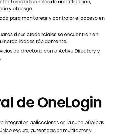
rir factores adicionales de autenticación,
o y el riesgo.
izada para monitorear y controlar el acceso en
usuarios si sus credenciales se encuentran en
vulnerabilidades rápidamente.
rvicios de directorio como Active Directory y
.
al de OneLogin
o integral en aplicaciones en la nube públicas
nico seguro, autenticación multifactor y