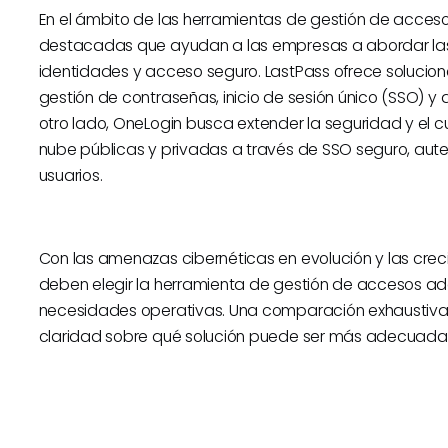
En el ámbito de las herramientas de gestión de acceso
destacadas que ayudan a las empresas a abordar la
identidades y acceso seguro. LastPass ofrece solucio
gestión de contraseñas, inicio de sesión único (SSO) y 
otro lado, OneLogin busca extender la seguridad y el c
nube públicas y privadas a través de SSO seguro, aute
usuarios.
Con las amenazas cibernéticas en evolución y las crec
deben elegir la herramienta de gestión de accesos a
necesidades operativas. Una comparación exhaustiva 
claridad sobre qué solución puede ser más adecuada