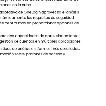
aciones en la nube.
adaptativa de OneLogin aprovecha el análisis
inámicamente los requisitos de seguridad.
 se centra más en proporcionar opciones de
porciona capacidades de aprovisionamiento
estión de cuentas en múltiples aplicaciones.
sticas de análisis e informes más detalladas,
ormación sobre patrones de acceso y