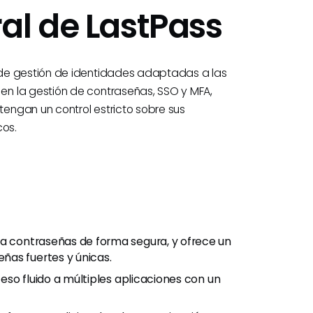
al de LastPass
 de gestión de identidades adaptadas a las
n la gestión de contraseñas, SSO y MFA,
engan un control estricto sobre sus
cos.
a contraseñas de forma segura, y ofrece un
ñas fuertes y únicas.
eso fluido a múltiples aplicaciones con un