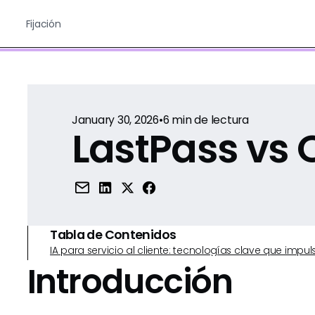
Fijación
January 30, 2026
•
6
min de lectura
LastPass vs 
Tabla de Contenidos
IA para servicio al cliente: tecnologías clave que imp
Introducción