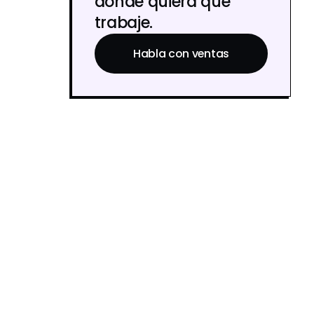
donde quiera que
trabaje.
Habla con ventas