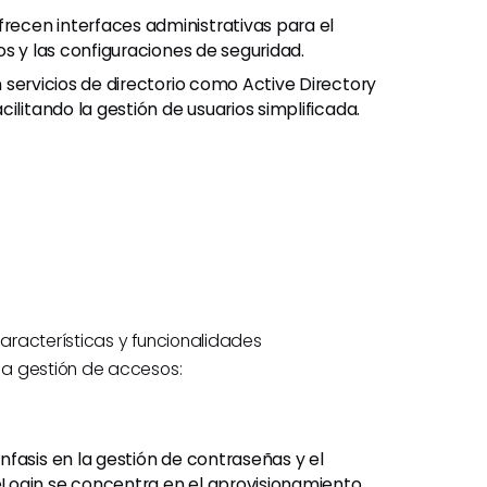
recen interfaces administrativas para el
os y las configuraciones de seguridad.
n servicios de directorio como Active Directory
ilitando la gestión de usuarios simplificada.
características y funcionalidades
la gestión de accesos:
nfasis en la gestión de contraseñas y el
Login se concentra en el aprovisionamiento