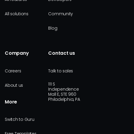
All solutions
Community
Blog
Company
Contact us
Careers
Talk to sales
111 S
About us
Independence
Mall E, STE 960
Philadelphia, PA
More
Switch to Guru
Free Templates