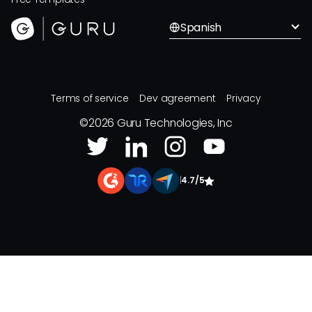
Spanish
Terms of service
Dev agreement
Privacy
©
2026
Guru Technologies, Inc
|
4.7/5