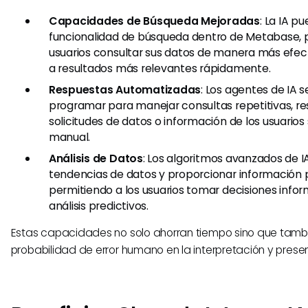
Capacidades de Búsqueda Mejoradas
: La IA p
funcionalidad de búsqueda dentro de Metabase, p
usuarios consultar sus datos de manera más efec
a resultados más relevantes rápidamente.
Respuestas Automatizadas
: Los agentes de IA 
programar para manejar consultas repetitivas, r
solicitudes de datos o información de los usuarios 
manual.
Análisis de Datos
: Los algoritmos avanzados de I
tendencias de datos y proporcionar información p
permitiendo a los usuarios tomar decisiones inf
análisis predictivos.
Estas capacidades no solo ahorran tiempo sino que tamb
probabilidad de error humano en la interpretación y prese