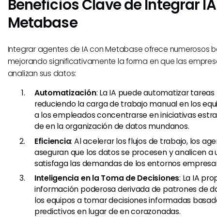
Beneficios Clave de Integrar I
Metabase
Integrar agentes de IA con Metabase ofrece numerosos be
mejorando significativamente la forma en que las empres
analizan sus datos:
Automatización
: La IA puede automatizar tareas 
reduciendo la carga de trabajo manual en los equ
a los empleados concentrarse en iniciativas estra
de en la organización de datos mundanos.
Eficiencia
: Al acelerar los flujos de trabajo, los ag
aseguran que los datos se procesen y analicen a 
satisfaga las demandas de los entornos empresa
Inteligencia en la Toma de Decisiones
: La IA pr
información poderosa derivada de patrones de d
los equipos a tomar decisiones informadas basa
predictivos en lugar de en corazonadas.