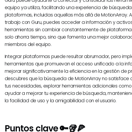
Guru puede ayudarte a conectar y consolidar las herrami
equipo ya utiliza, facilitando una experiencia de búsqueda
plataformas, incluidas aquellas más allá de MotionArray. Al 
trabajo con Guru, puedes acceder a información y activos
herramientas sin cambiar constantemente de plataforma
solo ahorra tiempo, sino que fomenta una mejor colaborac
miembros del equipo.
Integrar plataformas puede resultar abrumador, pero imp
herramientas que promuevan el acceso unificado a la in
mejorar significativamente la eficiencia en la gestión de p
descubres que la búsqueda de MotionArray no satisfac
tus necesidades, explorar herramientas adicionales com
ayudar a mejorar tu experiencia de búsqueda, mantenien
la facilidad de uso y la amigabilidad con el usuario.
Puntos clave 🔑🥡🍕