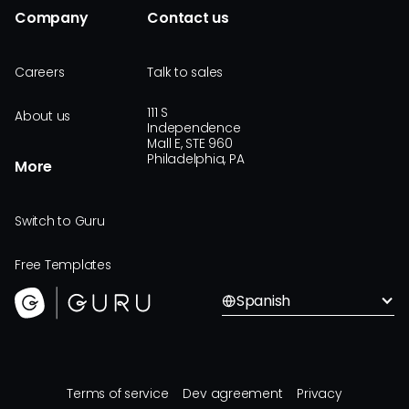
Company
Contact us
Careers
Talk to sales
111 S
About us
Independence
Mall E, STE 960
Philadelphia, PA
More
Switch to Guru
Free Templates
Spanish
Terms of service
Dev agreement
Privacy