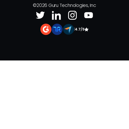
©
2026
Guru Technologies, Inc
|
4.7/5