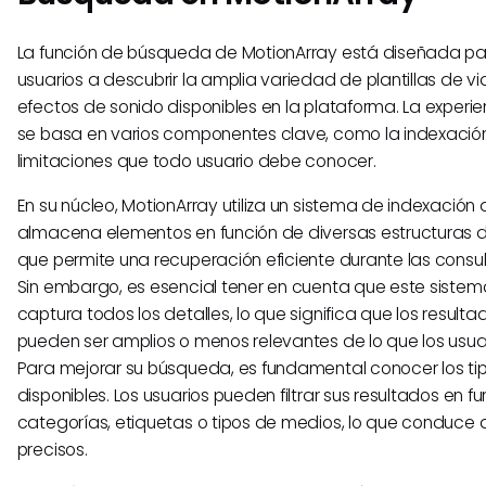
La función de búsqueda de MotionArray está diseñada pa
usuarios a descubrir la amplia variedad de plantillas de vi
efectos de sonido disponibles en la plataforma. La exper
se basa en varios componentes clave, como la indexación, l
limitaciones que todo usuario debe conocer.
En su núcleo, MotionArray utiliza un sistema de indexación
almacena elementos en función de diversas estructuras 
que permite una recuperación eficiente durante las cons
Sin embargo, es esencial tener en cuenta que este siste
captura todos los detalles, lo que significa que los result
pueden ser amplios o menos relevantes de lo que los usuar
Para mejorar su búsqueda, es fundamental conocer los tipo
disponibles. Los usuarios pueden filtrar sus resultados en f
categorías, etiquetas o tipos de medios, lo que conduce
precisos.