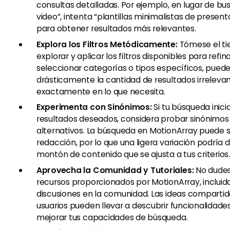
consultas detalladas. Por ejemplo, en lugar de bus
video”, intenta “plantillas minimalistas de presen
para obtener resultados más relevantes.
Explora los Filtros Metódicamente:
Tómese el t
explorar y aplicar los filtros disponibles para refin
seleccionar categorías o tipos específicos, puede
drásticamente la cantidad de resultados irreleva
exactamente en lo que necesita.
Experimenta con Sinónimos:
Si tu búsqueda inicia
resultados deseados, considera probar sinónimos 
alternativos. La búsqueda en MotionArray puede se
redacción, por lo que una ligera variación podría 
montón de contenido que se ajusta a tus criterios
Aprovecha la Comunidad y Tutoriales:
No dudes 
recursos proporcionados por MotionArray, incluido
discusiones en la comunidad. Las ideas compartid
usuarios pueden llevar a descubrir funcionalidad
mejorar tus capacidades de búsqueda.