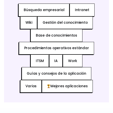
Búsqueda empresarial
Intranet
Wiki
Gestión del conocimiento
Base de conocimientos
Procedimientos operativos estándar
ITSM
IA
Work
Guías y consejos de la aplicación
Varios
Mejores aplicaciones