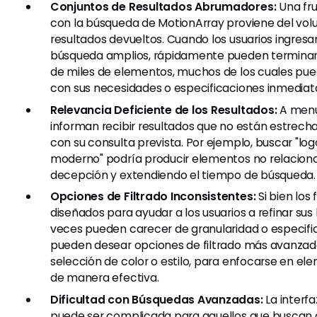
Conjuntos de Resultados Abrumadores:
Una fr
con la búsqueda de MotionArray proviene del vo
resultados devueltos. Cuando los usuarios ingres
búsqueda amplios, rápidamente pueden terminar 
de miles de elementos, muchos de los cuales pu
con sus necesidades o especificaciones inmediat
Relevancia Deficiente de los Resultados:
A menud
informan recibir resultados que no están estrec
con su consulta prevista. Por ejemplo, buscar "lo
moderno" podría producir elementos no relacion
decepción y extendiendo el tiempo de búsqueda.
Opciones de Filtrado Inconsistentes:
Si bien los 
diseñados para ayudar a los usuarios a refinar sus
veces pueden carecer de granularidad o especific
pueden desear opciones de filtrado más avanzad
selección de color o estilo, para enfocarse en el
de manera efectiva.
Dificultad con Búsquedas Avanzadas:
La interf
puede ser complicada para aquellos que buscan 