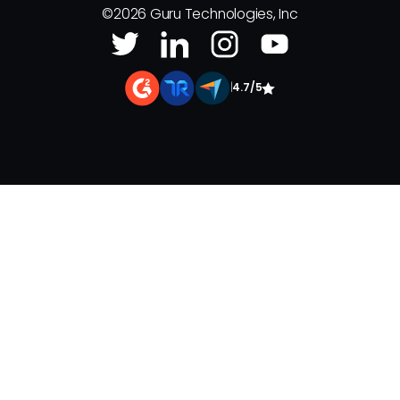
©
2026
Guru Technologies, Inc
|
4.7/5