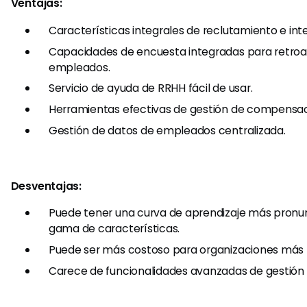
Ventajas:
Características integrales de reclutamiento e int
Capacidades de encuesta integradas para retroa
empleados.
Servicio de ayuda de RRHH fácil de usar.
Herramientas efectivas de gestión de compensac
Gestión de datos de empleados centralizada.
Desventajas:
Puede tener una curva de aprendizaje más pronun
gama de características.
Puede ser más costoso para organizaciones más
Carece de funcionalidades avanzadas de gestión 