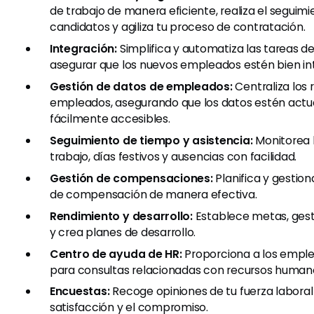
de trabajo de manera eficiente, realiza el seguimi
candidatos y agiliza tu proceso de contratación.
Integración:
Simplifica y automatiza las tareas d
asegurar que los nuevos empleados estén bien in
Gestión de datos de empleados:
Centraliza los r
empleados, asegurando que los datos estén actu
fácilmente accesibles.
Seguimiento de tiempo y asistencia:
Monitorea 
trabajo, días festivos y ausencias con facilidad.
Gestión de compensaciones:
Planifica y gestion
de compensación de manera efectiva.
Rendimiento y desarrollo:
Establece metas, gest
y crea planes de desarrollo.
Centro de ayuda de HR:
Proporciona a los emple
para consultas relacionadas con recursos human
Encuestas:
Recoge opiniones de tu fuerza laboral
satisfacción y el compromiso.