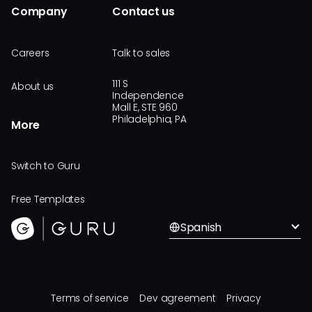
Company
Contact us
Careers
Talk to sales
111 S
About us
Independence
Mall E, STE 960
Philadelphia, PA
More
Switch to Guru
Free Templates
Spanish
Terms of service
Dev agreement
Privacy