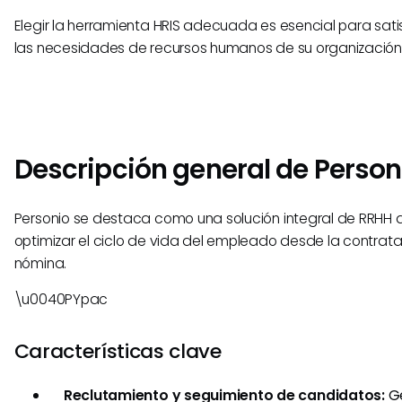
Elegir la herramienta HRIS adecuada es esencial para sat
las necesidades de recursos humanos de su organización
Descripción general de Person
Personio se destaca como una solución integral de RRHH 
optimizar el ciclo de vida del empleado desde la contrata
nómina.
\u0040PYpac
Características clave
Reclutamiento y seguimiento de candidatos:
Ge