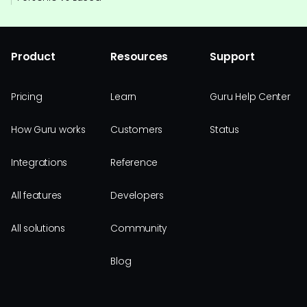
Product
Resources
Support
Pricing
Learn
Guru Help Center
How Guru works
Customers
Status
Integrations
Reference
All features
Developers
All solutions
Community
Blog