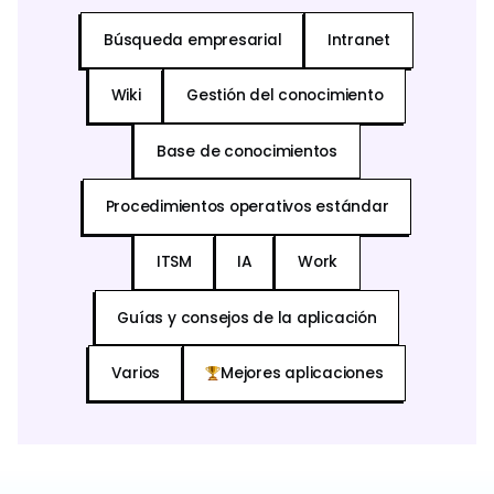
Búsqueda empresarial
Intranet
Wiki
Gestión del conocimiento
Base de conocimientos
Procedimientos operativos estándar
ITSM
IA
Work
Guías y consejos de la aplicación
Varios
Mejores aplicaciones