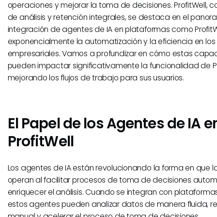
operaciones y mejorar la toma de decisiones. ProfitWell, c
de análisis y retención integrales, se destaca en el pano
integración de agentes de IA en plataformas como Profit
exponencialmente la automatización y la eficiencia en lo
empresariales. Vamos a profundizar en cómo estas capa
pueden impactar significativamente la funcionalidad de Pr
mejorando los flujos de trabajo para sus usuarios.
El Papel de los Agentes de IA e
ProfitWell
Los agentes de IA están revolucionando la forma en que 
operan al facilitar procesos de toma de decisiones auto
enriquecer el análisis. Cuando se integran con plataformas
estos agentes pueden analizar datos de manera fluida, red
manual y acelerar el proceso de toma de decisiones.