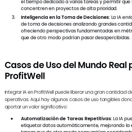
el tiempo dedicado a varias tareas y permitir qu
concentren en proyectos de alta prioridad.
Inteligencia en la Toma de Decisiones
: La IA en
de toma de decisiones analizando grandes cantid
ofreciendo perspectivas fundamentadas en métr
que de otro modo podrían pasar desapercibidas.
Casos de Uso del Mundo Real p
ProfitWell
Integrar IA en ProfitWell puede liberar una gran cantidad d
operativas. Aquí hay algunos casos de uso tangibles dond
aportar un valor significativo:
Automatización de Tareas Repetitivas
: La IA p
etiquetar datos automáticamente, mejorando la e