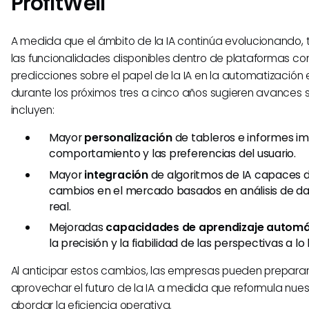
ProfitWell
A medida que el ámbito de la IA continúa evolucionando, 
las funcionalidades disponibles dentro de plataformas com
predicciones sobre el papel de la IA en la automatización
durante los próximos tres a cinco años sugieren avances si
incluyen:
Mayor
personalización
de tableros e informes im
comportamiento y las preferencias del usuario.
Mayor
integración
de algoritmos de IA capaces d
cambios en el mercado basados en análisis de d
real.
Mejoradas
capacidades de aprendizaje automá
la precisión y la fiabilidad de las perspectivas a lo
Al anticipar estos cambios, las empresas pueden prepara
aprovechar el futuro de la IA a medida que reformula nue
abordar la eficiencia operativa.