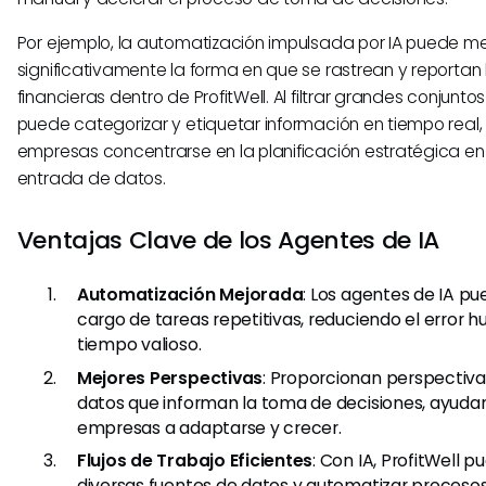
Por ejemplo, la automatización impulsada por IA puede me
significativamente la forma en que se rastrean y reportan 
financieras dentro de ProfitWell. Al filtrar grandes conjuntos
puede categorizar y etiquetar información en tiempo real,
empresas concentrarse en la planificación estratégica en 
entrada de datos.
Ventajas Clave de los Agentes de IA
Automatización Mejorada
: Los agentes de IA p
cargo de tareas repetitivas, reduciendo el error 
tiempo valioso.
Mejores Perspectivas
: Proporcionan perspectiv
datos que informan la toma de decisiones, ayudan
empresas a adaptarse y crecer.
Flujos de Trabajo Eficientes
: Con IA, ProfitWell p
diversas fuentes de datos y automatizar procesos,