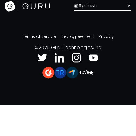
Spanish
Terms of service
Dev agreement
Privacy
©
2026
Guru Technologies, Inc
|
4.7/5