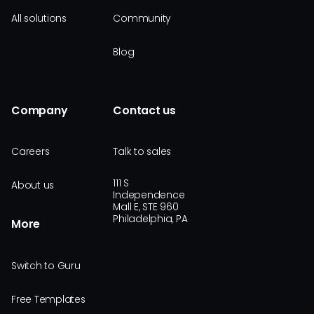
All solutions
Community
Blog
Company
Contact us
Careers
Talk to sales
111 S
About us
Independence
Mall E, STE 960
Philadelphia, PA
More
Switch to Guru
Free Templates