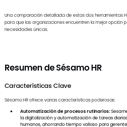
Una comparación detallada de estas dos herramientas HR
para que las organizaciones encuentren la mejor opción p
necesidades únicas.
Resumen de Sésamo HR
Características Clave
Sésamo HR ofrece varias características poderosas:
Automatización de procesos rutinarios:
Sesame
la digitalización y automatización de tareas diaria
humanos, ahorrando tiempo valioso para gerentes