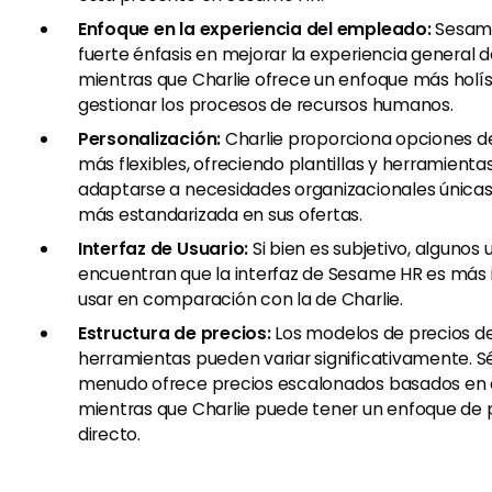
Enfoque en la experiencia del empleado:
Sesame
fuerte énfasis en mejorar la experiencia general 
mientras que Charlie ofrece un enfoque más holís
gestionar los procesos de recursos humanos.
Personalización:
Charlie proporciona opciones d
más flexibles, ofreciendo plantillas y herramient
adaptarse a necesidades organizacionales única
más estandarizada en sus ofertas.
Interfaz de Usuario:
Si bien es subjetivo, algunos 
encuentran que la interfaz de Sesame HR es más in
usar en comparación con la de Charlie.
Estructura de precios:
Los modelos de precios de
herramientas pueden variar significativamente. 
menudo ofrece precios escalonados basados en c
mientras que Charlie puede tener un enfoque de 
directo.