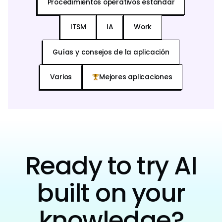
Procedimientos operativos estándar
ITSM
IA
Work
Guías y consejos de la aplicación
Varios
Mejores aplicaciones
Ready to try AI
built on your
knowledge?