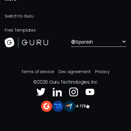
Switch to Guru
Free Templates
Spanish
Terms of service
Dev agreement
Privacy
©
2026
Guru Technologies, Inc
|
4.7/5