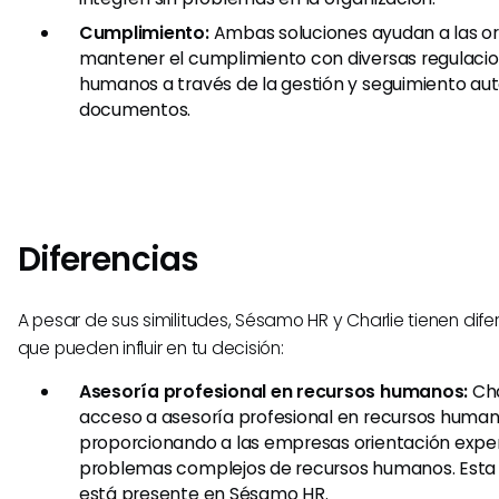
Cumplimiento:
Ambas soluciones ayudan a las or
mantener el cumplimiento con diversas regulacio
humanos a través de la gestión y seguimiento a
documentos.
Diferencias
A pesar de sus similitudes, Sésamo HR y Charlie tienen dif
que pueden influir en tu decisión:
Asesoría profesional en recursos humanos:
Cha
acceso a asesoría profesional en recursos human
proporcionando a las empresas orientación expe
problemas complejos de recursos humanos. Esta 
está presente en Sésamo HR.