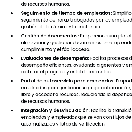
de recursos humanos.
Seguimiento de tiempo de empleados:
Simplifi
seguimiento de horas trabajadas por los empleados
gestión de la nómina y la asistencia.
Gestión de documentos:
Proporciona una plata
almacenar y gestionar documentos de empleados
cumplimiento y el fácil acceso.
Evaluaciones de desempeño:
Facilita procesos 
desempeño eficientes, ayudando a gerentes y e
rastrear el progreso y establecer metas.
Portal de autoservicio para empleados:
Empode
empleados para gestionar su propia información, 
libre y acceder a recursos, reduciendo la depend
de recursos humanos.
Integración y desvinculación:
Facilita la transic
empleados y empleados que se van con flujos de 
automatizados y listas de verificación.