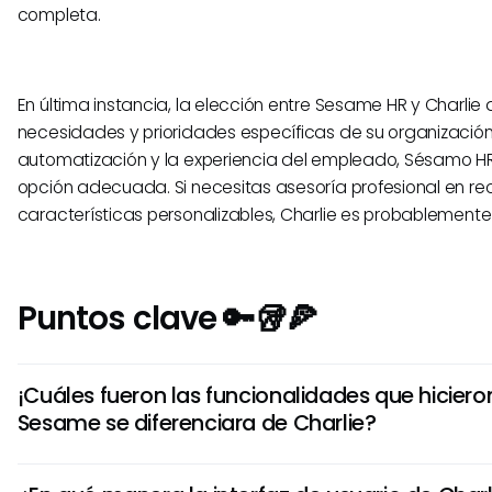
completa.
En última instancia, la elección entre Sesame HR y Charli
necesidades y prioridades específicas de su organización. S
automatización y la experiencia del empleado, Sésamo HR
opción adecuada. Si necesitas asesoría profesional en r
características personalizables, Charlie es probablemente
Puntos clave 🔑🥡🍕
¡Cuáles fueron las funcionalidades que hiciero
Sesame se diferenciara de Charlie?
Sesame ofrece herramientas de anëeklog®da robustas y 