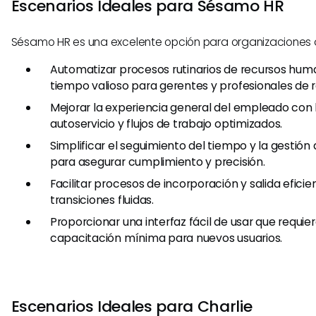
Escenarios Ideales para Sésamo HR
Sésamo HR es una excelente opción para organizaciones
Automatizar procesos rutinarios de recursos hum
tiempo valioso para gerentes y profesionales de
Mejorar la experiencia general del empleado con
autoservicio y flujos de trabajo optimizados.
Simplificar el seguimiento del tiempo y la gesti
para asegurar cumplimiento y precisión.
Facilitar procesos de incorporación y salida efici
transiciones fluidas.
Proporcionar una interfaz fácil de usar que requie
capacitación mínima para nuevos usuarios.
Escenarios Ideales para Charlie