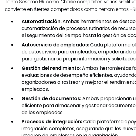
Tanto Sésamo HR como Charlie comparten varias similitude
convierte en fuertes competidoras como herramientas HRI
Automatización:
Ambas herramientas se destaca
automatización de procesos rutinarios de recurs
el seguimiento del tiempo hasta la gestión de d
Autoservicio de empleados:
Cada plataforma o
de autoservicio para empleados, empoderando a
para gestionar su propia información y solicitudes
Gestión del rendimiento:
Ambas herramientas fac
evaluaciones de desempeño eficientes, ayudando
organizaciones a rastrear y mejorar el rendimient
empleados.
Gestión de documentos:
Ambas proporcionan un
eficiente para almacenar y gestionar documento
de los empleados.
Procesos de integración:
Cada plataforma apoy
integración completos, asegurando que los nuev
integren sin problemas en la organización.