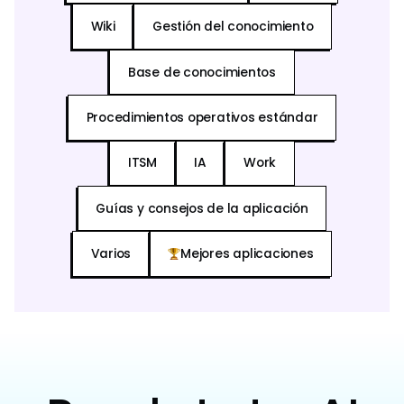
Wiki
Gestión del conocimiento
Base de conocimientos
Procedimientos operativos estándar
ITSM
IA
Work
Guías y consejos de la aplicación
Varios
Mejores aplicaciones