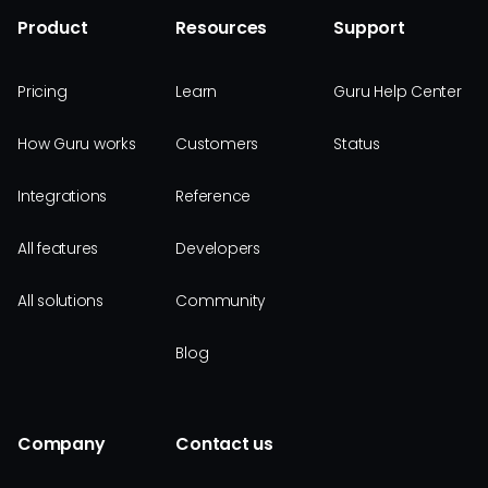
Product
Resources
Support
Pricing
Learn
Guru Help Center
How Guru works
Customers
Status
Integrations
Reference
All features
Developers
All solutions
Community
Blog
Company
Contact us