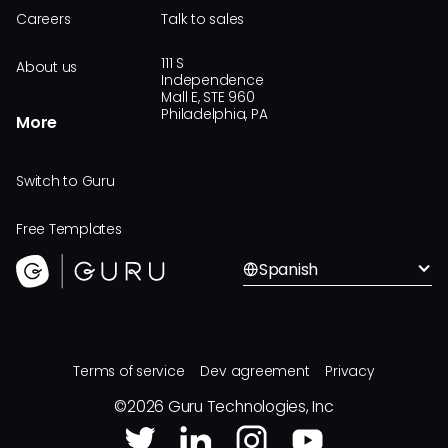
Careers
Talk to sales
111 S
About us
Independence
Mall E, STE 960
Philadelphia, PA
More
Switch to Guru
Free Templates
Spanish
Terms of service
Dev agreement
Privacy
©
2026
Guru Technologies, Inc