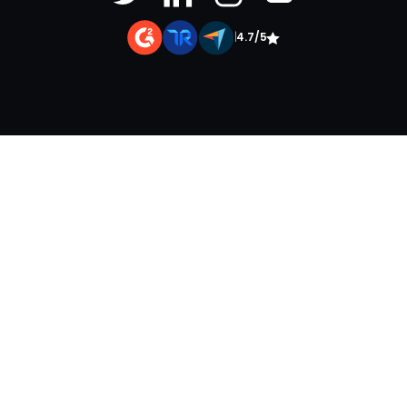
|
4.7/5