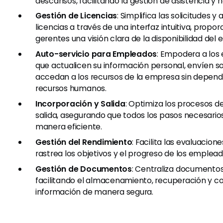
descansos, facilitando la gestión de asistencia y 
Gestión de Licencias
: Simplifica las solicitudes 
licencias a través de una interfaz intuitiva, propo
gerentes una visión clara de la disponibilidad del 
Auto-servicio para Empleados
: Empodera a los
que actualicen su información personal, envíen so
accedan a los recursos de la empresa sin depend
recursos humanos.
Incorporación y Salida
: Optimiza los procesos d
salida, asegurando que todos los pasos necesari
manera eficiente.
Gestión del Rendimiento
: Facilita las evaluacion
rastrea los objetivos y el progreso de los emplead
Gestión de Documentos
: Centraliza documento
facilitando el almacenamiento, recuperación y c
información de manera segura.