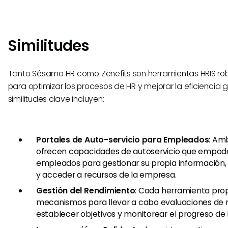
Similitudes
Tanto Sésamo HR como Zenefits son herramientas HRIS r
para optimizar los procesos de HR y mejorar la eficiencia g
similitudes clave incluyen:
Portales de Auto-servicio para Empleados
: Am
ofrecen capacidades de autoservicio que empode
empleados para gestionar su propia información, e
y acceder a recursos de la empresa.
Gestión del Rendimiento
: Cada herramienta pro
mecanismos para llevar a cabo evaluaciones de 
establecer objetivos y monitorear el progreso de