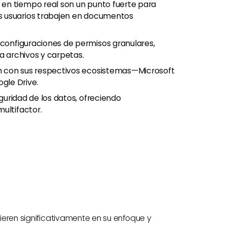
 en tiempo real son un punto fuerte para
s usuarios trabajen en documentos
configuraciones de permisos granulares,
a archivos y carpetas.
n con sus respectivos ecosistemas—Microsoft
gle Drive.
guridad de los datos, ofreciendo
ultifactor.
fieren significativamente en su enfoque y