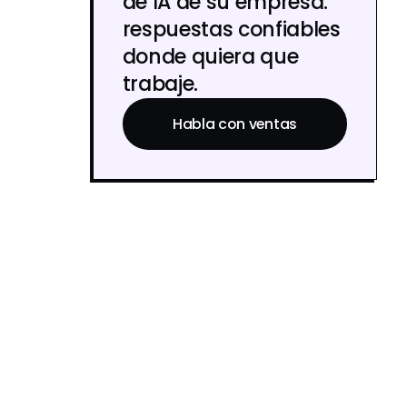
de IA de su empresa:
respuestas confiables
donde quiera que
trabaje.
Habla con ventas