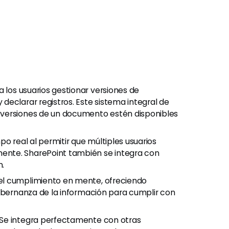
a los usuarios gestionar versiones de
eclarar registros. Este sistema integral de
 versiones de un documento estén disponibles
mpo real al permitir que múltiples usuarios
nte. SharePoint también se integra con
n.
 el cumplimiento en mente, ofreciendo
gobernanza de la información para cumplir con
 Se integra perfectamente con otras