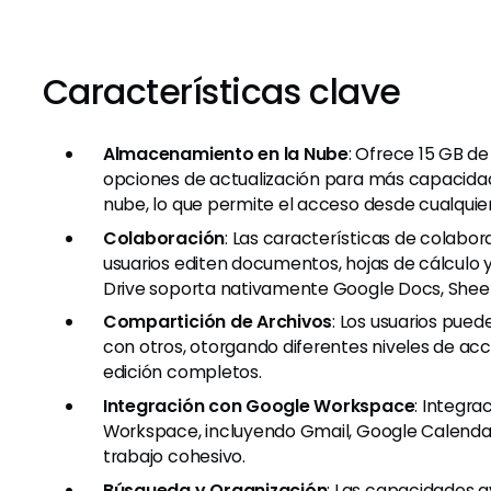
Características clave
Almacenamiento en la Nube
: Ofrece 15 GB d
opciones de actualización para más capacidad
nube, lo que permite el acceso desde cualquier
Colaboración
: Las características de colabo
usuarios editen documentos, hojas de cálculo
Drive soporta nativamente Google Docs, Sheets
Compartición de Archivos
: Los usuarios pue
con otros, otorgando diferentes niveles de ac
edición completos.
Integración con Google Workspace
: Integr
Workspace, incluyendo Gmail, Google Calendar
trabajo cohesivo.
Búsqueda y Organización
: Las capacidades 