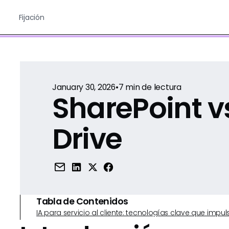
Fijación
January 30, 2026
•
7
min de lectura
SharePoint v
Drive
Tabla de Contenidos
IA para servicio al cliente: tecnologías clave que imp