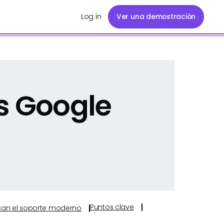
Log in
Ver una demostración
s Google
Puntos clave
ulsan el soporte moderno