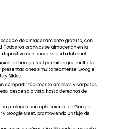
e espacio de almacenamiento gratuito, con
. Todos los archivos se almacenan en la
 dispositivo con conectividad a Internet.
ración en tiempo real permiten que múltiples
 y presentaciones simultáneamente. Google
 y Slides.
den compartir fácilmente archivos y carpetas
ceso, desde solo vista hasta derechos de
ación profunda con aplicaciones de Google
 y Google Meet, promoviendo un flujo de
avanzadas de búsqueda utilizando el potente