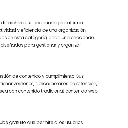
e archivos, seleccionar la plataforma
ividad y eficiencia de una organización.
das en esta categoría, cada una ofreciendo
s diseñadas para gestionar y organizar
stión de contenido y cumplimiento. Sus
onar versiones, aplicar horarios de retención,
a sea con contenido tradicional, contenido web
ube gratuito que permite a los usuarios