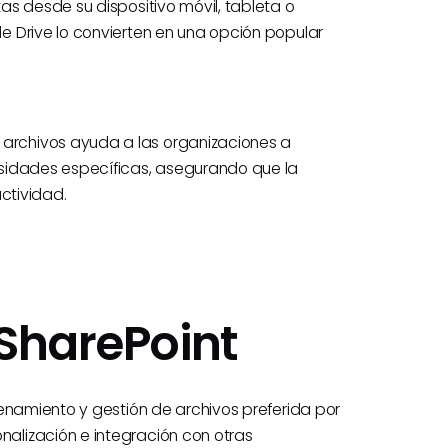
s desde su dispositivo móvil, tableta o
 Drive lo convierten en una opción popular
rchivos ayuda a las organizaciones a
sidades específicas, asegurando que la
ctividad.
 SharePoint
enamiento y gestión de archivos preferida por
alización e integración con otras