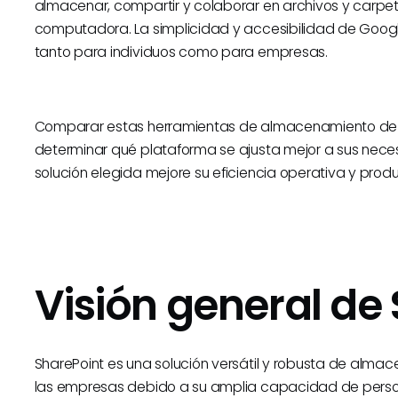
almacenar, compartir y colaborar en archivos y carpeta
computadora. La simplicidad y accesibilidad de Google
tanto para individuos como para empresas.
Comparar estas herramientas de almacenamiento de a
determinar qué plataforma se ajusta mejor a sus nece
solución elegida mejore su eficiencia operativa y produ
Visión general de
SharePoint es una solución versátil y robusta de almac
las empresas debido a su amplia capacidad de person