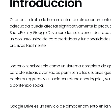
Introducción
Cuando se trata de herramientas de almacenamiento d
adecuada puede afectar significativamente la product
SharePoint y Google Drive son dos soluciones destaca
un conjunto único de características y funcionalidade
archivos fácilmente.
SharePoint sobresale como un sistema completo de ge
características avanzadas permiten a los usuarios gesti
declarar registros y establecer retenciones legales, y
o contenido social.
Google Drive es un servicio de almacenamiento en la n